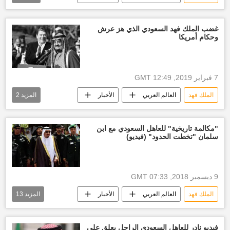
إسرائيل
أخبار السعودية اليوم
الملك فيصل
غضب الملك فهد السعودي الذي هز عرش
وحكام أمريكا
7 فبراير 2019, 12:49 GMT
الملك فهد
العالم العربي
الأخبار
المزيد
2
الولايات المتحدة الأمريكية
أخبار السعودية اليوم
"مكالمة تاريخية" للعاهل السعودي مع ابن
سلمان "تخطت الحدود" (فيديو)
9 ديسمبر 2018, 07:33 GMT
الملك فهد
العالم العربي
الأخبار
المزيد
13
أخبار تونس اليوم
الرياض
أخبار السعودية اليوم
الأمير سلطان بن سلمان
فيديو نادر للعاهل السعودي الراحل يعلق على