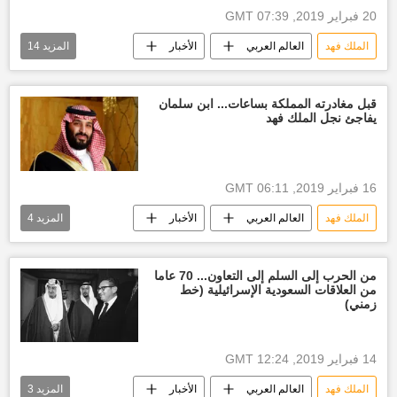
20 فبراير 2019, 07:39 GMT
الملك فهد
العالم العربي
الأخبار
المزيد
14
أخبار قطر اليوم
أخبار السعودية اليوم
الشيخ حمد بن جاسم آل ثاني
قبل مغادرته المملكة بساعات... ابن سلمان
يفاجئ نجل الملك فهد
الشيخ خليفة بن حمد آل ثاني أمير قطر الأسبق
الملك عبد الله بن عبد العزيز
الشيخ زايد بن سلطان آل نهيان
بندر بن سلطان
16 فبراير 2019, 06:11 GMT
الديوان الملكي السعودي
الملك فهد
العالم العربي
الأخبار
المزيد
4
الديوان الأميري القطري
أزمة مقاطعة قطر
أخبار السعودية اليوم
ولي العهد محمد بن سلمان
أخبار العالم الآن
العلاقات السعودية القطرية
الديوان الملكي السعودي
من الحرب إلى السلم إلى التعاون... 70 عاما
القمة الخليجية
أخبار الكويت اليوم
من العلاقات السعودية الإسرائيلية (خط
أخبار ولي العهد السعودي
زمني)
14 فبراير 2019, 12:24 GMT
الملك فهد
العالم العربي
الأخبار
المزيد
3