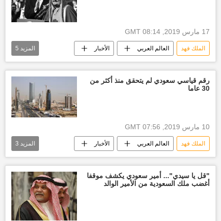
17 مارس 2019, 08:14 GMT
الملك فهد
العالم العربي
الأخبار
المزيد
5
أخبار السعودية اليوم
الإيليزيه
فيديو
أخبار مصر الآن
أسعار النفط اليوم
رقم قياسي سعودي لم يتحقق منذ أكثر من
30 عاما
10 مارس 2019, 07:56 GMT
الملك فهد
العالم العربي
الأخبار
المزيد
3
أخبار السعودية اليوم
جسر
البحرين
"قل يا سيدي"... أمير سعودي يكشف موقفا
أغضب ملك السعودية من الأمير الوالد