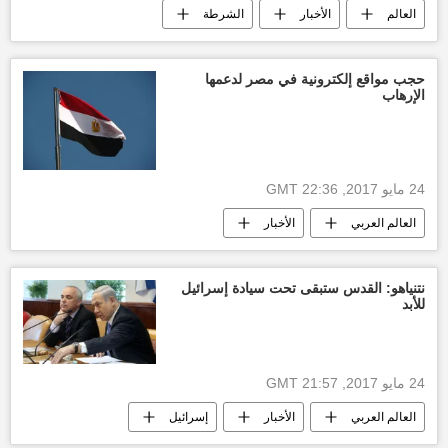
العالم
الأخبار
الشرطة
مانشستر يونايتد
إرهاب
هجوم مانشستر
حجب مواقع إلكترونية في مصر لدعمها
الإرهاب
24 مايو 2017, 22:36 GMT
العالم العربي
الأخبار
الإخوان المسلمين
حجب مواقع إلكترونية
إرهاب
أخبار مصر الآن
نتنياهو: القدس ستبقى تحت سيادة إسرائيل
للأبد
24 مايو 2017, 21:57 GMT
العالم العربي
الأخبار
إسرائيل
القدس
تصريحات
صراع