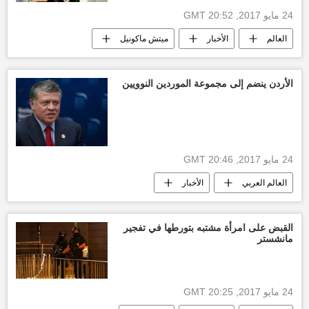
24 مايو 2017, 20:52 GMT
العالم
الأخبار
ميتش ماكونيل
مجلس الشيوخ الأمريكي
تصريحات
الحزب الجمهوري
الولايات المتحدة الأمريكية
الأردن ينضم إلى مجموعة الموردين النوويين
24 مايو 2017, 20:46 GMT
العالم العربي
الأخبار
مجموعة الموردين النوويين
نووي
مفاعلات
أخبار الأردن
القبض على امرأة مشتبه بتورطها في تفجير
مانشستر
24 مايو 2017, 20:25 GMT