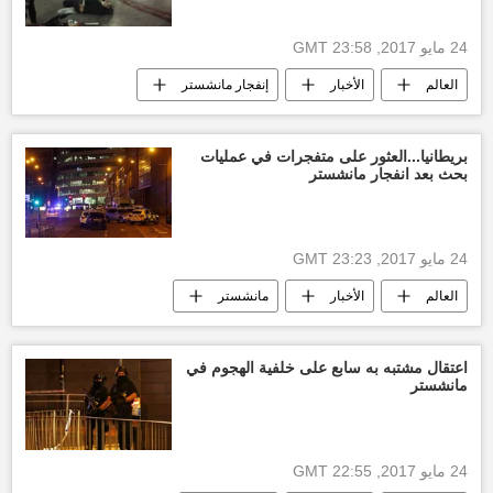
24 مايو 2017, 23:58 GMT
العالم
الأخبار
إنفجار مانشستر
معلومات جديدة
أخبار ليبيا اليوم
هجوم مانشستر
بريطانيا...العثور على متفجرات في عمليات
بحث بعد انفجار مانشستر
24 مايو 2017, 23:23 GMT
العالم
الأخبار
مانشستر
الشرطة
العثور على متفجرات
إرهاب
مانشستر يونايتد
هجوم مانشستر
اعتقال مشتبه به سابع على خلفية الهجوم في
مانشستر
24 مايو 2017, 22:55 GMT