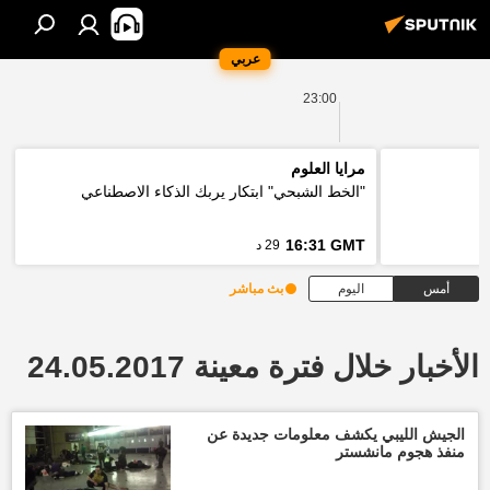
عربي
23:00
مرايا العلوم
"الخط الشبحي" ابتكار يربك الذكاء الاصطناعي
16:31 GMT
29 د
أمس
اليوم
بث مباشر
الأخبار خلال فترة معينة 24.05.2017
الجيش الليبي يكشف معلومات جديدة عن
منفذ هجوم مانشستر