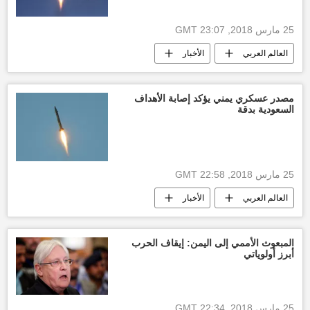
25 مارس 2018, 23:07 GMT
العالم العربي
الأخبار
أخبار السعودية اليوم
أخبار مصر الآن
أنصار الله
أخبار اليمن الأن
مصدر عسكري يمني يؤكد إصابة الأهداف
السعودية بدقة
25 مارس 2018, 22:58 GMT
العالم العربي
الأخبار
أخبار السعودية اليوم
مصدر عسكري
الجيش اليمني
أهداف
إصابة
المبعوث الأممي إلى اليمن: إيقاف الحرب
أبرز أولوياتي
"أنصار الله" تستهدف السعودية بصواريخ بالستية
أخبار اليمن الأن
25 مارس 2018, 22:34 GMT