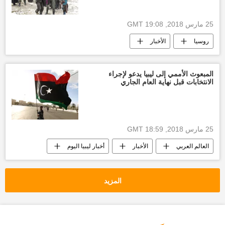
25 مارس 2018, 19:08 GMT
روسيا
الأخبار
مركز المصالحة الروسي
خروج المدنيين
أخبار خروج المدنيين
المبعوث الأممي إلى ليبيا يدعو لإجراء
الانتخابات قبل نهاية العام الجاري
تحرير الجيش السوري للغوطة الشرقية
25 مارس 2018, 18:59 GMT
العالم العربي
الأخبار
أخبار ليبيا اليوم
منظمة الأمم المتحدة
المزيد