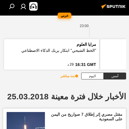
عربي
23:00
مرايا العلوم
"الخط الشبحي" ابتكار يربك الذكاء الاصطناعي
16:31 GMT
29 د
أمس
اليوم
بث مباشر
الأخبار خلال فترة معينة 25.03.2018
مقتل مصري إثر إطلاق 7 صواريخ من اليمن
على السعودية