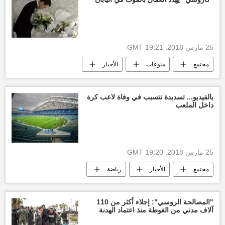
25 مارس 2018, 19:21 GMT
مجتمع
منوعات
الأخبار
العمل
ساعات العمل
أخبار اليابان
بالفيديو... تسديدة تتسبب في وفاة لاعب كرة
داخل الملعب
25 مارس 2018, 19:20 GMT
مجتمع
الأخبار
رياضة
أخبار كرواتيا
فيديو
لاعب
أخبار كرة القدم
"المصالحة الروسي": إجلاء أكثر من 110
آلاف مدني من الغوطة منذ اعتماد الهدنة