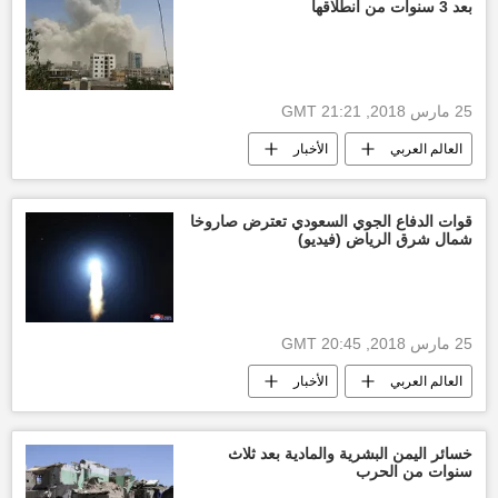
بعد 3 سنوات من انطلاقها
25 مارس 2018, 21:21 GMT
العالم العربي
الأخبار
أخبار السعودية اليوم
قوات هادي تعلن تقدمها في صعدة
قوات الدفاع الجوي السعودي تعترض صاروخا
شمال شرق الرياض (فيديو)
حركة انصار الله
روسيا
أخبار اليمن الأن
25 مارس 2018, 20:45 GMT
العالم العربي
الأخبار
أخبار السعودية اليوم
أنصار الله
"أنصار الله" تستهدف السعودية بصواريخ بالستية
خسائر اليمن البشرية والمادية بعد ثلاث
سنوات من الحرب
أخبار اليمن الأن