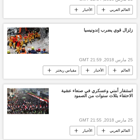
العالم العربي
الأخبار
المبعوث الأممي إلى اليمن
الحكومة اليمنية
أولويات
أولويات
مارتن غريفت
زلزال قوي يضرب إندونيسيا
منظمة الأمم المتحدة
أخبار اليمن الأن
25 مارس 2018, 21:59 GMT
العالم
الأخبار
مقياس ريختر
روسيا
الولايات المتحدة الأمريكية
أخبار إندونيسيا
استنفار أمني وعسكري في صنعاء عشية
الاحتفاء بثلاث سنوات من الصمود
25 مارس 2018, 21:55 GMT
العالم العربي
الأخبار