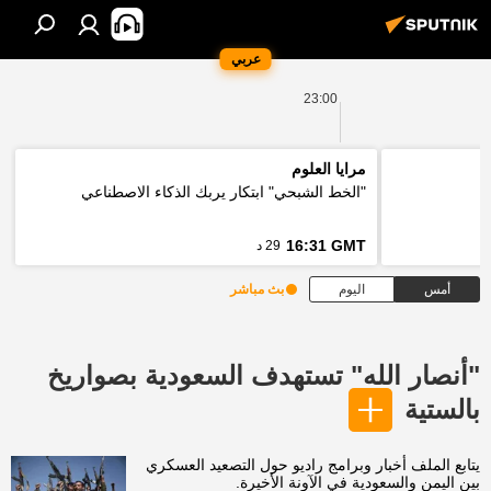
عربي
23:00
مرايا العلوم
"الخط الشبحي" ابتكار يربك الذكاء الاصطناعي
16:31 GMT
29 د
أمس
اليوم
بث مباشر
"أنصار الله" تستهدف السعودية بصواريخ
بالستية
يتابع الملف أخبار وبرامج راديو حول التصعيد العسكري
بين اليمن والسعودية في الآونة الأخيرة.