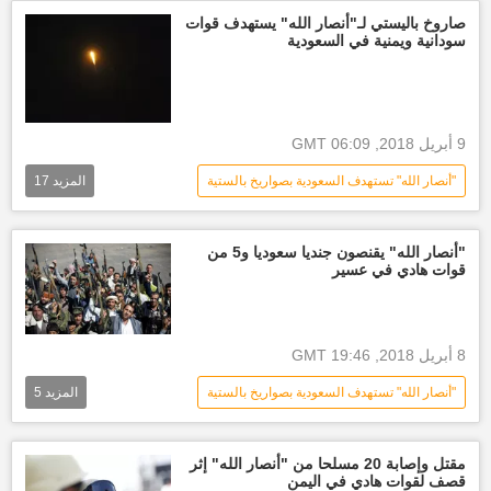
عبد ربه منصور هادي
أنصار الله
صاروخ باليستي لـ"أنصار الله" يستهدف قوات
سودانية ويمنية في السعودية
قوات الرئيس هادي
أخبار اليمن الأن
9 أبريل 2018, 06:09 GMT
"أنصار الله" تستهدف السعودية بصواريخ بالستية
المزيد
17
العالم العربي
الأخبار
نجران
جازان
عسير
أخبار السعودية اليوم
"أنصار الله" يقنصون جنديا سعوديا و5 من
قوات هادي في عسير
أنصار الله
الجيش اليمني
قوات عبد ربه منصور هادي
أحداث اليمن
الصواريخ اليمنية
الحدود اليمنية السعودية
8 أبريل 2018, 19:46 GMT
أخبار العالم الآن
استهداف السعودية
"أنصار الله" تستهدف السعودية بصواريخ بالستية
المزيد
5
استهداف الرياض باللصواريخ
العالم العربي
الأخبار
أنصار الله
أخبار السودان اليوم
أخبار اليمن الأن
الصراع في اليمن
أخبار اليمن الأن
مقتل وإصابة 20 مسلحا من "أنصار الله" إثر
قصف لقوات هادي في اليمن