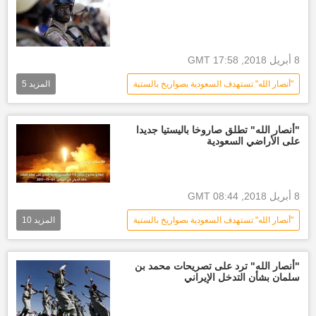
8 أبريل 2018, 17:58 GMT
"أنصار الله" تستهدف السعودية بصواريخ بالستية
المزيد
5
العالم العربي
الأخبار
قوات الرئيس هادي
أنصار الله
"أنصار الله" تطلق صاروخا باليستيا جديدا
على الأراضي السعودية
أخبار اليمن الأن
8 أبريل 2018, 08:44 GMT
"أنصار الله" تستهدف السعودية بصواريخ بالستية
المزيد
10
العالم العربي
الأخبار
منطقة عسير
أخبار السعودية اليوم
أنصار الله
"أنصار الله" ترد على تصريحات محمد بن
سلمان بشأن التدخل الإيراني
الجيش اليمني
أحداث اليمن
الحدود اليمنية السعودية
أخبار العالم الآن