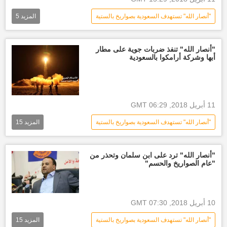
العالم العربي
أخبار العالم الآن
"أنصار الله" تستهدف السعودية بصواريخ بالستية
المزيد
5
حول العالم
العالم العربي
الأخبار
أخبار السعودية اليوم
وزارة الدفاع السعودية
"أنصار الله" تنفذ ضربات جوية على مطار
أبها وشركة أرامكوا بالسعودية
أخبار اليمن الأن
11 أبريل 2018, 06:29 GMT
"أنصار الله" تستهدف السعودية بصواريخ بالستية
المزيد
15
العالم العربي
الأخبار
جيزان
عسير
أخبار السعودية اليوم
"أنصار الله" ترد على ابن سلمان وتحذر من
"عام الصواريخ والحسم"
أنصار الله
الجيش السعودي
شركة أرامكو
الديوان الملكي السعودي
الأسرة الحاكمة في السعودية
10 أبريل 2018, 07:30 GMT
الحدود اليمنية السعودية
"أنصار الله" تستهدف السعودية بصواريخ بالستية
المزيد
15