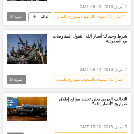
أخبار اليمن الأن
7 أبريل 2018, 09:23 GMT
"أنصار الله" تستهدف السعودية بصواريخ بالستية
العالم
المزيد
18
العالم العربي
الأخبار
إسرائيل
أخبار إيران
أخبار السعودية اليوم
شرط وحيد لـ"أنصار الله" لقبول المفاوضات
مع السعودية
العقيد الركن طيار تركي المالكي
ولي العهد محمد بن سلمان
أنصار الله
الديوان الملكي السعودي
الحكومة الإيرانية
7 أبريل 2018, 08:44 GMT
الجيش اليمني
تدخل إيراني
"أنصار الله" تستهدف السعودية بصواريخ بالستية
المزيد
13
العلاقات السعودية الإيرانية
أخبار العالم الآن
العالم العربي
الأخبار
العلاقات السعودية اليمنية
أخبار السعودية اليوم
أنصار الله
القضية الفلسطينية الإسرائيلية
أخبار اليمن الأن
التحالف العربي يعلن تحديد مواقع إطلاق
صواريخ "أنصار الله"
الديوان الملكي السعودي
الجيش اليمني
الحرب على اليمن
الأزمة في اليمن
الحدود اليمنية السعودية
أخبار العالم الآن
مفاوضات
5 أبريل 2018, 15:22 GMT
مفاوضات اليمن
أخبار اليمن الأن