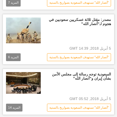
"أنصار الله" تستهدف السعودية بصواريخ بالستية
المزيد
7
الحرب على اليمن
العالم العربي
الأخبار
أخبار السعودية اليوم
مصدر: مقتل ثلاثة عسكريين سعوديين في
هجوم لـ"أنصار الله"
العقيد الركن طيار تركي المالكي
اعتراض الصواريخ الباليستية
أخبار اليمن الأن
أخبار التحالف
5 أبريل 2018, 14:39 GMT
"أنصار الله" تستهدف السعودية بصواريخ بالستية
المزيد
6
العالم العربي
الأخبار
أخبار السعودية اليوم
أنصار الله
السعودية توجه رسالة إلى مجلس الأمن
بشأن إيران و"أنصار الله"
الجيش السعودي
أخبار اليمن الأن
5 أبريل 2018, 05:52 GMT
"أنصار الله" تستهدف السعودية بصواريخ بالستية
المزيد
14
العالم العربي
الأخبار