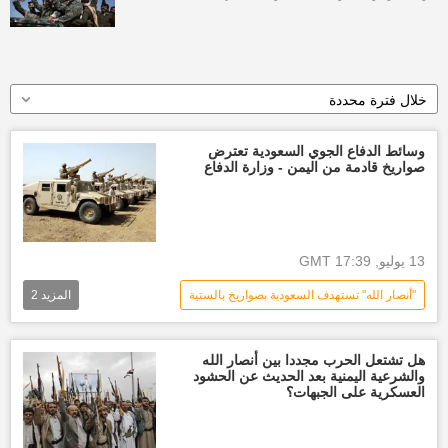
خلال فترة محددة
وسائط الدفاع الجوي السعودية تعترض
صواريخ قادمة من اليمن - وزارة الدفاع
13 يوليو, 17:39 GMT
"أنصار الله" تستهدف السعودية بصواريخ بالستية
المزيد
2
السعودية
أخبار السعودية اليوم
أخبار اليمن الأن
هل تشتعل الحرب مجددا بين أنصار الله
والشرعية اليمنية بعد الحديث عن الحشود
العسكرية على الجبهات؟