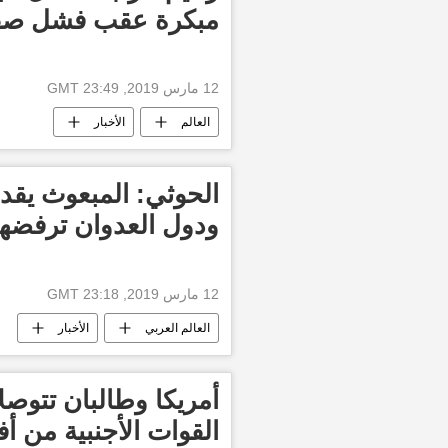
مبكرة عقب فشل صفق
12 مارس 2019, 23:49 GMT
العالم
الأخبار
الحوثي: المبعوث يقدم
ودول العدوان ترفضها
12 مارس 2019, 23:18 GMT
العالم العربي
الأخبار
أمريكا وطالبان تتوص
القوات الأجنبية من أ