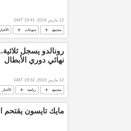
12 مارس 2019, 19:41 GMT
مجتمع
منوعات
الأخبار
أخبار اليابان
رونالدو يسجل ثلاثية..
نهائي دوري الأبطال
12 مارس 2019, 19:32 GMT
مجتمع
رياضة
الأخبار
أخبار الدوري الأوروبي
أتلتيكو مدر
مايك تايسون يقتحم ال