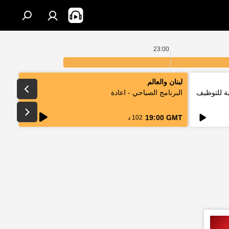
23:00
لبنان والعالم
لتقليدية للتوظيف
البرنامج الصباحي - اعادة
live
19:00 GMT
102 د