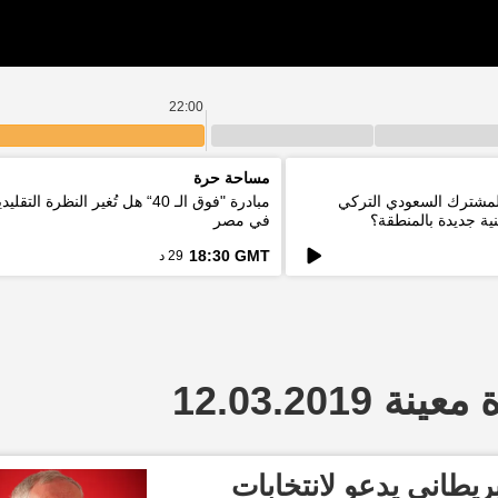
22:00
مساحة حرة
المشترك السعودي التركي
مبادرة "فوق الـ 40“ هل تُغير النظرة ا
ية جديدة بالمنطقة؟
في مصر
18:30 GMT
29 د
 12.03.2019
يطاني يدعو لانتخابات