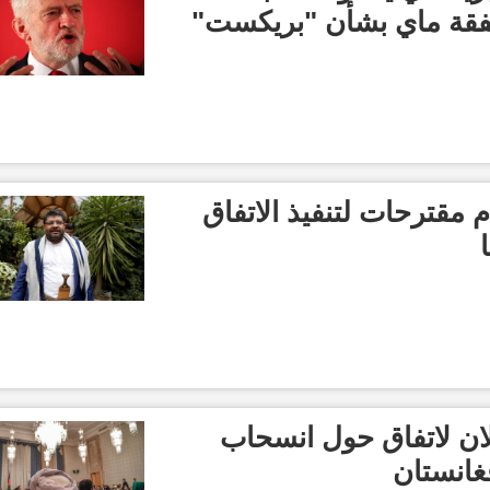
ة ماي بشأن "بريكست"
 مقترحات لتنفيذ الاتفاق
لان لاتفاق حول انسحاب
فغانستان