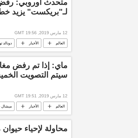
متحدث أوروبي: رفض ا
لـ"بريكست" يزيد خطر
12 مارس 2019, 19:56 GMT
العالم
الأخبار
دونالد 
ماي: إذا تم رفض مغاد
سيتم التصويت الخمي
12 مارس 2019, 19:51 GMT
العالم
الأخبار
ميشال با
محاولة لإحياء حيوان