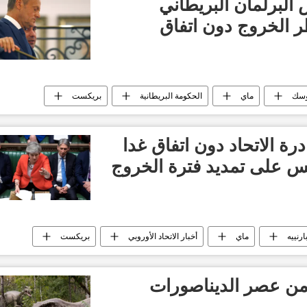
لبرلمان البريطاني
 الخروج دون اتفاق
توسك
ماي
الحكومة البريطانية
بريكست
رة الاتحاد دون اتفاق غدا
س على تمديد فترة الخروج
رنييه
ماي
أخبار الاتحاد الأوروبي
بريكست
 من عصر الديناصورات