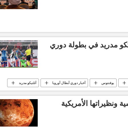
كو مدريد في بطولة دوري
يوفنتوس
أخبار دوري أبطال أوروبا
أتلتيكو مدريد
ية ونظيراتها الأمريكية