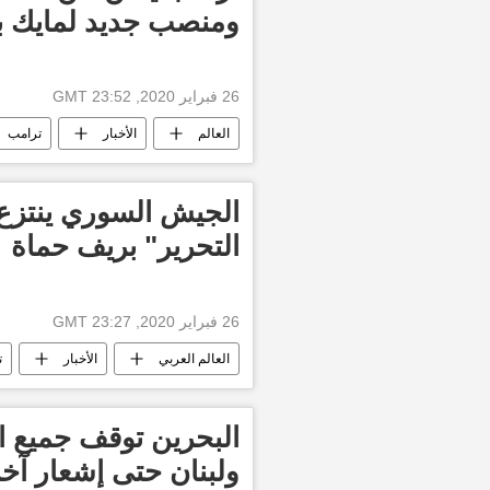
ومنصب جديد لمايك 
26 فبراير 2020, 23:52 GMT
العالم
الأخبار
ترامب
الجيش السوري ينتزع
التحرير" بريف حماة
26 فبراير 2020, 23:27 GMT
العالم العربي
الأخبار
ت
البحرين توقف جميع ا
ولبنان حتى إشعار آخ