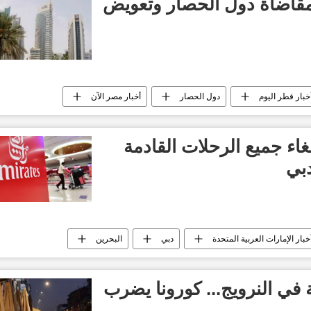
مقاضاة دول الحصار وتعويض
خبار قطر اليوم
دول الحصار
أخبار مصر الآن
البحرين
غاء جميع الرحلات القادمة
بي
خبار الإمارات العربية المتحدة
دبي
البحرين
في النرويج... كورونا يضرب