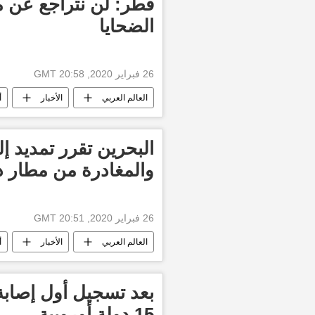
قطر: لن نتراجع عن 
الضحايا
26 فبراير 2020, 20:58 GMT
العالم العربي
الأخبار
أ
أخبار السعودية اليوم
الإمارت
البحرين تقرر تمديد إل
والمغادرة من مطار د
26 فبراير 2020, 20:51 GMT
العالم العربي
الأخبار
أ
بعد تسجيل أول إصابة 
15 دولة أوروبية