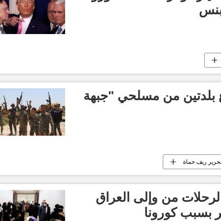
بنس
 بلدتين من مسلحي "جبهة
حرير ريف حماة
لرحلات من وإلى العراق
ر بسبب كورونا