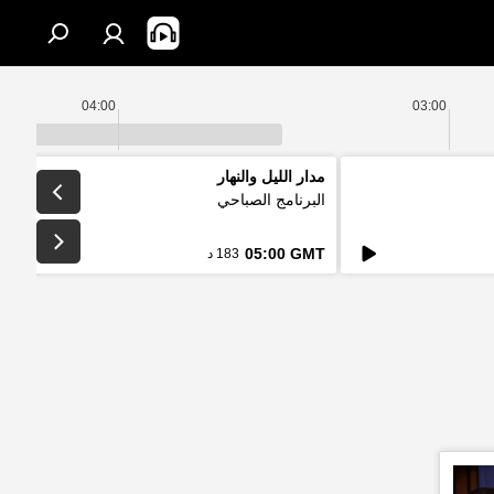
04:00
03:00
مدار الليل والنهار
البرنامج الصباحي
05:00 GMT
183 د