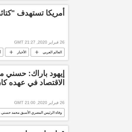
أمريكا تستهدف "كتائ
26 فبراير 2020, 21:27 GMT
العالم العربي
الأخبار
أ
إيهود باراك: حسني م
الاقتصاد في عهده كان
26 فبراير 2020, 21:00 GMT
وفاة الرئيس المصري الأسبق محمد حسني م