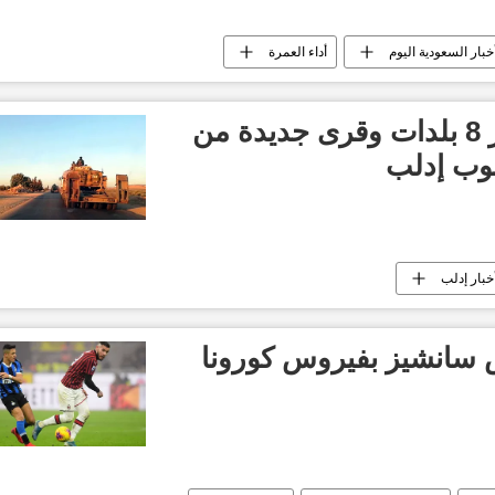
خبار السعودية اليوم
أداء العمرة
الجيش السوري يطهر 8 بلدات وقرى جديدة من
وب إدلب
خبار إدلب
 سانشيز بفيروس كورونا