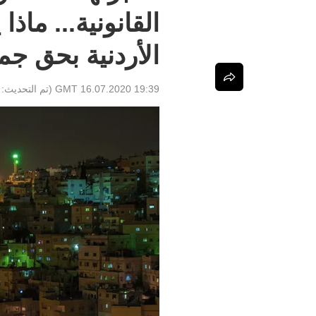
القانونية... ماذ
الأردنية بحق جم
19:39 GMT 16.07.2020
(تم التحديث: