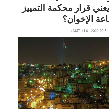
ا يعني قرار محكمة التمييز
اعة الإخوان؟
)
09:34 GMT 14.01.2022