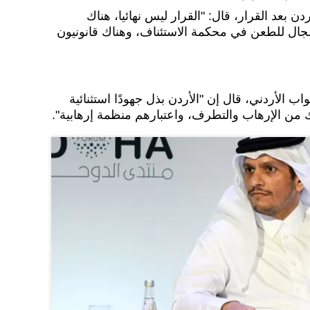
 بعد القرار، قال: "القرار ليس نهائيا، هناك
ال للطعن في محكمة الاستئناف، وهناك قانونيون
الأردني، قال إن "الأردن بذل جهودًا استثنائية
 من الإرهاب والتطرف، واعتبارهم منظمة إرهابية".