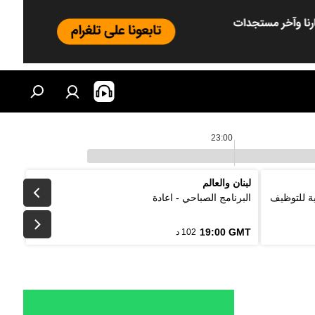
23:00
لبنان والعالم
لتقليدية للتوظيف
البرنامج الصباحي - اعادة
19:00 GMT
102 د