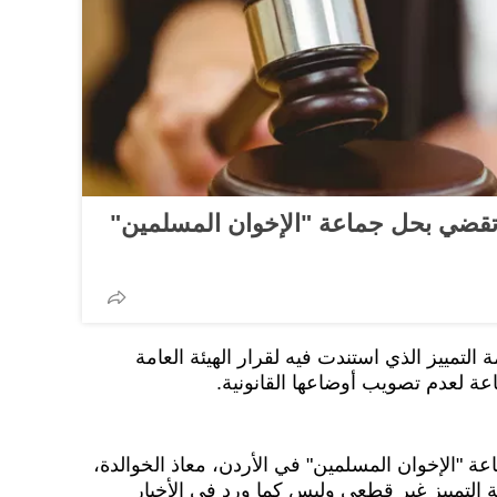
ة تقضي بحل جماعة "الإخوان المسلمين"
 التمييز الذي استندت فيه لقرار الهيئة العامة
ة لعدم تصويب أوضاعها القانونية.
ة "الإخوان المسلمين" في الأردن، معاذ الخوالدة،
 التمييز غير قطعي وليس كما ورد في الأخبار