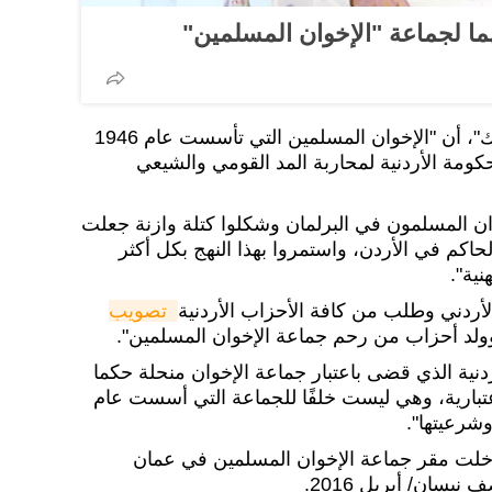
 لجماعة "الإخوان المسلمين"
وأضاف في تصريحات لـ"سبوتنيك"، أن "الإخوان المسلمين التي تأسست عام 1946
ومة الأردنية لمحاربة المد القومي والشيعي
م 1983 نجح الإخوان المسلمون في البرلمان وشكلوا كتلة وازنة جعلت
حاكم في الأردن، واستمروا بهذا النهج بكل أكثر
نية".
لأردني وطلب من كافة الأحزاب الأردنية
تصويب 
ولد أحزاب من رحم جماعة الإخوان المسلمين".
ردنية الذي قضى باعتبار جماعة الإخوان منحلة حكما
اعتبارية، وهي ليست خلفًا للجماعة التي أسست عام
 أخلت مقر جماعة الإخوان المسلمين في عمان
يسان/ أبريل 2016.