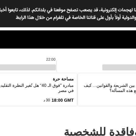
22:00
مساحة حرة
بين الشريعة والقوانين... كيف
مبادرة "فوق الـ 40“ هل تُغير النظرة ا
ع هذه المسألة؟
في مصر
18:00 GMT
30 د
وفاقدة للشخصية