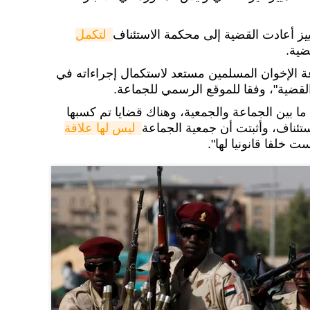
يز أعادت القضية إلى محكمة الاستئناف
لتكمل 
ضية.
ة الإخوان المسلمين مستعد لاستكمال إجراءاته في
القضية"، وفقا للموقع الرسمي للجماعة.
ما بين الجماعة والجمعية، وهناك قضايا تم كسبها
تئناف، وأثبتت أن جمعية الجماعة
ليس لها علاقة 
 خلفا قانونيا لها".