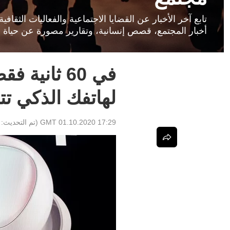
تابع آخر الأخبار عن القضايا الاجتماعية والفعاليات الثق
أخبار المجتمع، قصص إنسانية، وتقارير مصورة عن حياة ا
في 60 ثاني
لهاتفك الذكي ت
17:29 GMT 01.10.2020
(تم التحديث: