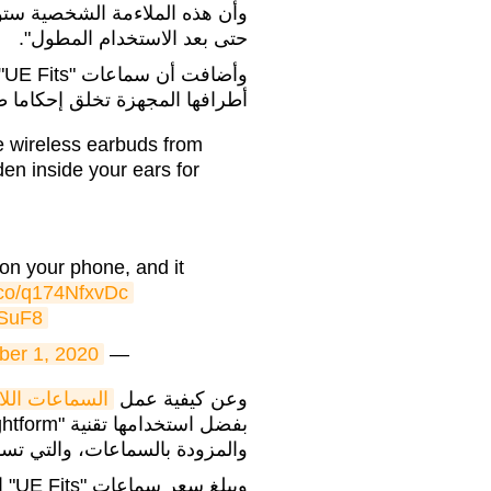
وأن هذه الملاءمة الشخصية ستوفر
حتى بعد الاستخدام المطول".
و
أطرافها المجهزة تخلق إحكاما ط
wireless earbuds from
den inside your ears for
on your phone, and it
t.co/q174NfxvDc
FSuF8
ber 1, 2020
— Chris Welch (@chriswelch)
وعن كيفية عمل
السماعات اللا
والمزودة بالسماعات، والتي تس