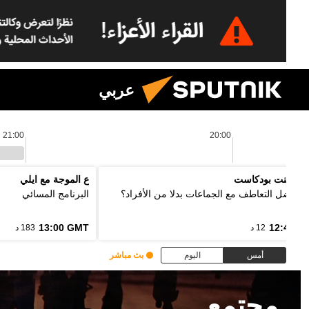
عربي
21:00
20:00
 بوينت بودكاست
ع الموجة مع ايلي
ذا نفضل التعاطف مع الجماعات بدلا من الأفراد؟
البرنامج المسائي
13:00 GMT
12:48 G
12 د
183 د
أمس
اليوم
بث مباشر
مجتمع