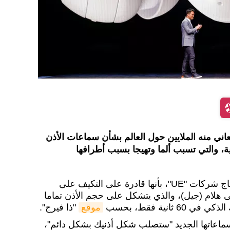
ني منه الملايين حول العالم بشأن سماعات الأذن
ية، والتي تسبب ألما وتهيجا بسبب أطرافها
، وهي من إنتاج شركات "UE"، بأنها قادرة على التكيف على
 هلام (جيل)، والذي يتشكل على حجم الأذن تماما
ثانية فقط، بحسب
موقع
"ذا فيرج".
سماعاتها الجديد "ستصلب شكل أذنيك بشكل دائم"،