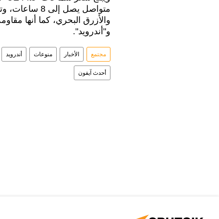
متواصل يصل إلى 
والأزرق البحري، كما أنها مقاوم
و"أندرويد".
مجتمع
الأخبار
منوعات
أندرويد
أحدث آيفون