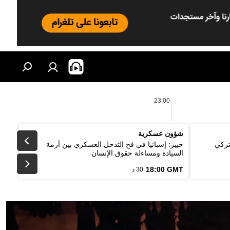
23:00
شؤون عسكرية
تركي
خبير: إسبانيا في فخ التدخل العسكري بين أزمة
السيادة ومساءلة حقوق الإنسان
18:00 GMT
30 د