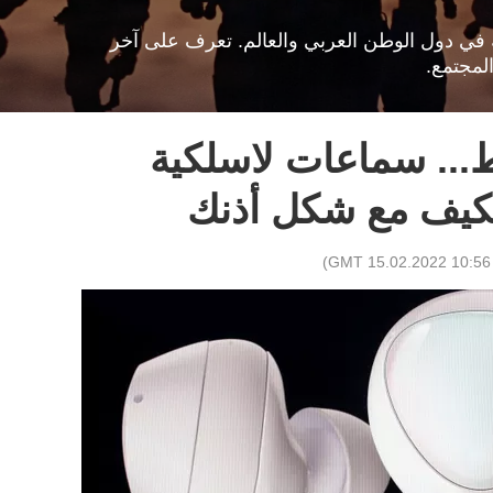
افية في دول الوطن العربي والعالم. تعرف على آخر
لمجتمع.
ة فقط... سماعات لاسلكية
تكيف مع شكل أذنك
)
10:56 GMT 15.02.2022