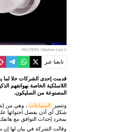
REUTERS
/ Stephen Lam
©
تابعنا عبر
قدمت إحدى الشركات حلا لما يعا
اللاسلكية الخاصة بهواتفهم الذك
المصنوعة من السليكون.
وتتميز
السماعات
شكل أي أذن بفضل احتوائها على
بمجرد إحداث التوافق مع هاتفك الذكي في 60 
وقالت الشركة في بيان لها إن 