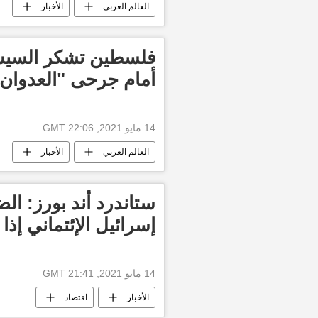
العالم العربي
الأخبار
فلسطين تشكر السي
أمام جرحى "العدوان 
14 مايو 2021, 22:06 GMT
العالم العربي
الأخبار
ستاندرد أند بورز: ا
إسرائيل الإئتماني إذا
14 مايو 2021, 21:41 GMT
الأخبار
اقتصاد