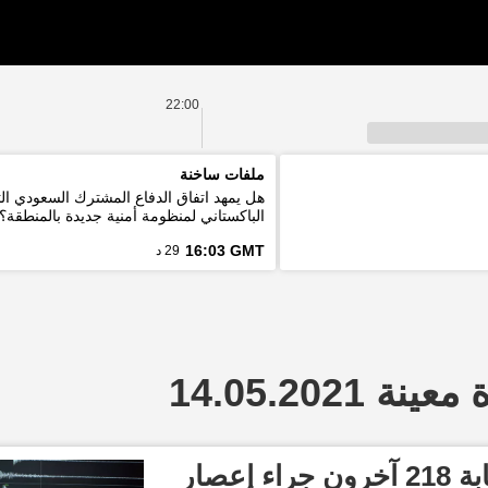
22:00
ملفات ساخنة
هل يمهد اتفاق الدفاع المشترك السعودي ال
الباكستاني لمنظومة أمنية جديدة بالمنطقة؟
16:03 GMT
29 د
 14.05.2021
مقتل 6 أشخاص وإصابة 218 آخرون جراء إعصار