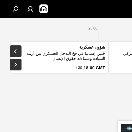
23:00
شؤون عسكرية
تركي
خبير: إسبانيا في فخ التدخل العسكري بين أزمة
السيادة ومساءلة حقوق الإنسان
18:00 GMT
30 د