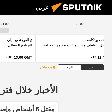
عربي
21:00
20:00
 بوينت بودكاست
ع الموجة مع ايلي
ذا نفضل التعاطف مع الجماعات بدلا من الأفراد؟
البرنامج المسائي
13:00 GMT
12:48 G
12 د
183 د
أمس
اليوم
بث مباشر
الأخبار خلال فترة معينة