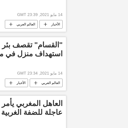
14 مايو 2021, 23:39 GMT
الأخبار
العالم العربي
"القسام" تقصف بئر ا
استهداف منزل في م
14 مايو 2021, 23:34 GMT
العالم العربي
الأخبار
العاهل المغربي يأمر
عاجلة للضفة الغربية