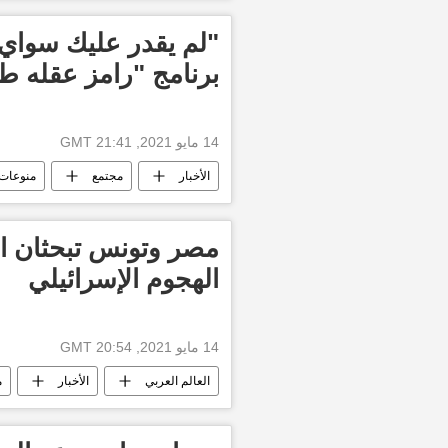
"لم يقدر عليك سواي
برنامج "رامز عقله طار
14 مايو 2021, 21:41 GMT
الأخبار
مجتمع
منوعات
برنامج رامز جلال
مشاهير
مصر وتونس تبحثان ال
الهجوم الإسرائيلي
14 مايو 2021, 20:54 GMT
العالم العربي
الأخبار
م