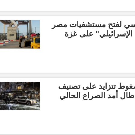
سي لفتح مستشفيات مصر
الإسرائيلي" على غزة
لضغوط تتزايد على تصنيف
 طال أمد الصراع الحالي