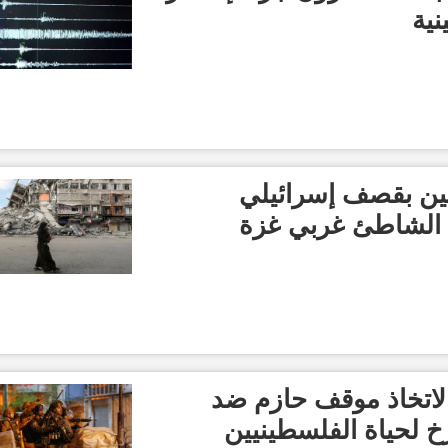
نية
مرأتين بقصف إسرائيلي
 الشاطئ غربي غزة
 لاتخاذ موقف حازم ضد
خ لحياة الفلسطينيين