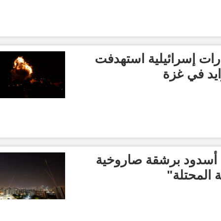
ات إسرائيلية استهدفت
ايد في غزة
أسدود برشقة صاروخية
ة المحتلة"