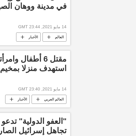
في مدينة ووهان الصي
14 مايو 2021, 23:44 GMT
العالم
الأخبار
مقتل 6 أطفال وا
استهدف منزلا بمخيم
14 مايو 2021, 23:40 GMT
العالم العربي
الأخبار
"العفو الدولية" تدعو
تجاهل إسرائيل الصار