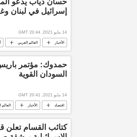
حسان دياب يدعو المجت
إسرائيل في لبنان وغ
14 مايو 2021, 20:44 GMT
الأخبار
العالم العربي
أ
حمدوك: مؤتمر باريس 
السودان القوية
14 مايو 2021, 20:41 GMT
اقتصاد
الأخبار
العالم 
كتائب القسام تعلن 
الإسرائيلية برشقة ص