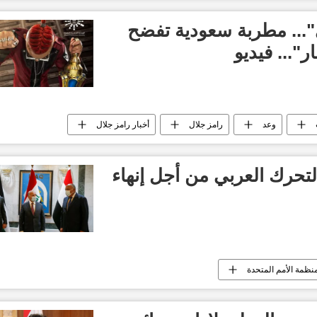
"... مطربة سعودية تفضح
"... فيديو
وعد
رامز جلال
أخبار رامز جلال
رمضان
تحرك العربي من أجل إنهاء
نظمة الأمم المتحدة