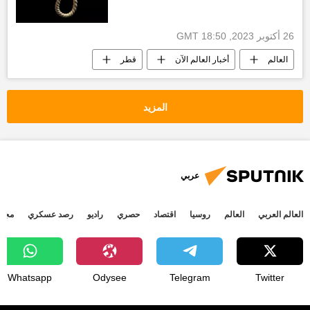
26 أكتوبر 2023, 18:50 GMT
العالم
أخبار العالم الآن
قطر
أخبار قطر اليوم
أخبار الهند اليوم
المزيد
عربي
العالم العربي
العالم
روسيا
اقتصاد
حصري
راديو
رصد عسكري
مجتم
Whatsapp
Odysee
Telegram
Twitter