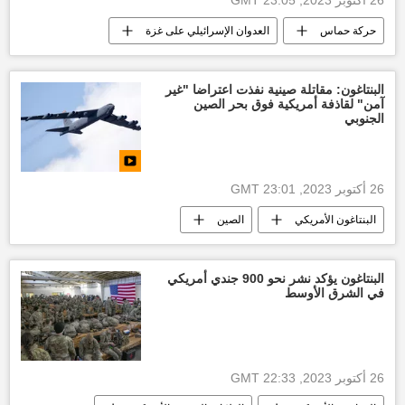
حركة حماس
العدوان الإسرائيلي على غزة
التصعيد العسكري بين غزة وإسرائيل
وقف إطلاق النار بين قطاع غزة وإسرائيل
البنتاغون: مقاتلة صينية نفذت اعتراضا "غير
آمن" لقاذفة أمريكية فوق بحر الصين
الجنوبي
26 أكتوبر 2023, 23:01 GMT
البنتاغون الأمريكي
الصين
الولايات المتحدة الأمريكية
العالم
البنتاغون يؤكد نشر نحو 900 جندي أمريكي
في الشرق الأوسط
26 أكتوبر 2023, 22:33 GMT