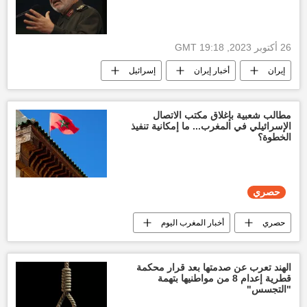
26 أكتوبر 2023, 19:18 GMT
إيران
أخبار إيران
إسرائيل
الحرس الثوري الإيراني
أخبار فلسطين اليوم
قطاع غزة
العالم
أخبار العالم الآن
مطالب شعبية بإغلاق مكتب الاتصال
الإسرائيلي في المغرب... ما إمكانية تنفيذ
العالم العربي
الأخبار
الخطوة؟
حصري
حصري
أخبار المغرب اليوم
أخبار فلسطين اليوم
إسرائيل
قطاع غزة
حركة حماس
العالم
الهند تعرب عن صدمتها بعد قرار محكمة
قطرية إعدام 8 من مواطنيها بتهمة
أخبار العالم الآن
العالم العربي
الأخبار
"التجسس"