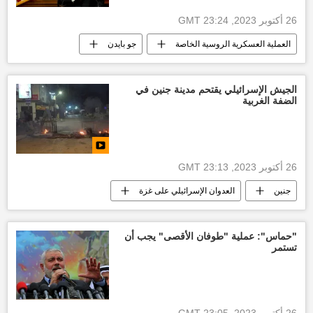
26 أكتوبر 2023, 23:24 GMT
العملية العسكرية الروسية الخاصة
جو بايدن
مجلس النواب الأمريكي
أخبار أوكرانيا
إسرائيل
أخبار إسرائيل اليوم
الجيش الإسرائيلي يقتحم مدينة جنين في
الضفة الغربية
26 أكتوبر 2023, 23:13 GMT
جنين
العدوان الإسرائيلي على غزة
التصعيد العسكري بين غزة وإسرائيل
وقف إطلاق النار بين قطاع غزة وإسرائيل
"حماس": عملية "طوفان الأقصى" يجب أن
تستمر
26 أكتوبر 2023, 23:05 GMT