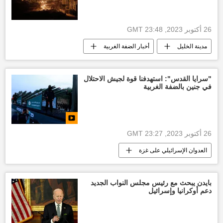
26 أكتوبر 2023, 23:48 GMT
مدينة الخليل
أخبار الضفة الغربية
العدوان الإسرائيلي على غزة
التصعيد العسكري بين غزة وإسرائيل
"سرايا القدس": استهدفنا قوة لجيش الاحتلال
في جنين بالضفة الغربية
وقف إطلاق النار بين قطاع غزة وإسرائيل
26 أكتوبر 2023, 23:27 GMT
العدوان الإسرائيلي على غزة
التصعيد العسكري بين غزة وإسرائيل
وقف إطلاق النار بين قطاع غزة وإسرائيل
بايدن يبحث مع رئيس مجلس النواب الجديد
دعم أوكرانيا وإسرائيل