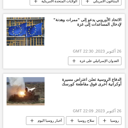
البنتاغون الأمريكي
الولايات المتحدة الأمريكية
العالم
العدوان الإسرائيلي على غزة
التصعيد العسكري بين غزة وإسرائيل
الاتحاد الأوروبي يدعو إلى "ممرات وهدنة"
لإدخال المساعدات إلى غزة
وقف إطلاق النار بين قطاع غزة وإسرائيل
26 أكتوبر 2023, 22:30 GMT
العدوان الإسرائيلي على غزة
أخبار الاتحاد الأوروبي
إسرائيل
أخبار إسرائيل اليوم
العالم
الدفاع الروسية تعلن اعتراض مسيرة
أوكرانية أخرى فوق مقاطعة كورسك
26 أكتوبر 2023, 22:09 GMT
روسيا
سلاح روسيا
أخبار روسيا اليوم