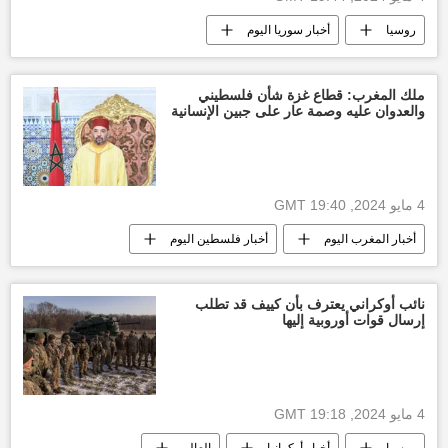
روسيا
أخبار سوريا اليوم
ملك المغرب: قطاع غزة شأن فلسطيني
والعدوان عليه وصمة عار على جبين الإنسانية
4 مايو 2024, 19:40 GMT
أخبار المغرب اليوم
أخبار فلسطين اليوم
إسرائيل
أخبار إسرائيل اليوم
العالم العربي
طوفان الأقصى
نائب أوكراني يعترف بأن كييف قد تطلب
إرسال قوات أوروبية إليها
التصعيد العسكري بين غزة وإسرائيل
غزة
العدوان الإسرائيلي على غزة
قطاع غزة
وقف إطلاق النار بين قطاع غزة وإسرائيل
4 مايو 2024, 19:18 GMT
التصعيد العسكري بين قطاع غزة وإسرائيل