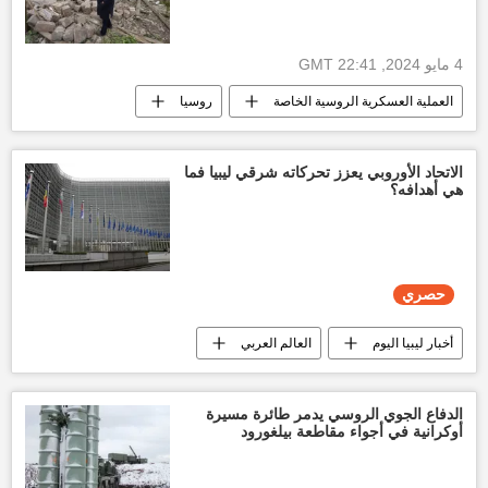
4 مايو 2024, 22:41 GMT
العملية العسكرية الروسية الخاصة
روسيا
أخبار أوكرانيا
القوات الأوكرانية
أخبار جمهورية دونيتسك
الاتحاد الأوروبي يعزز تحركاته شرقي ليبيا فما
هي أهدافه؟
حصري
أخبار ليبيا اليوم
العالم العربي
تقارير سبوتنيك
أخبار الاتحاد الأوروبي
حفتر
حصري
الدفاع الجوي الروسي يدمر طائرة مسيرة
أوكرانية في أجواء مقاطعة بيلغورود