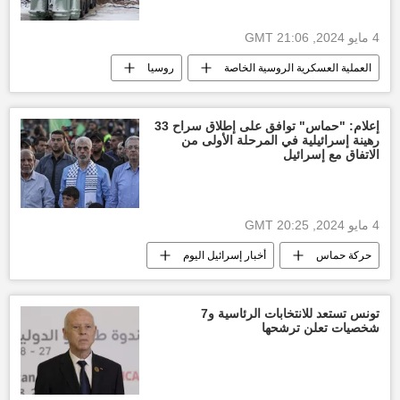
4 مايو 2024, 21:06 GMT
العملية العسكرية الروسية الخاصة
روسيا
أخبار أوكرانيا
إعلام: "حماس" توافق على إطلاق سراح 33
رهينة إسرائيلية في المرحلة الأولى من
الاتفاق مع إسرائيل
4 مايو 2024, 20:25 GMT
حركة حماس
أخبار إسرائيل اليوم
إسرائيل
غزة
التصعيد العسكري بين غزة وإسرائيل
تونس تستعد للانتخابات الرئاسية و7
شخصيات تعلن ترشحها
العدوان الإسرائيلي على غزة
طوفان الأقصى
مصر
العالم العربي