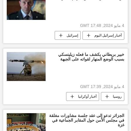
طوفان الأقصى
غزة
التصعيد العسكري بين غزة وإسرائيل
العدوان الإسرائيلي على غزة
قطاع غزة
4 مايو 2024, 17:48 GMT
وقف إطلاق النار بين قطاع غزة وإسرائيل
أخبار إسرائيل اليوم
إسرائيل
التصعيد العسكري بين قطاع غزة وإسرائيل
العالم العربي
الأخبار
غزة
التصعيد العسكري بين غزة وإسرائيل
خبير بريطاني يكشف ما فعله زيلينسكي
بسبب الوضع المنهار لقواته على الجبهة
العدوان الإسرائيلي على غزة
قطاع غزة
حركة حماس
4 مايو 2024, 17:39 GMT
روسيا
أخبار أوكرانيا
الجزائر تدعو إلى عقد جلسة مشاورات مغلقة
في مجلس الأمن حول المقابر الجماعية في
غزة