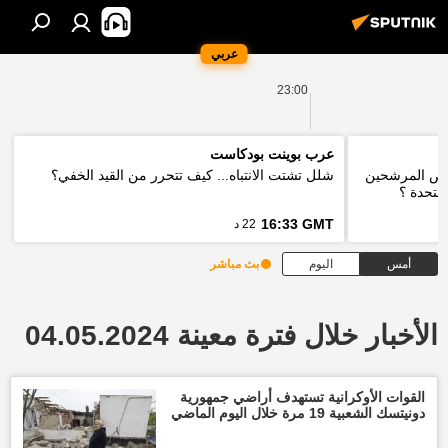
عربي
23:00
عرب بوينت بودكاست
 فرص المرشحين
شلل تشتت الانتباه... كيف تتحرر من القيد الخفي؟
لمتحدة ؟
16:33 GMT
22 د
أمس
اليوم
بث مباشر
الأخبار خلال فترة معينة 04.05.2024
القوات الأوكرانية تستهدف أراضي جمهورية
دونيتسك الشعبية 19 مرة خلال اليوم الماضي