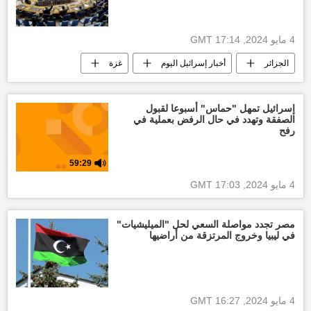
4 مايو 2024, 17:14 GMT
الجزائر
أخبار إسرائيل اليوم
غزة
التصعيد العسكري بين غزة وإسرائيل
العدوان الإسرائيلي على غزة
قطاع غزة
إسرائيل تمهل "حماس" أسبوعا لقبول
الصفقة وتهدد في حال الرفض بعملية في
وقف إطلاق النار بين قطاع غزة وإسرائيل
رفح
التصعيد العسكري بين قطاع غزة وإسرائيل
59:29
أخبار فلسطين اليوم
إسرائيل
4 مايو 2024, 17:03 GMT
العالم العربي
طوفان الأقصى
مصر تجدد مواصلة السعي لحل "الميليشيات"
في ليبيا وخروج المرتزقة من أراضيها
4 مايو 2024, 16:27 GMT