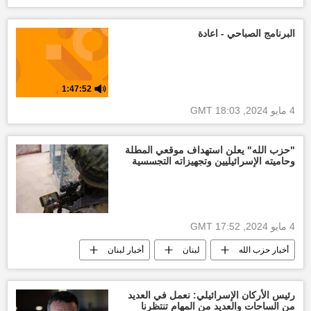
أخبار لبنان
أخبار إسرائيل اليوم
العالم العربي
البرنامج الصباحي - اعادة
1:47:52
4 مايو 2024, 18:03 GMT
"حزب الله" يعلن استهداف موقعي المطلة
وحاميته الإسرائيليين وتجهيزاته التجسسية
4 مايو 2024, 17:52 GMT
أخبار حزب الله
لبنان
أخبار لبنان
أخبار إسرائيل اليوم
إسرائيل
أخبار فلسطين اليوم
العالم العربي
رئيس الأركان الإسرائيلي: نعمل في العديد
من الساحات والعديد من المهام تنتظرنا