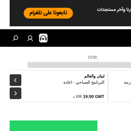
23:00
لبنان والعالم
زمة
البرنامج الصباحي - اعادة
19:00 GMT
108 د