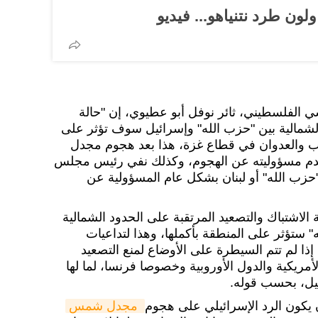
ن طرد نتنياهو... فيديو
 الفلسطيني، ثائر نوفل أبو عطيوي، إن "حالة
الشمالية بين "حزب الله" وإسرائيل سوف تؤثر على
ب والعدوان في قطاع غزة، هذا بعد هجوم مجدل
م مسؤوليته عن الهجوم، وكذلك نفي رئيس مجلس
ة "حزب الله" أو لبنان بشكل عام المسؤولية عن
الاشتباك والتصعيد المرتقبة على الحدود الشمالية
ه" ستؤثر على المنطقة بأكملها، وهذا لتداعيات
 إذا لم تتم السيطرة على الأوضاع لمنع التصعيد
مريكية والدول الأوروبية وخصوصا فرنسا، لما لها
ئيل، بحسب قوله.
 يكون الرد الإسرائيلي على هجوم
مجدل شمس 