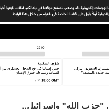
22:00
شؤون عسكرية
المشترك السعودي التركي
خبير: إسبانيا في فخ التدخل العسكري بين أ
ية جديدة بالمنطقة؟
السيادة ومساءلة حقوق الإنسان
18:00 GMT
30 د
ن "حزب الله" وإسرائيل..