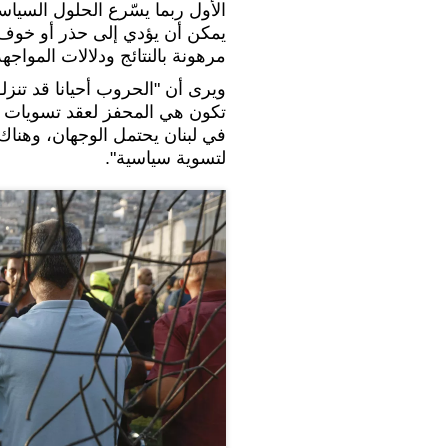
الأول ربما يسّرع الحلول السيا
يمكن أن يؤدي إلى حذر أو خو
مرهونة بالنتائج ودلالات المواجهة
ويرى أن "الحروب أحيانا قد تنز
تكون هي المحفز لعقد تسويات و
في لبنان يحتمل الوجهان، وهناك 
لتسوية سياسية".