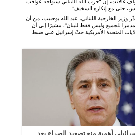
وآف غالانت، إن "حزب الله اللبناني سيواجه عواقب
 حتى مع إنكاره السخيف".
ر وزير الخارجية اللبناني، عبد الله بوحبيب، من أن
دمرا للجميع وليس فقط للبنان"، مشيرًا إلى أن
لايات المتحدة الأمريكية حثّ إسرائيل على ضبط
سرائيلي أهمية منع تصعيد الصراع بعد