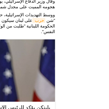
وقال وزير الدفاع الإسرائيلي، ي
هجومه المميت على مجدل شمس،
ووسط التهديدات الإسرائيلية، حذّ
"شن
حرب 
على لبنان سيكون م
الحكومة اللبنانية "طلبت من الو
النفس".
بلينكن يؤكد للرئيس الإ