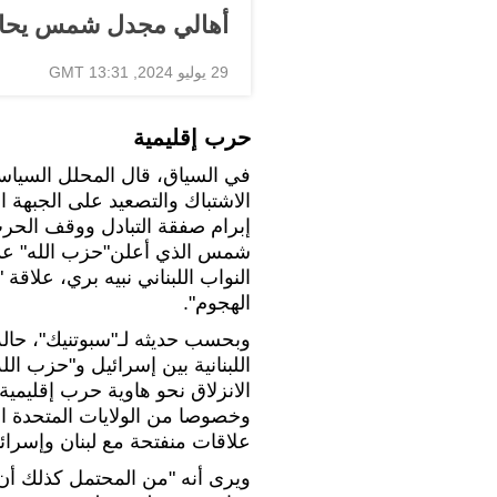
أهالي مجدل شمس يحاولو
29 يوليو 2024, 13:31 GMT
حرب إقليمية
في السياق، قال المحلل السياسي
الاشتباك والتصعيد على الجبهة 
إبرام صفقة التبادل ووقف الحر
شمس الذي أعلن"حزب الله" عد
النواب اللبناني نبيه بري، علاق
الهجوم".
وبحسب حديثه لـ"سبوتنيك"، حالة 
اللبنانية بين إسرائيل و"حزب الل
الانزلاق نحو هاوية حرب إقليمية
وخصوصا من الولايات المتحدة الأ
علاقات منفتحة مع لبنان وإسرا
ويرى أنه "من المحتمل كذلك أن