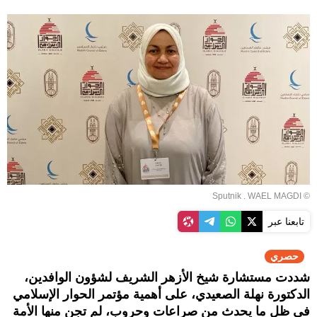
© Sputnik . WAEL MAGDI
تابعنا عبر
حصري
شددت مستشارة شيخ الأزهر الشريف لشؤون الوافدين،
الدكتورة نهلة الصعيدي، على أهمية مؤتمر الحوار الإسلامي
في ظل ما يحدث من صراعات وحروب، لم تجن منها الأمة