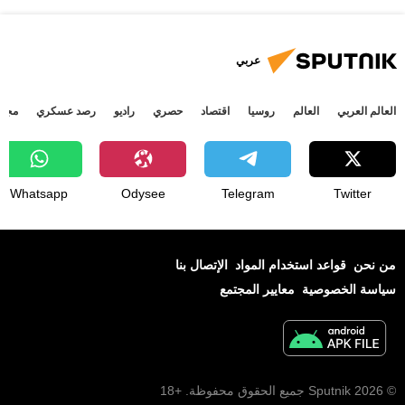
عربي
العالم العربي
العالم
روسيا
اقتصاد
حصري
راديو
رصد عسكري
مجتم
Whatsapp
Odysee
Telegram
Twitter
من نحن
قواعد استخدام المواد
الإتصال بنا
سياسة الخصوصية
معايير المجتمع
© 2026 Sputnik جميع الحقوق محفوظة. +18