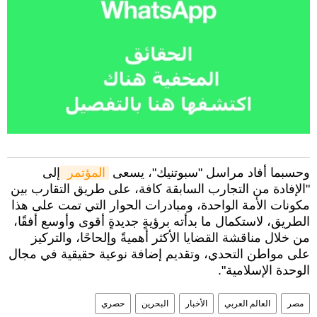
وحسبما أفاد مراسل "سبوتنيك"، يسعى
المؤتمر 
إلى
"الإفادة من التجارب السابقة كافة، على طريق التقارب بين
مكونات الأمة الواحدة، ومبادرات الحوار التي تمت على هذا
الطريق، لاستكمال ما بدأته برؤيةٍ جديدةٍ أقوى وأوسع أفقًا،
من خلال مناقشة القضايا الأكثر أهميةً وإلحاحًا، والتركيز
على مواطن التحدي، وتقديم إضافة نوعية حقيقية في مجال
الوحدة الإسلامية".
مصر
العالم العربي
الأخبار
البحرين
حصري