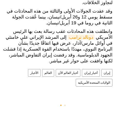
لتجاوز الخلافات.
وقد عقدت الجولات الأولى والثالثة من هذه المحادثات في
مسقط يومي 12 و26 أبريل/نيسان، بينما عُقدت الجولة
الثانية في روما في 19 أبريل/نيسان.
وانطلقت هذه المحادثات عقب رسالة بعث بها الرئيس
الأمريكي
دونالد ترامب
إلى المرشد الإيراني علي خامنئي
في أوائل مارس/آذار، عرض فيها اتفاقًا جديدًا بشأن
البرنامج النووي، مهددًا باستخدام القوة العسكرية إذا فشلت
الجهود الدبلوماسية. وقد رفضت إيران التفاوض المباشر،
لكنها وافقت على حوار غير مباشر.
إيران
أخبار إيران
أخبار العالم الآن
العالم
الأخبار
الولايات المتحدة الأمريكية