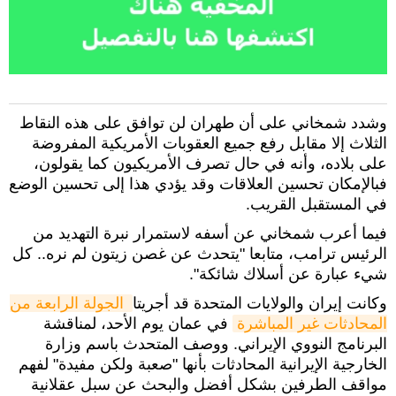
وشدد شمخاني على أن طهران لن توافق على هذه النقاط
الثلاث إلا مقابل رفع جميع العقوبات الأمريكية المفروضة
على بلاده، وأنه في حال تصرف الأمريكيون كما يقولون،
فبالإمكان تحسين العلاقات وقد يؤدي هذا إلى تحسين الوضع
في المستقبل القريب.
فيما أعرب شمخاني عن أسفه لاستمرار نبرة التهديد من
الرئيس ترامب، متابعا "يتحدث عن غصن زيتون لم نره.. كل
شيء عبارة عن أسلاك شائكة".
وكانت إيران والولايات المتحدة قد أجريتا
الجولة الرابعة من 
المحادثات غير المباشرة
في عمان يوم الأحد، لمناقشة
البرنامج النووي الإيراني. ووصف المتحدث باسم وزارة
الخارجية الإيرانية المحادثات بأنها "صعبة ولكن مفيدة" لفهم
مواقف الطرفين بشكل أفضل والبحث عن سبل عقلانية