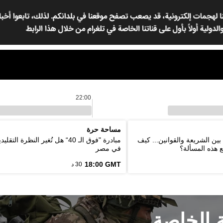
22:00
مساحة حرة
بين الشريعة والقوانين... كيف
مبادرة "فوق الـ 40“ هل تُغير النظرة ا
ع هذه المسألة؟
في مصر
18:00 GMT
30 د
ة الخاصة