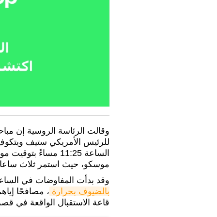
وقالت الرئاسة الروسية إن مباح
للرئيس الأمريكي ستيف ويتكوف ا
موسكو، حيث استمر ثلاث ساعات و39 دق
وقد بدأت المفاوضات في الساعة 23:25 مساء الخم
بالضيوف بحرارة
، مصافحًا إياهم
قاعة الاستقبال الواقعة في ق