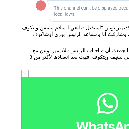
ديمير بوتين "استقبل صانعي السلام ستيفن ويتكوف
 وشاركتُ أنا ومساعد الرئيس يوري أوشاكوف
الجمعة، أن مباحثات الرئيس فلاديمير بوتين مع
المبعوث الخاص للرئيس الأمريكي ستيف ويتكوف انتهت بعد انعقادها لأكثر من 3