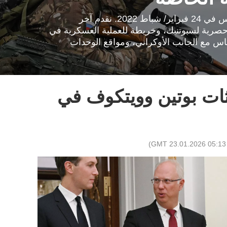
انطلقت العملية العسكرية الروسية الخاصة لحماية دونباس في 24 فبراير/ شباط 2022. نقدم آخر
 حصرية لسبوتنيك، وخريطة للعملية العسكرية في
ماس مع الجانب الأوكراني، ومواقع الوحدات
ثات بوتين وويتكوف في
)
05:13 GMT 23.01.2026