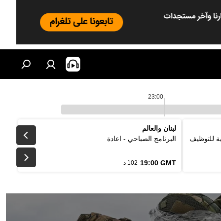
23:00
لبنان والعالم
لتقليدية للتوظيف
البرنامج الصباحي - اعادة
19:00 GMT
102 د