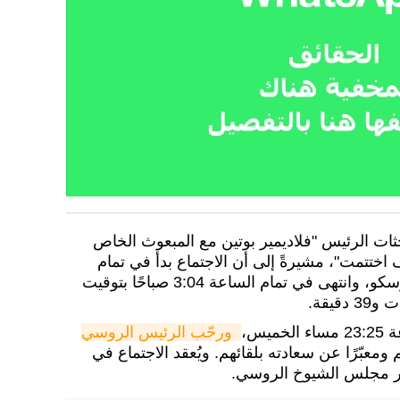
ثات الرئيس "فلاديمير بوتين مع المبعوث الخاص
ختتمت"، مشيرةً إلى أن الاجتماع بدأ في تمام
الساعة 11:25 مساءً بتوقيت موسكو، وانتهى في تمام الساعة 3:04 صباحًا بتوقيت
يقة.
يس،
ورحّب الرئيس الروسي 
 ومعبّرًا عن سعادته بلقائهم. ويُعقد الاجتماع في
صر مجلس الشيوخ الروسي.