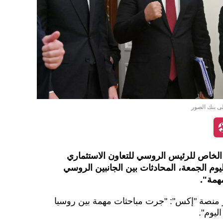
إلى بنك الصور
لخاص للرئيس الروسي للتعاون الاستثماري
ليوم الجمعة، المحادثات بين الجانبين الروسي
همة".
 منصة "إكس": "جرت مباحثات مهمة بين روسيا
ليوم".