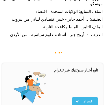
موسكو
الملف السابع: الولايات المتحدة - اقتصاد
الضيف: د. أحمد جابر - خبير اقتصادي لبناني من بيروت
الملف الثامن: المانيا مكافحة النازية
الضيف: د. أريج جبر - أستاذة علوم سياسية - من الأردن
تابع أخبار سبوتنيك عبر تلغرام
اشتراك