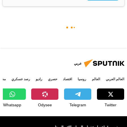
عربي
العالم العربي
العالم
روسيا
اقتصاد
حصري
راديو
رصد عسكري
مجتم
Whatsapp
Odysee
Telegram
Twitter