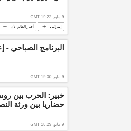
9 مايو, 19:22 GMT
إسرائيل
أخبار العالم الآن
البرنامج الصباحي - إع
9 مايو, 19:00 GMT
خبير: الحرب بين روسي
حضاريا بين ورثة النصر
9 مايو, 18:29 GMT