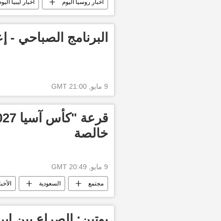
أخبار روسيا اليوم
أخبار ليبيا اليوم
البرنامج الصباحي - إع
9 مايو, 21:00 GMT
خالصة
9 مايو, 20:49 GMT
مجتمع
السعودية
الأخبا
بوتين: الصراع بين إي