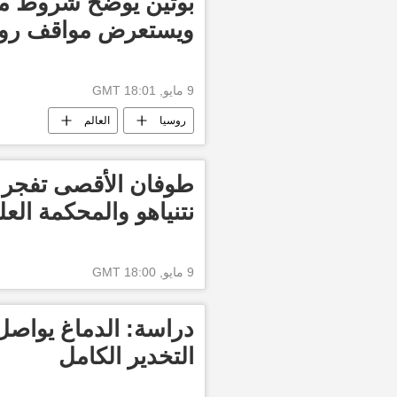
بوتين يوضح شروط مو
ويستعرض مواقف روسي
9 مايو, 18:01 GMT
روسيا
العالم
طوفان الأقصى تفجر 
نتنياهو والمحكمة العلي
9 مايو, 18:00 GMT
دراسة: الدماغ يواصل
التخدير الكامل