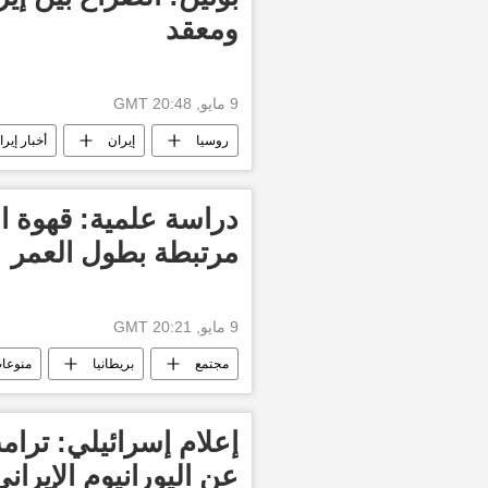
ومعقد
9 مايو, 20:48 GMT
روسيا
إيران
أخبار إيرا
أخبار العالم الآن
العالم العربي
دراسة علمية: قهوة ا
مرتبطة بطول العمر
9 مايو, 20:21 GMT
مجتمع
بريطانيا
منوعا
إعلام إسرائيلي: ترامب
عن اليورانيوم الإيراني