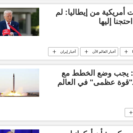
 أمريكية من إيطاليا: لم
حتجنا إليها
أخبار العالم الآن
أخبار إيران
ي: يجب وضع الخطط مع
كـ"قوة عظمى" في العالم