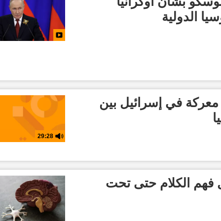
سكو بشأن أوكرانيا
ا الدولية
معركة في إسرائيل بين
ا
29:28
 فهم الكلام حتى تحت