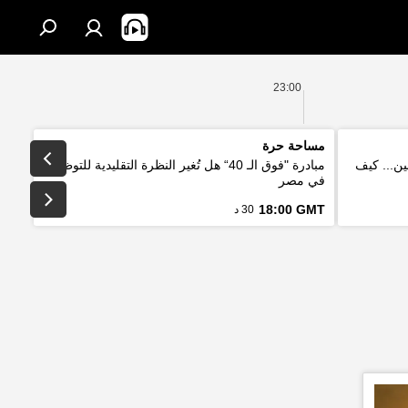
23:00
مساحة حرة
ين... كيف
مبادرة "فوق الـ 40“ هل تُغير النظرة التقليدية للتوظيف
في مصر
18:00 GMT
30 د