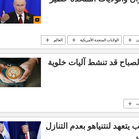
ن
الولايات المتحدة الأمريكية
العالم
لصباح قد تنشط آليات خلوية
ت
 يتعهد لنتنياهو بعدم التنازل