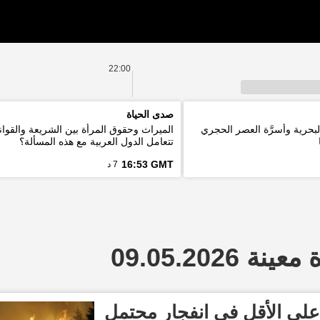
22:00
صدى الحياة
لبحرية وأسرَّة العصر الحجري
الميراث وحقوق المرأة بين الشريعة والقوان
تتعامل الدول العربية مع هذه المسألة؟
16:53 GMT
7 د
 09.05.2026
سؤولون: إصابة 11 على الأقل في انفجار محتمل