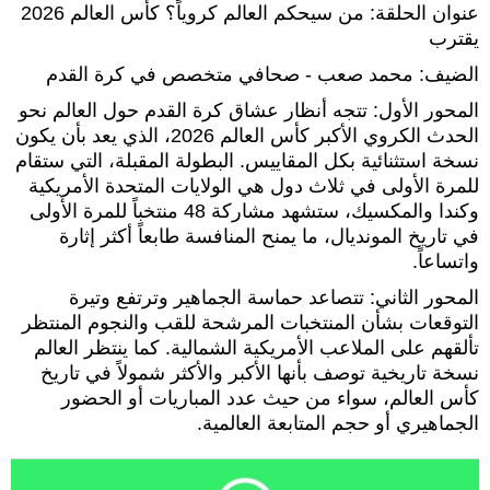
عنوان الحلقة: من سيحكم العالم كروياً؟ كأس العالم 2026
يقترب
الضيف: محمد صعب - صحافي متخصص في كرة القدم
المحور الأول: تتجه أنظار عشاق كرة القدم حول العالم نحو
الحدث الكروي الأكبر كأس العالم 2026، الذي يعد بأن يكون
نسخة استثنائية بكل المقاييس. البطولة المقبلة، التي ستقام
للمرة الأولى في ثلاث دول هي الولايات المتحدة الأمريكية
وكندا والمكسيك، ستشهد مشاركة 48 منتخباً للمرة الأولى
في تاريخ المونديال، ما يمنح المنافسة طابعاً أكثر إثارة
واتساعاً.
المحور الثاني: تتصاعد حماسة الجماهير وترتفع وتيرة
التوقعات بشأن المنتخبات المرشحة للقب والنجوم المنتظر
تألقهم على الملاعب الأمريكية الشمالية. كما ينتظر العالم
نسخة تاريخية توصف بأنها الأكبر والأكثر شمولاً في تاريخ
كأس العالم، سواء من حيث عدد المباريات أو الحضور
الجماهيري أو حجم المتابعة العالمية.