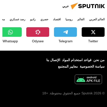
عربي
العالم العربي
العالم
روسيا
اقتصاد
حصري
راديو
رصد عسكري
مجتم
Whatsapp
Odysee
Telegram
Twitter
من نحن
قواعد استخدام المواد
الإتصال بنا
سياسة الخصوصية
معايير المجتمع
© 2026 Sputnik جميع الحقوق محفوظة. +18