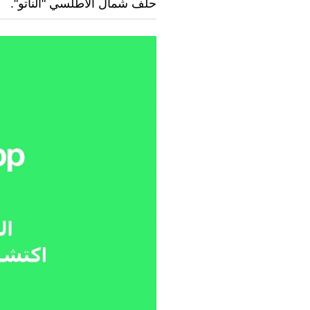
حلف شمال الأطلسي "الناتو".