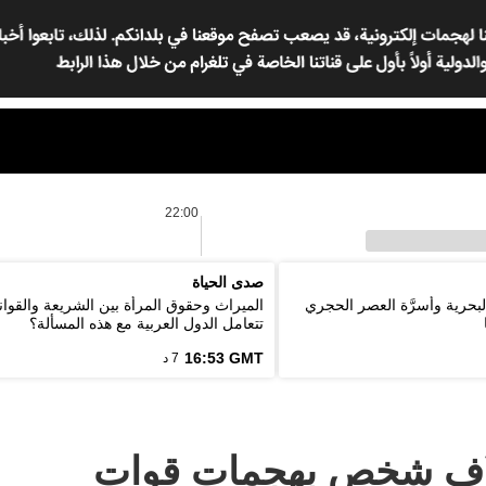
22:00
صدى الحياة
لبحرية وأسرَّة العصر الحجري
الميراث وحقوق المرأة بين الشريعة والقوان
تتعامل الدول العربية مع هذه المسألة؟
16:53 GMT
7 د
 نحو 10 آلاف شخص بهجمات قوات