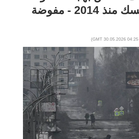
كييف على دونيتسك منذ 2014 - مفوضة
)
04:25 GMT 30.05.2026