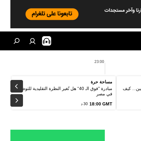
23:00
مساحة حرة
ين... كيف
مبادرة "فوق الـ 40“ هل تُغير النظرة التقليدية للتوظيف
في مصر
18:00 GMT
30 د