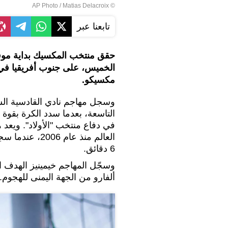
© AP Photo / Matias Delacroix
تابعنا عبر
الخميس، على جنوب أفريقيا في م
مكسيكو.
وسجل مهاجم نادي القادسية الس
التاسعة، بعدما سدد الكرة بقوة
في دفاع منتخب "الأولاد". ويعد
العالم منذ عام
6 دقائق.
ألفارو من الجهة اليمنى للهجوم.