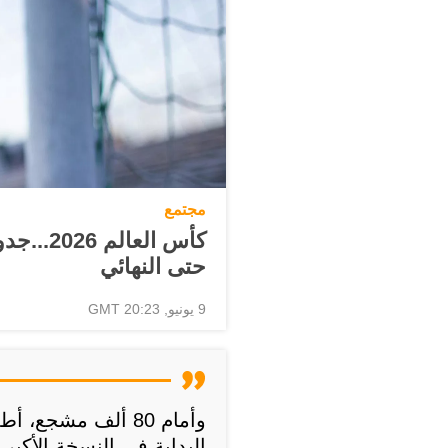
مجتمع
كأس العا
حتى النهائي
9 يونيو, 20:23 GMT
وأمام 80 ألف مشجع