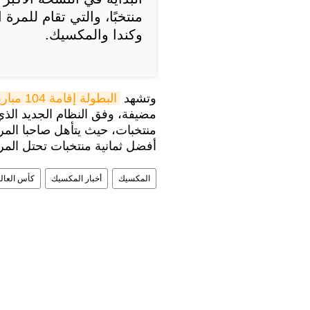
منتخبًا، والتي تقام للمرة
وكندا والمكسيك.
وتشهد
البطولة إقامة 104 مباريات
منتخبات، حيث يتأهل صاحبا المر
أفضل ثمانية منتخبات تحتل المركز 
المكسيك
أخبار المكسيك
كأس العالم 26