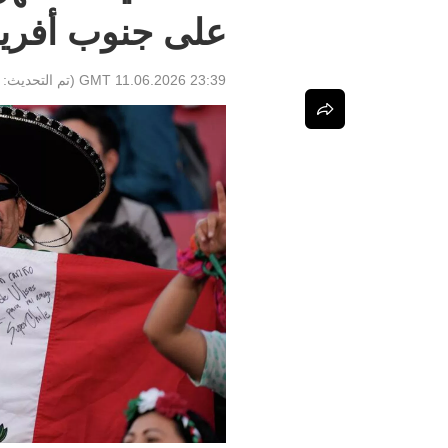
على جنوب أفريقيا 
23:39 GMT 11.06.2026
(تم التحديث: