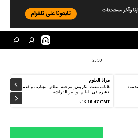
23:00
مرايا العلوم
صدمة؟
غابات تنفث الكربون، ورحلة الطائر الجبارة، وأقدم
حشرة في العالم، وتأثير الفراشة
16:47 GMT
13 د