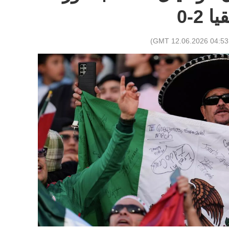
2-0
)
04:53 GMT 12.06.2026