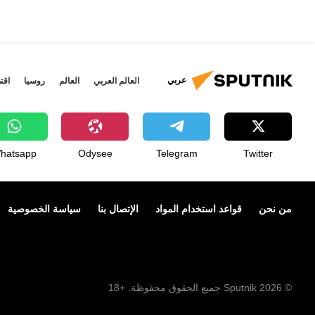
عربي
العالم العربي
العالم
روسيا
اقت
hatsapp
Odysee
Telegram
Twitter
من نحن
قواعد استخدام المواد
الإتصال بنا
سياسة الخصوصية
© 2026 Sputnik جميع الحقوق محفوظة. +18