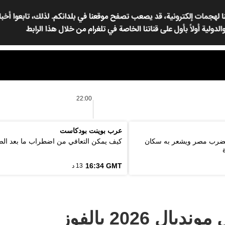
22:00
عرب بوينت بودكاست
ة 5.6 درجة يضرب مصر ويشعر به سكان
كيف يمكن التعافي من اضطراب ما بعد ال
16:34 GMT
13 د
المكسيك تستهل مونديال 2026 بالفوز