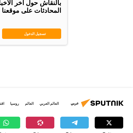
بالنقاش حول آخر الأخب
المحادثات على موقعنا
تسجيل الدخول
عربي
العالم العربي
العالم
روسيا
اقت