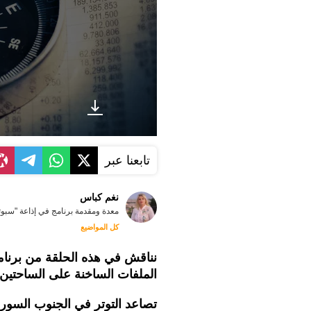
تابعنا عبر
نغم كباس
معدة ومقدمة برنامج في إذاعة "سبوت
كل المواضيع
نناقش في هذه الحلقة من برنامج
الملفات الساخنة على الساحتين ا
تصاعد التوتر في الجنوب السوري