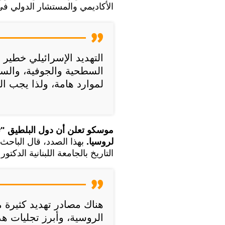
الأكاديمي والمستشار الدولي في
التهديد الإسرائيلي خطير 
السطحية والجوفية، والسي
لموارد هامة، ولذا يجب الت
موسكو تعلن أن دول البلطيق "تلع
لروسيا.
بهذا الصدد، قال الباحث
التاريخ بالجامعة اللبنانية الدكتور
هناك مصادر تهديد كثيرة 
الروسية، وأبرز تجليات هذ