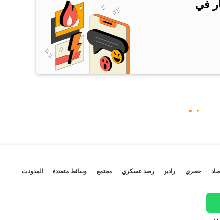
ار في
صاد
حصري
راديو
رصد عسكري
مجتمع
وسائط متعددة
المدونات