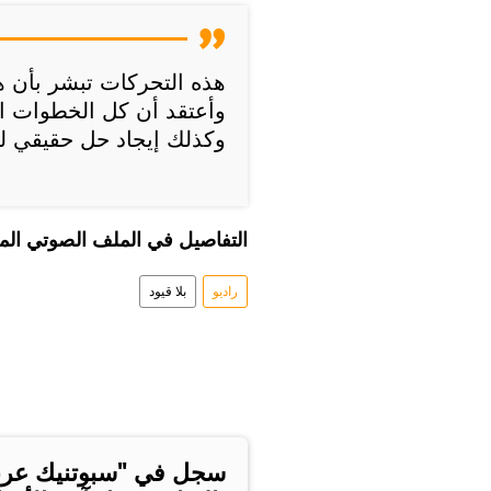
هذه التحركات تبشر بأن هنا
وأعتقد أن كل الخطوات ال
وكذلك إيجاد حل حقيقي للأ
التفاصيل في الملف الصوتي الم
راديو
بلا قيود
سجل في "سبوتنيك عر