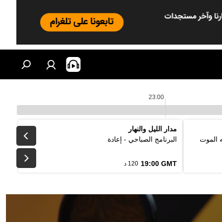
23:00
مدار الليل والنهار
ه الموت
البرنامج الصباحي - إعادة
19:00 GMT
120 د