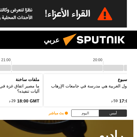
عربي
21:00
20:00
د الأسبوع
ملفات ساخنة
ر: الدول الغربية هي مدرسة في جامعات الإرهاب
ما مصير اتفاق غزة في
آليات تنفيذه؟
18:00 GMT
17:00 G
59 د
29 د
أمس
اليوم
بث مباشر
راديو