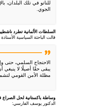
للناتو في تلك البلدان، با
الجوي.
السلطات الألمانية تطرد ناشط
قالت الباحثة السياسية الأستاذة 
الاحتجاج السلمي، حتى وإ
يبقى حقًا أصيلًا لا ينبغي 
مظلة الأمن القومي لتشمل
وساطة باكستانية لحل الصراع في 
الدكتور يوسف الفارسي: