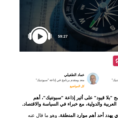
59:27
عماد الطفيلي
نيك"
معد ومقدم برنامج في إذاعة "سبوتنيك"
كل المواضيع
 "بلا قيود" على أثير إذاعة "سبوتنيك"، أهم
لعربية والدولية، مع خبراء في السياسة والاقتصاد.
 يهدد أحد أهم موارد المنطقة.
وهو ما قال عنه