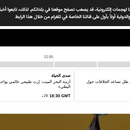
22:00
صدى الحياة
 ظل تصاعد الخلافات حول
أزمة البحر الميت: إرث طبيعي عالمي يواج
البطيء
18:30 GMT
29 د