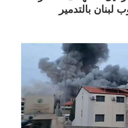
 لبنان بالتدمير