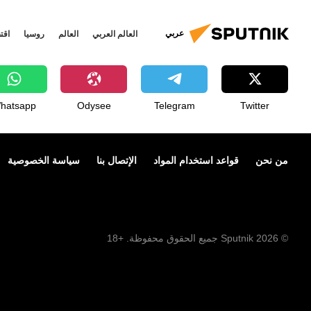
عربي
العالم العربي
العالم
روسيا
اقت
hatsapp
Odysee
Telegram
Twitter
من نحن
قواعد استخدام المواد
الإتصال بنا
سياسة الخصوصية
© 2026 Sputnik جميع الحقوق محفوظة. +18