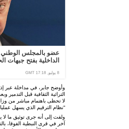
عضو بالمجلس الوطني ال
الداخلية بفتح جبهات ا
8 يوليو, 17:18 GMT
وأوضح جابر، في مداخلة عبر إذا
التراثية الثقافية قبل التدمير وبع
لا تحظى باهتمام مباشر من وزارة ا
"نظام الترقيم الذي يسهل عمليات