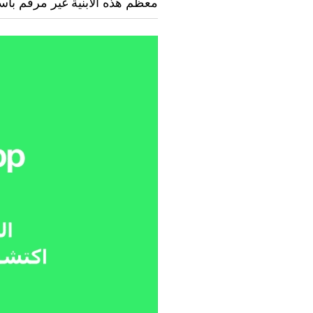
معظم هذه الأبنية غير مرقم باست