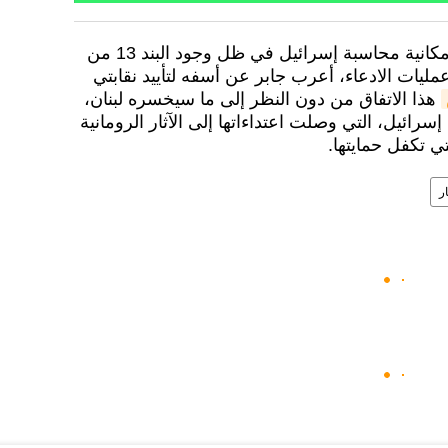
وفي ما يتعلق بمسار الترميم وإمكانية محاسبة إسرائيل في ظل وجود البند 13 من
مليات الادعاء، أعرب جابر عن أسفه لتأييد نقابتي
هذا الاتفاق من دون النظر إلى ما سيخسره لبنان،
سرائيل، التي وصلت اعتداءاتها إلى الآثار الرومانية
ي تكفل حمايتها.
ار