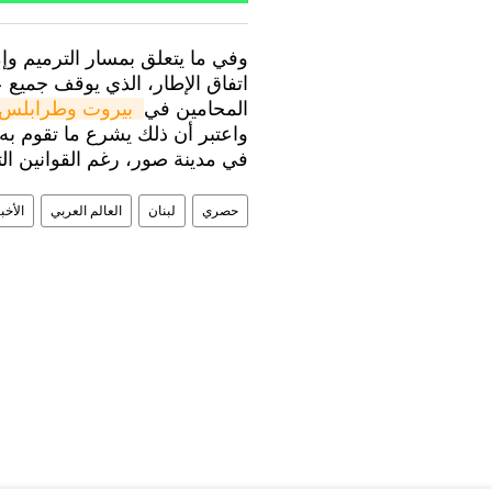
اتفاق الإطار، الذي يوقف جميع ع
المحامين في
 بيروت وطرابلس
واعتبر أن ذلك يشرع ما تقوم به إ
في مدينة صور، رغم القوانين الت
حصري
لبنان
العالم العربي
الأخب