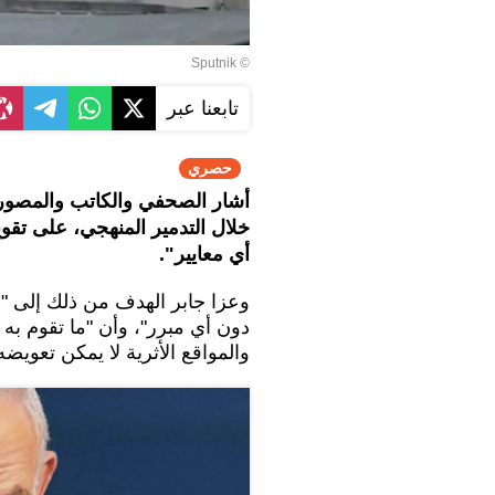
© Sputnik
تابعنا عبر
حصري
أشار الصحفي والكاتب والمصور ا
خلال التدمير المنهجي، على تقوي
أي معايير".
وعزا جابر الهدف من ذلك إلى "م
دون أي مبرر"، وأن "ما تقوم به
والمواقع الأثرية لا يمكن تعويضه