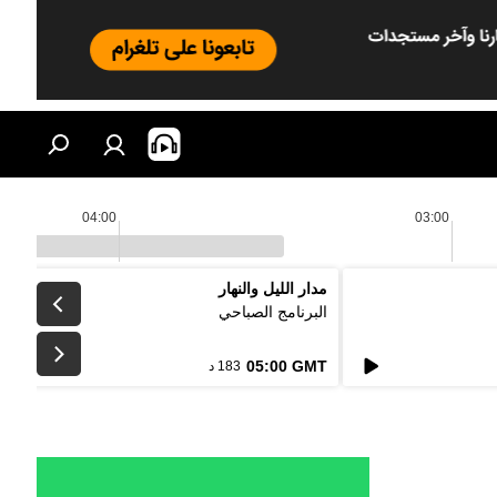
04:00
03:00
مدار الليل والنهار
البرنامج الصباحي
05:00 GMT
183 د