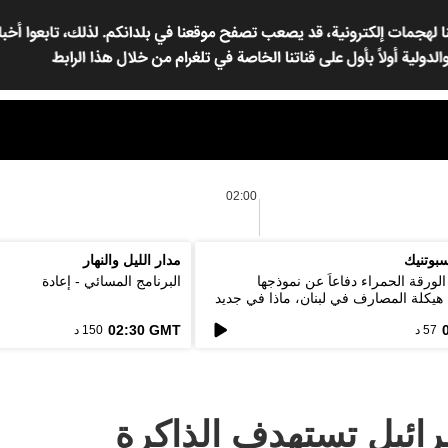
02:00
بوتنيك
مدار الليل والنهار
لورقة الحمراء دفاعاً عن نموذجها
البرنامج المسائي - إعادة
. هيكلة المصارف في لبنان، ماذا في جديد
02:30 GMT
57 د
150 د
رائيل تستهدف الذاكرة