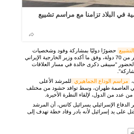
 في البلاد تزامنا مع مراسم تشييع
لتشييع
حضورًا دوليًا بمشاركة وفود وشخصيات
سياسية ودينية وبرلمانية من أكثر من 70 دولة، وفق ما أكده وزير الخارجية الإيراني
الحضور "سيبقى ذكرى خالدة في مسار العلاقات
شاركة".
،
مراسم الوداع الجماهيري 
للمرشد الأعلى
 في العاصمة طهران، وسط توافد حشود من مختلف
ن عدد من الدول، لإلقاء النظرة الأخيرة.
ير الدفاع الإسرائيلي يسرائيل كاتس، أن المرشد
ُتل على يد إسرائيل لأنه بادر وقاد خطة تهدف إلى
له