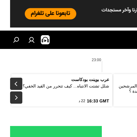
23:00
عرب بوينت بودكاست
 المرشحين
شلل تشتت الانتباه... كيف تتحرر من القيد الخفي؟
دة ؟
16:33 GMT
22 د