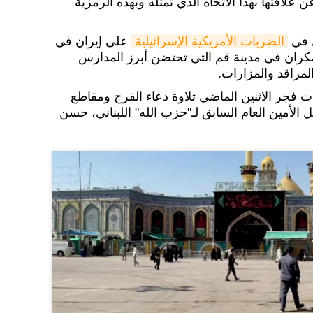
 علاقتها بهذا الاتجاه الذي تمثله وبهذه الرمزية
ل في
الضربات الأمريكية الإسرائيلية
على إيران في
كران في مدينة قم التي تحتضن أبرز المدارس
المراقد والمزارات.
جر الاثنين الماضي تلاوة دعاء الفرج ومقاطع
لأمين العام السابق لـ"حزب الله" اللبناني، حسن