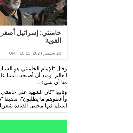
خامنئي: إسرائيل أصغر 
القوية
28 سبتمبر 2024, 10:15 GMT
وقال "الإمام الخامنئي هو السي
العالم، ومنذ أن أصبحت أمينا عا
منا أي شيء".
وتابع: "كان الشهيد علي خامنئي 
وأعطوهم ما يطلبون"، مضيفا "س
استلم فيها مجتبى القيادة شعرنا