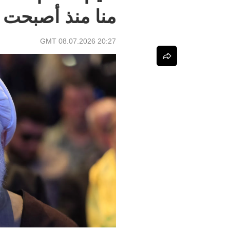
منا منذ أصبحت أ
20:27 GMT 08.07.2026