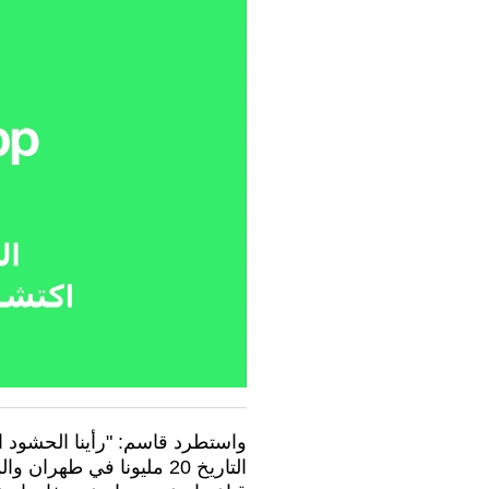
واستطرد قاسم: "رأينا الحشود ا
التاريخ 20 مليونا في طه