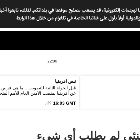
22:00
نبض افريقيا
قبل الجولة الثانية للتصويت .. ما هي فرص
عن أفريقيا لمنصب الأمين العام للأمم المتح
16:03 GMT
29 د
منئي لم يطلب أي شيء