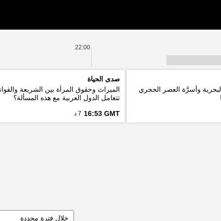
22:00
صدى الحياة
لبحرية وأسرَّة العصر الحجري
الميراث وحقوق المرأة بين الشريعة والقوان
تتعامل الدول العربية مع هذه المسألة؟
16:53 GMT
7 د
خلال فترة محددة