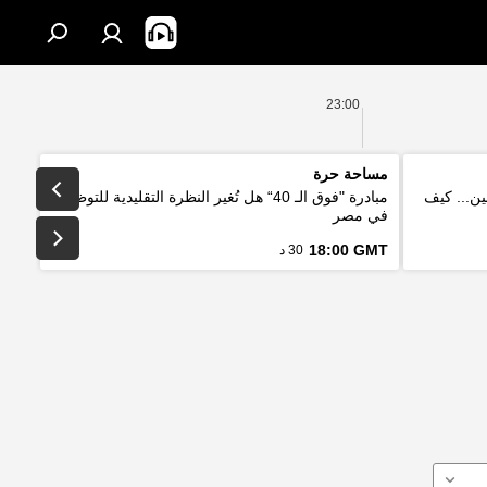
23:00
مساحة حرة
ين... كيف
مبادرة "فوق الـ 40“ هل تُغير النظرة التقليدية للتوظيف
في مصر
18:00 GMT
30 د