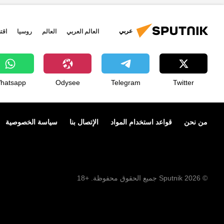
عربي
العالم العربي
العالم
روسيا
اقت
hatsapp
Odysee
Telegram
Twitter
من نحن
قواعد استخدام المواد
الإتصال بنا
سياسة الخصوصية
© 2026 Sputnik جميع الحقوق محفوظة. +18