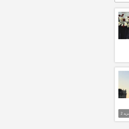
مزيد
2