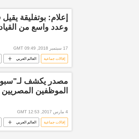
إعلام: بوتفليقة يقيل 
وعدد واسع من القياد
17 سبتمبر 2018, 09:49 GMT
إقالات جماعية
العالم العربي
مصدر يكشف لـ"سبوتن
الموظفين المصريين م
4 مارس 2017, 12:53 GMT
إقالات جماعية
العالم العربي
أخبار الخليج
جامعة الدول العربية