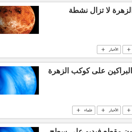
لزهرة لا تزال نشطة
الأخبار
البراكين على كوكب الزهرة
الأخبار
علماء
ون مقطع فيديو على سطح