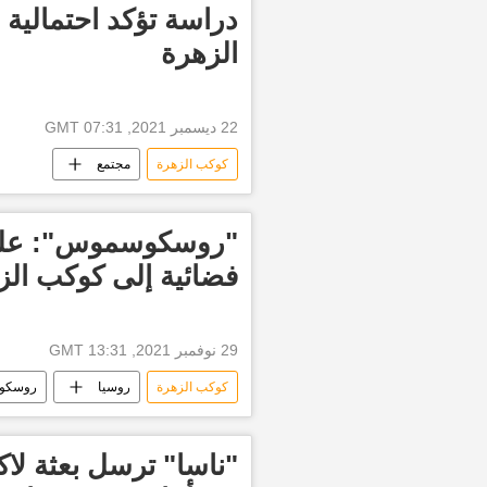
دراسة تؤكد احتمالية
الزهرة
22 ديسمبر 2021, 07:31 GMT
كوكب الزهرة
مجتمع
"روسكوسموس": على
فضائية إلى كوكب الزهر
29 نوفمبر 2021, 13:31 GMT
كوكب الزهرة
روسيا
روسكو
"ناسا" ترسل بعثة لا