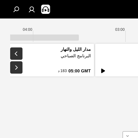
04:00
03:00
مدار الليل والنهار
البرنامج الصباحي
05:00 GMT
183 د