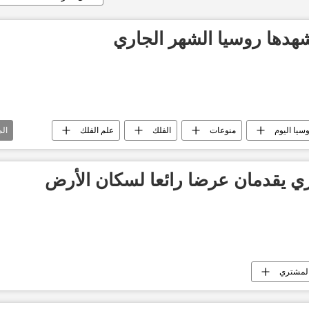
شهدها روسيا الشهر الجاري
وسيا اليوم
منوعات
الفلك
علم الفلك
ال
كوكب الزهرة
كوكب
كواكب
الكواكب
ري يقدمان عرضا رائعا لسكان الأرض
لمشتري