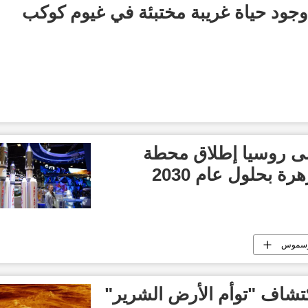
 وجود حياة غريبة مختبئة في غيوم كوكب
 روسيا إطلاق محطة
ة بحلول عام 2030
سموس
كتشاف "توأم الأرض الشرير"