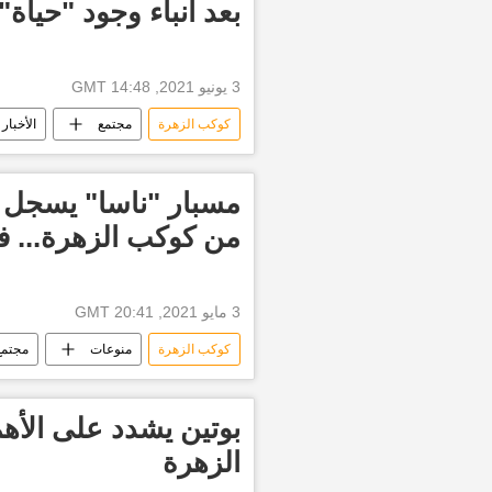
بعد أنباء وجود "حياة"
3 يونيو 2021, 14:48 GMT
كوكب الزهرة
مجتمع
الأخبار
المجموعة الشمسية
ناسا
مسبار "ناسا" يسجل ص
من كوكب الزهرة... في
3 مايو 2021, 20:41 GMT
كوكب الزهرة
منوعات
مجتمع
بوتين يشدد على الأه
الزهرة