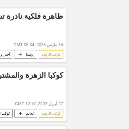
ظاهرة فلكية نادرة ت
14 مارس 2025, 05:54 GMT
كوكب الزهرة
روسيا
أخبار ر
رصد الفلك
الحدث الفلكي
كوكبا الزهرة والمشت
27 أبريل 2022, 12:17 GMT
كوكب الزهرة
العالم
كوكب ا