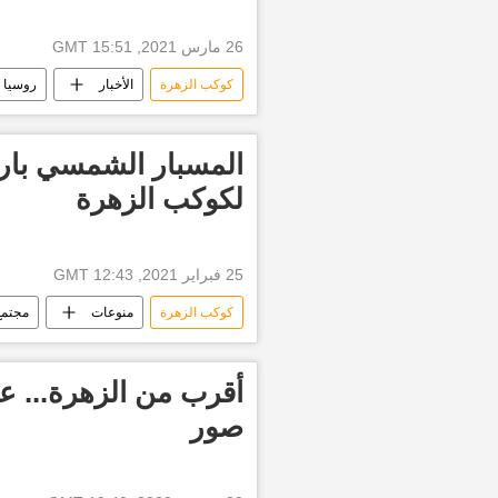
26 مارس 2021, 15:51 GMT
كوكب الزهرة
الأخبار
روسيا
المسبار الشمسي بار
لكوكب الزهرة
25 فبراير 2021, 12:43 GMT
كوكب الزهرة
منوعات
مجتمع
أقرب من الزهرة... ع
صور