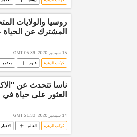
كوكب الزهرة
روسيا
الأخبار
روسيا والولايات المت
المشترك عن الحياة 
15 سبتمبر 2020, 05:39 GMT
كوكب الزهرة
علوم
مجتمع
ناسا تتحدث عن "الاك
العثور على حياة في ا
14 سبتمبر 2020, 21:30 GMT
كوكب الزهرة
العالم
الأخبار