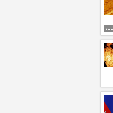
مزيد
2