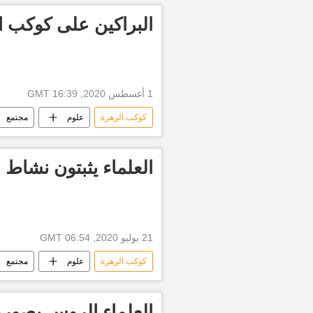
البراكين على كوكب ا
1 أغسطس 2020, 16:39 GMT
كوكب الزهرة
علوم
مجتمع
العلماء يثبتون نشاط 
21 يوليو 2020, 06:54 GMT
كوكب الزهرة
علوم
مجتمع
العلماء الروس يصور