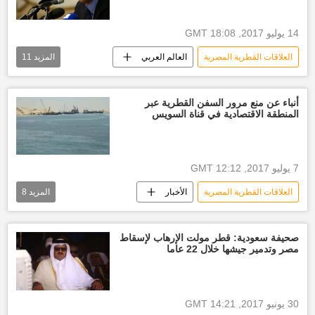
أخبار العالم الآن
أخبار الإمارات العربية المتحدة
البحرين
14 يوليو 2017, 18:08 GMT
العلاقات القطرية المصرية
العالم العربي
المزيد
11
الأخبار
أخبار قطر اليوم
وزارة الخارجية المصرية
أنباء عن منع مرور السفن القطرية عبر
المنطقة الاقتصادية في قناة السويس
وزارة الخارجية القطرية
هجمات إرهابية
إدانة
تعزية
قتلى
جرحى
أخبار مصر الآن
أخبار العالم الآن
7 يوليو 2017, 12:12 GMT
العلاقات القطرية المصرية
الأخبار
المزيد
8
العالم العربي
أخبار قطر اليوم
رئيس هيئة قناة السويس الفريق مهاب مميش
صحيفة سعودية: قطر مولت الإرهاب لإسقاط
مصر وتدمير جيشها خلال 22 عاما
الحكومة القطرية
أخبار مصر الآن
أخبار العالم الآن
موانئ
الأزمة القطرية الخليجية بعد المطالب
30 يونيو 2017, 14:21 GMT