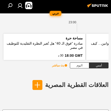
عربي
23:00
مساحة حرة
قوانين... كيف
مبادرة "فوق الـ 40“ هل تُغير النظرة التقليدية للتوظيف
في مصر
18:00 GMT
30 د
أمس
اليوم
بث مباشر
العلاقات القطرية المصرية