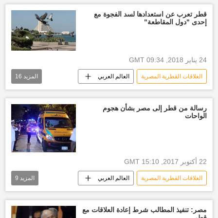
وزير الخارجية القطري
أخبار اليمن الأن
قطر تعرب عن استعدادها لسد الفجوة مع
إحدى "دول المقاطعة"
محمد بن عبد الرحمن آل ثاني
وزارة الخارجية المصرية
وزارة الخارجية القطرية
القضية الفلسطينية
24 يناير 2018, 09:34 GMT
أخبار العالم الآن
أخبار ليبيا اليوم
العلاقات القطرية المصرية
العالم العربي
المزيد
16
تصعيد الأوضاع في اليمن
جامعة الدول العربية
الأخبار
أخبار قطر اليوم
الشيخ محمد بن عبد الرحمن آل ثاني
رسالة من قطر إلى مصر بشأن هجوم
الواحات
الحكومة السعودية
الحكومة القطرية
الحكومة الإماراتية
الحكومة البحرينية
أزمة قطر
التصعيد ضد قطر
22 أكتوبر 2017, 15:10 GMT
أخبار العالم الآن
وساطة
العلاقات القطرية المصرية
العالم العربي
المزيد
9
مقاطعة قطر
حصار قطر
الأخبار
أخبار قطر اليوم
قطر والخليج
أخبار الإمارات العربية المتحدة
وزارة الخارجية القطرية
وزارة الخارجية المصرية
البحرين
مصر: تنفيذ المطالب شرط إعادة العلاقات مع
قطر