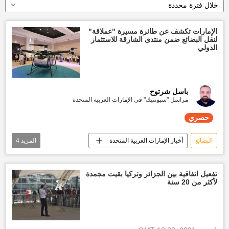
خلال فترة محددة
الإمارات تكشف عن طائرة مسيرة "عملاقة"
لنقل البضائع ضمن منتدى الشارقة للاستثمار
الدولي
باسل شرتوح
مراسل "سبوتنيك" في الإمارات العربية المتحدة
حصري
البضائع
أخبار الإمارات العربية المتحدة
المزيد
4
الشارقة
استثمار
درون
تقارير سبوتنيك
حصري
تفعيل اتفاقية بين الجزائر وتركيا بقيت مجمدة
لأكثر من 20 سنة