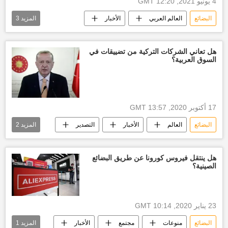
4 يونيو 2021, 12:20 GMT
البضائع
العالم العربي
الأخبار
المزيد
3
إصلاحات
تشييد
موانئ
هل تعاني الشركات التركية من تضييقات في
السوق العربية؟
17 أكتوبر 2020, 13:57 GMT
البضائع
العالم
الأخبار
التصدير
المزيد
2
رسوم التصدير
أخبار تركيا اليوم
هل ينتقل فيروس كورونا عن طريق البضائع
الصينية؟
23 يناير 2020, 10:14 GMT
البضائع
منوعات
مجتمع
الأخبار
المزيد
1