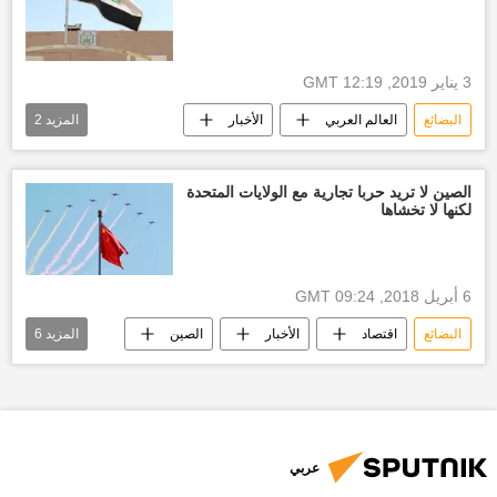
3 يناير 2019, 12:19 GMT
البضائع
العالم العربي
الأخبار
المزيد
2
أخبار قطر اليوم
أخبار تركيا اليوم
الصين لا تريد حربا تجارية مع الولايات المتحدة
لكنها لا تخشاها
6 أبريل 2018, 09:24 GMT
البضائع
اقتصاد
الأخبار
الصين
المزيد
6
العلاقات التجارية
بيان
مصالح وطنية
دونالد ترامب
الولايات المتحدة الأمريكية
الحرب التجارية
عربي