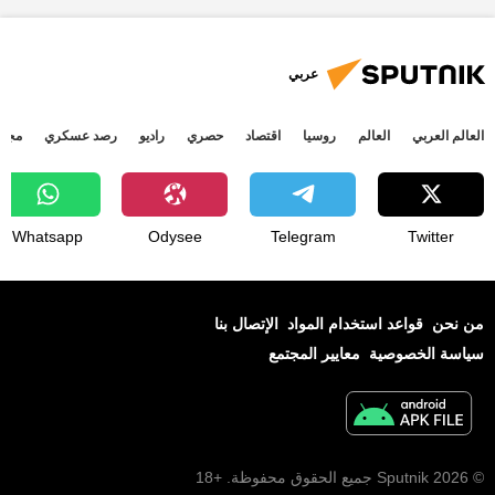
عربي
العالم العربي
العالم
روسيا
اقتصاد
حصري
راديو
رصد عسكري
مجتم
Whatsapp
Odysee
Telegram
Twitter
من نحن
قواعد استخدام المواد
الإتصال بنا
سياسة الخصوصية
معايير المجتمع
© 2026 Sputnik جميع الحقوق محفوظة. +18