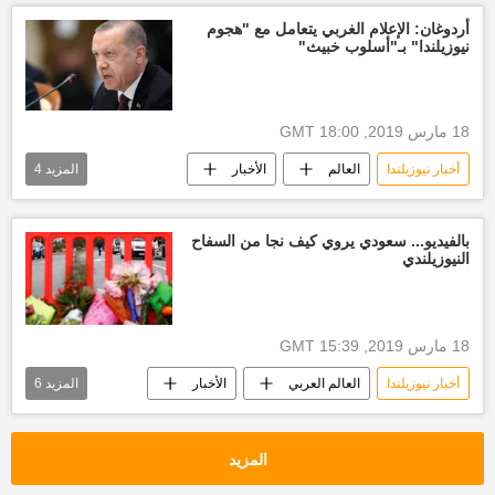
الهجوم على مسجدين في نيوزيلندا
أردوغان: الإعلام الغربي يتعامل مع "هجوم
نيوزيلندا" بـ"أسلوب خبيث"
18 مارس 2019, 18:00 GMT
أخبار نيوزيلندا
العالم
الأخبار
المزيد
4
نيوزيلندا
هجوم نيوزيلندا
أخبار تركيا اليوم
رجب طيب أردوغان
بالفيديو... سعودي يروي كيف نجا من السفاح
النيوزيلندي
18 مارس 2019, 15:39 GMT
أخبار نيوزيلندا
العالم العربي
الأخبار
المزيد
6
نيوزيلندا
أخبار السعودية اليوم
الخارجية السعودية
نيوزيلندا
المزيد
عملية إرهابية
الهجوم الإرهابي