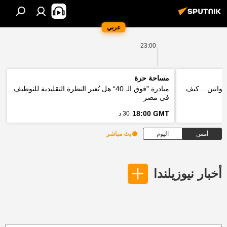
عربي
23:00
مساحة حرة
قوانين... كيف
مبادرة "فوق الـ 40“ هل تُغير النظرة التقليدية للتوظيف
في مصر
18:00 GMT
30 د
أمس
اليوم
بث مباشر
أخبار نيوزيلندا