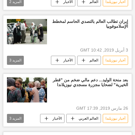
أخبار نيوزيلندا
العالم
الأخبار
المزيد
2
نيوزيلندا
مذبحة كرايست تشيرش
إيران تطالب العالم بالتصدي الحاسم لمخطط
الإسلاموفوبيا
3 أبريل 2019, 10:42 GMT
أخبار نيوزيلندا
العالم
الأخبار
المزيد
3
أخبار إيران
نيوزيلندا
منظمة الأمم المتحدة
بعد منحة الوليد... دعم مالي ضخم من "قطر
الخيرية" لضحايا مجزرة مسجدي نيوزيلاندا
26 مارس 2019, 17:39 GMT
أخبار نيوزيلندا
العالم العربي
الأخبار
المزيد
3
أخبار قطر اليوم
نيوزيلندا