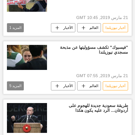
21 مارس 2019, 10:45 GMT
أخبار نيوزيلندا
العالم
الأخبار
المزيد
1
نيوزيلندا
"فيسبوك" تكشف مسؤوليتها عن مذبحة
مسجدي نيوزيلندا
21 مارس 2019, 07:55 GMT
أخبار نيوزيلندا
العالم
الأخبار
المزيد
5
نيوزيلندا
مذبحة
مجزرة
مذبحة المصلين
فيسبوك
طريقة سعودية جديدة للهجوم على
أردوغان... الرد عليه يكون هكذا