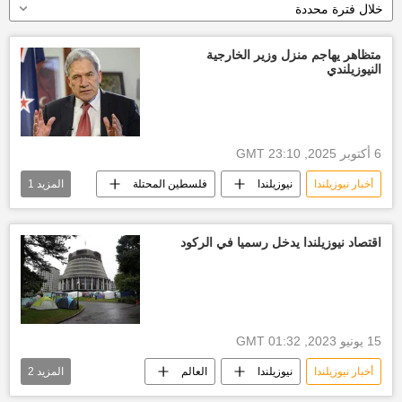
خلال فترة محددة
متظاهر يهاجم منزل وزير الخارجية
النيوزيلندي
6 أكتوبر 2025, 23:10 GMT
أخبار نيوزيلندا
نيوزيلندا
فلسطين المحتلة
المزيد
1
الاعتراف بدولة فلسطين
اقتصاد نيوزيلندا يدخل رسميا في الركود
15 يونيو 2023, 01:32 GMT
أخبار نيوزيلندا
نيوزيلندا
العالم
المزيد
2
أخبار العالم الآن
موارد الاقتصاد