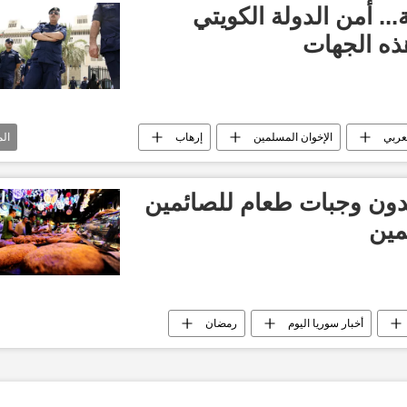
. أمن الدولة الكويتي
ذه الجهات
لعربي
الإخوان المسلمين
إرهاب
ال
ون وجبات طعام للصائمين
مين
أخبار سوريا اليوم
رمضان