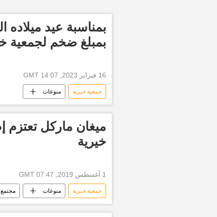
بمبلغ ضخم لجمعية خي
16 فبراير 2023, 14:07 GMT
جمعية خيرية
منوعات
ميغان ماركل تعتزم إ
خيرية
1 أغسطس 2019, 07:47 GMT
جمعية خيرية
منوعات
مجتمع