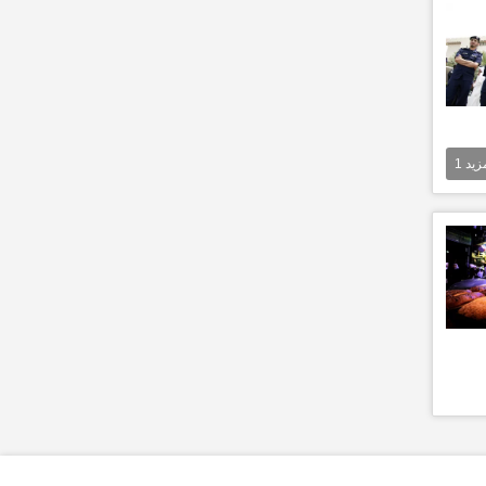
مزيد
1