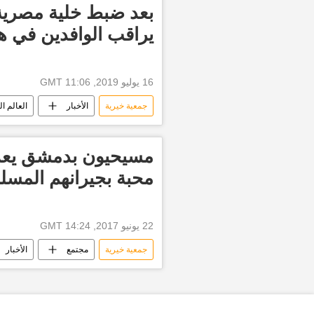
بعد ضبط خلية مصرية..
يراقب الوافدين في ه
16 يوليو 2019, 11:06 GMT
جمعية خيرية
الأخبار
العالم ا
أخبار الكويت اليوم
مسيحيون بدمشق يعد
محبة بجيرانهم المسل
22 يونيو 2017, 14:24 GMT
جمعية خيرية
مجتمع
الأخبار