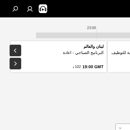
23:00
لبنان والعالم
لتقليدية للتوظيف
البرنامج الصباحي - اعادة
19:00 GMT
102 د