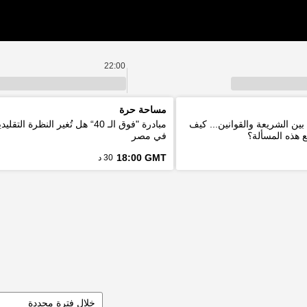
22:00
مساحة حرة
بين الشريعة والقوانين... كيف
مبادرة "فوق الـ 40“ هل تُغير النظرة ا
ع هذه المسألة؟
في مصر
18:00 GMT
30 د
خلال فترة محددة