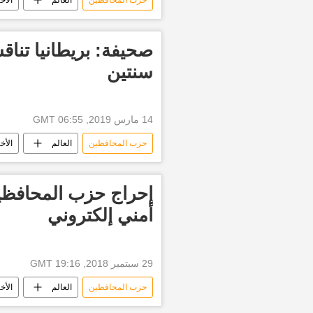
صحيفة: بريطانيا تنا
سنتين
14 مارس 2019, 06:55 GMT
حزب المحافظين
العالم
الأخب
بريكست
إحراج حزب المحافظي
أمني إلكتروني
29 سبتمبر 2018, 19:16 GMT
حزب المحافظين
العالم
الأخب