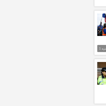
مزيد
1