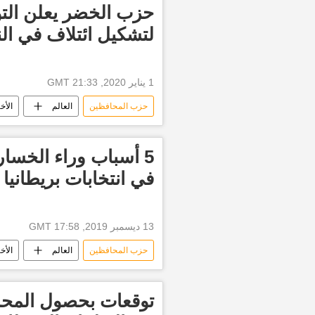
حزب الخضر يعلن الت
لتشكيل ائتلاف في ال
1 يناير 2020, 21:33 GMT
حزب المحافظين
العالم
الأخب
5 أسباب وراء الخسا
في انتخابات بريطانيا
13 ديسمبر 2019, 17:58 GMT
حزب المحافظين
العالم
الأخب
توقعات بحصول المحا