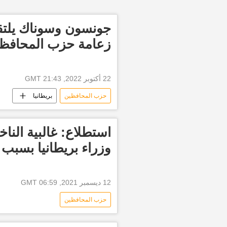
جونسون وسوناك يلت
زعامة حزب المحافظ
22 أكتوبر 2022, 21:43 GMT
حزب المحافظين
بريطانيا
استطلاع: غالبية النا
وزراء بريطانيا بسبب
12 ديسمبر 2021, 06:59 GMT
حزب المحافظين