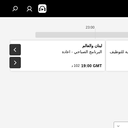
23:00
لبنان والعالم
لتقليدية للتوظيف
البرنامج الصباحي - اعادة
19:00 GMT
102 د