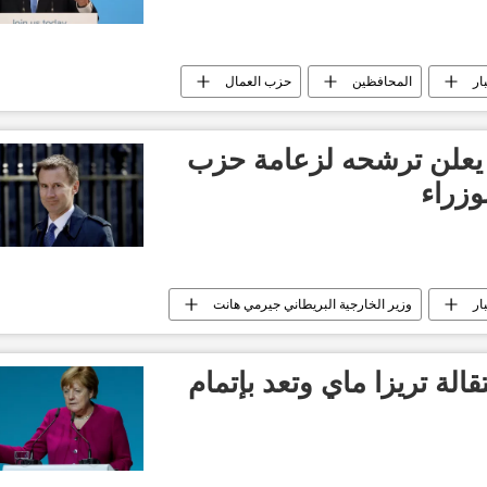
ار
المحافظين
حزب العمال
ا يعلن ترشحه لزعامة حزب
وزراء
ار
وزير الخارجية البريطاني جيرمي هانت
لة تريزا ماي وتعد بإتمام