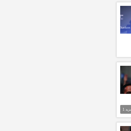
مزيد
1