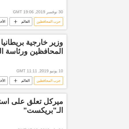
30 نوفمبر 2019, 19:06 GMT
حزب المحافظين
العالم
الأخب
وزير خارجية بريطاني
المحافظين ورئاسة ال
10 يونيو 2019, 11:11 GMT
حزب المحافظين
العالم
الأخب
ميركل تعلق على استقا
الـ"بريكست"