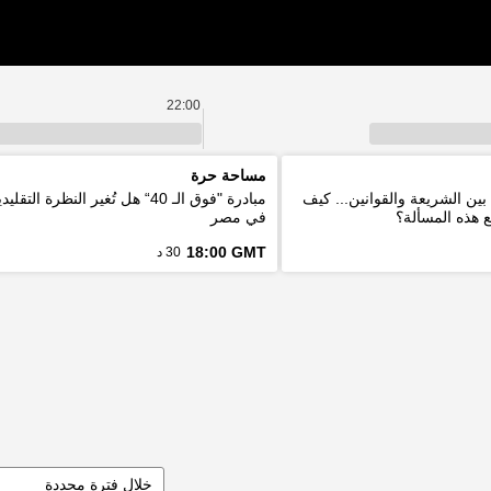
22:00
مساحة حرة
بين الشريعة والقوانين... كيف
مبادرة "فوق الـ 40“ هل تُغير النظرة ا
ع هذه المسألة؟
في مصر
18:00 GMT
30 د
خلال فترة محددة