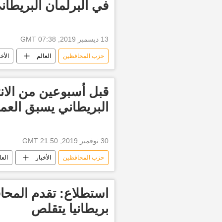
في البرلمان البريطان
13 ديسمبر 2019, 07:38 GMT
حزب المحافظين
العالم
الأخب
قبل أسبوعين من الان
البريطاني يسبق العم
30 نوفمبر 2019, 21:50 GMT
حزب المحافظين
الأخبار
العا
استطلاع: تقدم المح
بريطانيا يتقلص