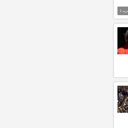
مزيد
1