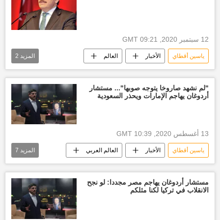
12 سبتمبر 2020, 09:21 GMT
ياسين أقطاي
الأخبار
العالم
المزيد
2
العالم العربي
أخبار تركيا اليوم
"لم نشهد صاروخا يتوجه صوبها"... مستشار
أردوغان يهاجم الإمارات ويحذر السعودية
13 أغسطس 2020, 10:39 GMT
ياسين أقطاي
الأخبار
العالم العربي
المزيد
7
العالم
أخبار السعودية اليوم
أخبار إيران
أخبار الإمارات العربية المتحدة
مستشار أردوغان يهاجم مصر مجددا: لو نجح
الانقلاب في تركيا لكنا مثلكم
أخبار تركيا اليوم
أنصار الله
أخبار اليمن الأن