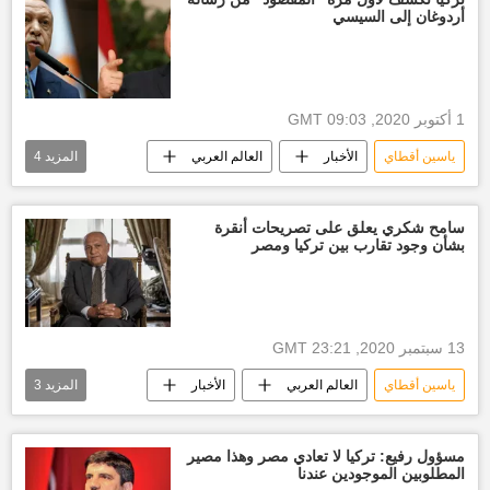
أردوغان إلى السيسي
رجب طيب أردوغان
1 أكتوبر 2020, 09:03 GMT
ياسين أقطاي
الأخبار
العالم العربي
المزيد
4
العالم
الرئيس عبدالفتاح السيسي
أخبار تركيا اليوم
رجب طيب أردوغان
سامح شكري يعلق على تصريحات أنقرة
بشأن وجود تقارب بين تركيا ومصر
13 سبتمبر 2020, 23:21 GMT
ياسين أقطاي
العالم العربي
الأخبار
المزيد
3
وزير الخارجية المصري
أخبار ليبيا اليوم
سامح شكري
مسؤول رفيع: تركيا لا تعادي مصر وهذا مصير
المطلوبين الموجودين عندنا