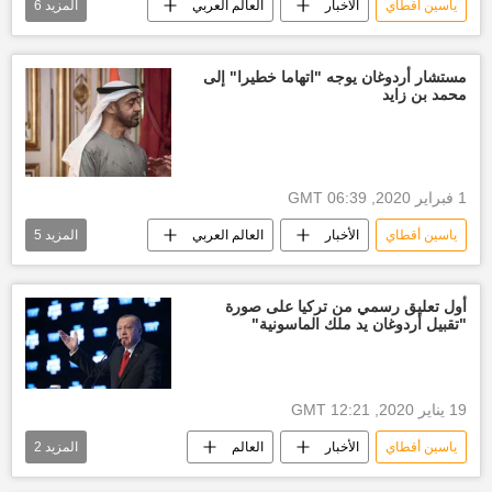
ياسين أقطاي
الأخبار
العالم العربي
المزيد
6
العالم
أنور قرقاش
أخبار ليبيا اليوم
أخبار الإمارات العربية المتحدة
أخبار تركيا اليوم
مستشار أردوغان يوجه "اتهاما خطيرا" إلى
محمد بن زايد
أخبار الخليج
1 فبراير 2020, 06:39 GMT
ياسين أقطاي
الأخبار
العالم العربي
المزيد
5
العالم
أخبار السودان اليوم
أخبار ليبيا اليوم
رجب طيب أردوغان
أول تعليق رسمي من تركيا على صورة
"تقبيل أردوغان يد ملك الماسونية"
الرئيس الإماراتي محمد بن زايد
19 يناير 2020, 12:21 GMT
ياسين أقطاي
الأخبار
العالم
المزيد
2
أخبار تركيا اليوم
رجب طيب أردوغان