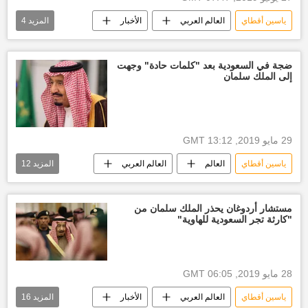
ياسين أقطاي
العالم العربي
الأخبار
المزيد
4
العالم
أخبار قطر اليوم
أخبار تركيا اليوم
رجب طيب أردوغان
ضجة في السعودية بعد "كلمات حادة" وجهت
إلى الملك سلمان
29 مايو 2019, 13:12 GMT
ياسين أقطاي
العالم
العالم العربي
المزيد
12
الأخبار
أخبار السعودية اليوم
جمال خاشقجي
مستشار أردوغان يحذر الملك سلمان من
"كارثة تجر السعودية للهاوية"
الملك سلمان بن عبدالعزيز آل سعود
الرئاسة التركية
الديوان الملكي السعودي
قضية خاشقجي
إعدام
28 مايو 2019, 06:05 GMT
أخبار العالم الآن
العلاقات السعودية التركية
ياسين أقطاي
العالم العربي
الأخبار
المزيد
16