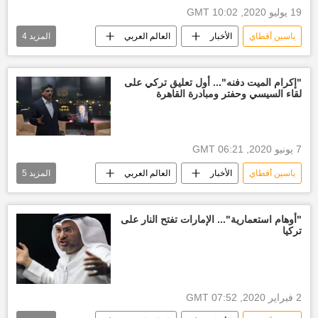
19 يوليو 2020, 10:02 GMT
ياسين أقطاي
الأخبار
العالم العربي
المزيد
4
العالم
الرئيس عبدالفتاح السيسي
أخبار تركيا اليوم
رجب طيب أردوغان
"إكرام الميت دفنه"... أول تعليق تركي على
لقاء السيسي وحفتر ومبادرة القاهرة
7 يونيو 2020, 06:21 GMT
ياسين أقطاي
الأخبار
العالم العربي
المزيد
5
الرئيس عبدالفتاح السيسي
خليفة حفتر
عقيلة صالح
أخبار ليبيا اليوم
"أوهام استعمارية"... الإمارات تفتح النار على
تركيا
أخبار تركيا اليوم
2 فبراير 2020, 07:52 GMT