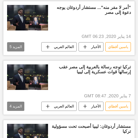
"أمر لا مفر منه"... مستشار أردوغان يوجه
دعوة إلى مصر
14 يناير 2020, 06:23 GMT
ياسين أقطاي
الأخبار
العالم العربي
المزيد
5
العالم
أخبار ليبيا اليوم
حكومة الوفاق الليبية
أخبار تركيا اليوم
تركيا توجه رسالة بالعربية إلى مصر عقب
إرسالها قوات عسكرية إلى ليبيا
رجب طيب أردوغان
7 يناير 2020, 08:47 GMT
ياسين أقطاي
الأخبار
العالم العربي
المزيد
4
العالم
أخبار ليبيا اليوم
حكومة الوفاق الليبية
أخبار تركيا اليوم
مستشار أردوغان: ليبيا أصبحت تحت مسؤولية
تركيا