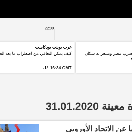
22:00
عرب بوينت بودكاست
ة 5.6 درجة يضرب مصر ويشعر به سكان
كيف يمكن التعافي من اضطراب ما بعد ال
16:34 GMT
13 د
 31.01.2020
 عن الاتحاد الأوروبي