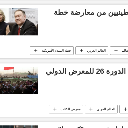
طينيين من معارضة خطة
عالم
العالم العربي
خطة السلام الأمريكية
الأمم المتحدة
موريتانيا ضيف شرف الدورة 26 للمعرض الدولي
العالم العربي
معرض الكتاب
موريتانيا