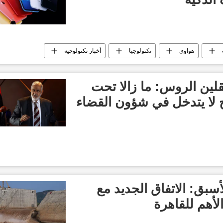
هواوي
تكنولوجيا
أخبار تكنولوجية
ين الروس: ما زالا تحت
ج لا يتدخل في شؤون القضاء
سبق: الاتفاق الجديد مع
الأهم للقاهرة