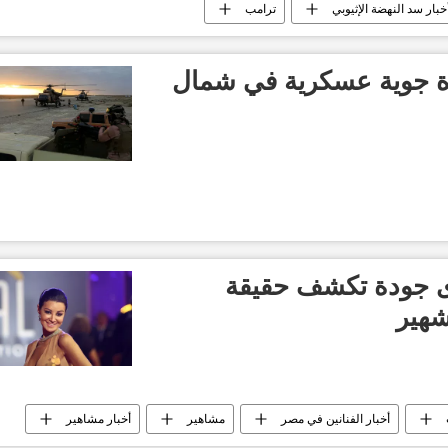
خبار سد النهضة الإثيوبي
ترامب
 جوية عسكرية في شمال
وى جودة تكشف حقيقة
شهير
أخبار الفنانين في مصر
مشاهير
أخبار مشاهير