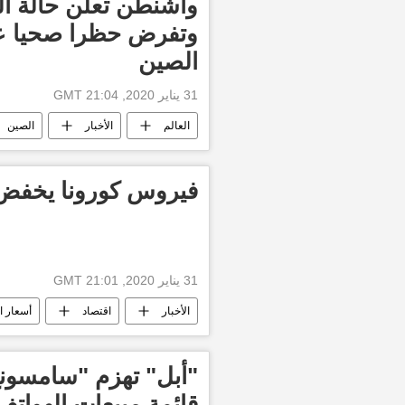
واشنطن تعلن حالة ا
وتفرض حظرا صحيا عل
الصين
31 يناير 2020, 21:04 GMT
العالم
الأخبار
الصين
فيروس كورونا يخفض 
31 يناير 2020, 21:01 GMT
الأخبار
اقتصاد
أسعار ا
"أبل" تهزم "سامسونغ
قائمة مبيعات الهواتف