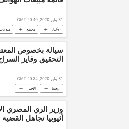
31 يناير 2020, 20:40 GMT
الأخبار
مجتمع
منوعات
شركة آبل
شركة سامسونج
سيالة بخصوص المعتقل
التحقيق وفايز السرا
31 يناير 2020, 20:34 GMT
روسيا
الأخبار
وزير الري المصري الأ
أثيوبيا تجاهل القضية 