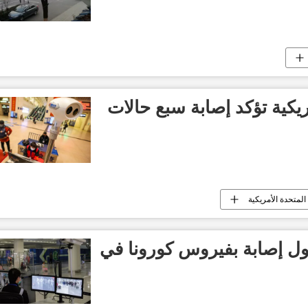
ريكية تؤكد إصابة سبع حالات
 المتحدة الأمريكية
أول إصابة بفيروس كورونا في