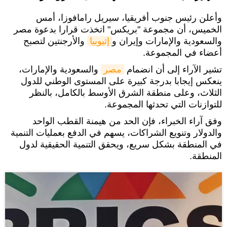
وأعلن رئيس جنوب أفريقيا، سيريل رامافوزا، أمس
الخميس، أن مجموعة "بريكس" اتخذت قرارا بدعوة مصر
والسعودية والإمارات وإيران و
إثيوبيا
والأرجنتين لتصبح
أعضاء في المجموعة.
تشير الآراء إلى أن انضمام
مصر
والسعودية والإمارات،
ينعكس إيجابا بدرجة كبيرة على المستوى الوطني للدول
الثلاث، وعلى منطقة الشرق الأوسط بالكامل، بالنظر
للتوازنات التي تحدثها المجموعة.
وفق آراء الخبراء، فإن الحد من هيمنة القطب الواحد
والدولار وتنويع الشراكات، يسهم في الدفع بعمليات التنمية
في المنطقة بشكل سريع، ويحقق التنمية الحقيقية لدول
المنطقة.