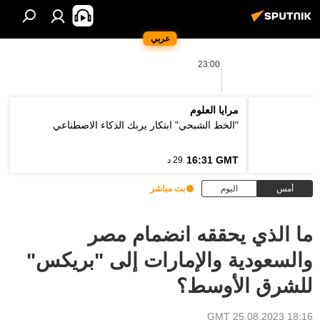
عربي
23:00
مرايا العلوم
"الخط الشبحي" ابتكار يربك الذكاء الاصطناعي
16:31 GMT
29 د
أمس
اليوم
بث مباشر
ما الذي يحققه انضمام مصر
والسعودية والإمارات إلى "بريكس"
للشرق الأوسط؟
18:16 GMT 25.08.2023