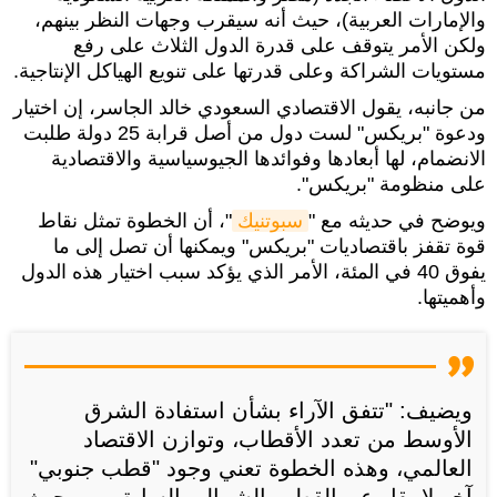
والإمارات العربية)، حيث أنه سيقرب وجهات النظر بينهم،
ولكن الأمر يتوقف على قدرة الدول الثلاث على رفع
مستويات الشراكة وعلى قدرتها على تنويع الهياكل الإنتاجية.
من جانبه، يقول الاقتصادي السعودي خالد الجاسر، إن اختيار
ودعوة "بريكس" لست دول من أصل قرابة 25 دولة طلبت
الانضمام، لها أبعادها وفوائدها الجيوسياسية والاقتصادية
على منظومة "بريكس".
ويوضح في حديثه مع "
سبوتنيك
"، أن الخطوة تمثل نقاط
قوة تقفز باقتصاديات "بريكس" ويمكنها أن تصل إلى ما
يفوق 40 في المئة، الأمر الذي يؤكد سبب اختيار هذه الدول
وأهميتها.
ويضيف: "تتفق الآراء بشأن استفادة الشرق
الأوسط من تعدد الأقطاب، وتوازن الاقتصاد
العالمي، وهذه الخطوة تعني وجود "قطب جنوبي"
آخر لا يقل عن القطب الشمالي السابق، من حيث