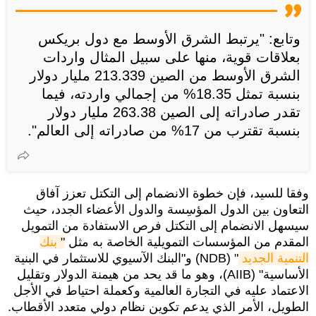
وتابع: "يرتبط الشرق الأوسط مع دول بريكس
بعلاقات قوية، منها على سبيل المثال واردات
الشرق الأوسط من الصين 213.339 مليار دولار
بنسبة تمثل 18.35% من إجمالي واردته، فيما
تقدر صادراته إلى الصين 263.38 مليار دولار
بنسبة تقترب من 17% من صادراته إلى العالم".
وفقا للسيد، فإن خطوة الانضمام إلى التكتل تعزز آفاق
التعاون بين الدول المؤسِسة والدول الأعضاء الجدد، حيث
سيسهل الانضمام إلى التكتل فرص الاستفادة من التمويل
المقدم من المؤسسات التمويلية الخاصة به مثل "
بنك 
التنمية الجديد
" (NDB) و"البنك الآسيوي للاستثمار في البنية
الأساسية" (AIIB)، وهو ما قد يحد من هيمنة الدولار وتقليل
الاعتماد عليه في التجارة العالمية وكعملة احتياط في الأجل
الطويل، الأمر الذي يدعم تكوين نظام دولي متعدد الأقطاب.