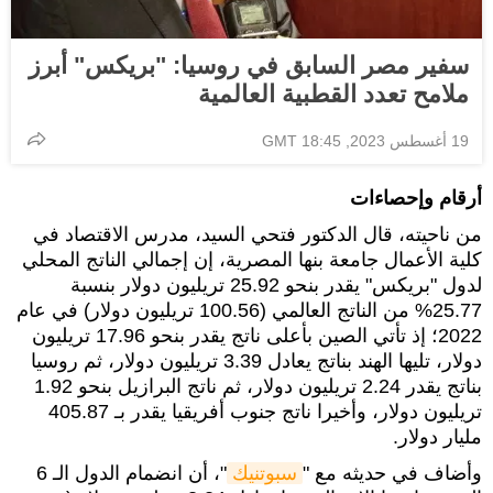
سفير مصر السابق في روسيا: "بريكس" أبرز
ملامح تعدد القطبية العالمية
19 أغسطس 2023, 18:45 GMT
أرقام وإحصاءات
من ناحيته، قال الدكتور فتحي السيد، مدرس الاقتصاد في
كلية الأعمال جامعة بنها المصرية، إن إجمالي الناتج المحلي
لدول "بريكس" يقدر بنحو 25.92 تريليون دولار بنسبة
25.77% من الناتج العالمي (100.56 تريليون دولار) في عام
2022؛ إذ تأتي الصين بأعلى ناتج يقدر بنحو 17.96 تريليون
دولار، تليها الهند بناتج يعادل 3.39 تريليون دولار، ثم روسيا
بناتج يقدر 2.24 تريليون دولار، ثم ناتج البرازيل بنحو 1.92
تريليون دولار، وأخيرا ناتج جنوب أفريقيا يقدر بـ 405.87
مليار دولار.
وأضاف في حديثه مع "
سبوتنيك
"، أن انضمام الدول الـ 6