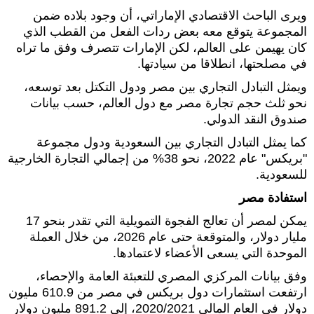
ويرى الباحث الاقتصادي الإماراتي، أن وجود بلاده ضمن
المجموعة يتوقع معه بعض ردات الفعل من القطب الذي
كان يهيمن على العالم، لكن الإمارات تتصرف وفق ما تراه
في مصلحتها، انطلاقا من سيادتها.
ويمثل التبادل التجاري بين مصر ودول التكتل بعد توسعه،
نحو ثلث حجم تجارة مصر مع دول العالم، حسب بيانات
صندوق النقد الدولي.
كما يمثل التبادل التجاري بين السعودية ودول مجموعة
"بريكس" عام 2022، نحو 38% من إجمالي التجارة الخارجية
للسعودية.
استفادة مصر
يمكن لمصر أن تعالج الفجوة التمويلية التي تقدر بنحو 17
مليار دولار، والمتوقعة حتى عام 2026، من خلال العملة
الموحدة التي يسعى الأعضاء لاعتمادها.
وفق بيانات المركزي المصري للتعبئة العامة والإحصاء،
ارتفعت استثمارات دول بريكس في مصر من 610.9 مليون
دولار في العام المالي 2020/2021، إلى 891.2 مليون دولار