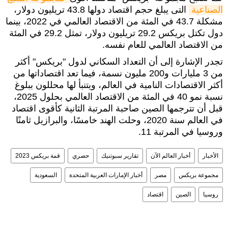
الصناعية
التى يبلغ حجم اقتصاد دولها 43.8 تريليون دولار،
مشكلة 43.7 في المئة من الاقتصاد العالمي في 2022، بينما
دول تكتل بريكس 29.2 تريليون دولار، تمثل 29.2 في المئة
من الاقتصاد العالمي للعام نفسه.
تجدر الإشارة إلى أن التعداد السكاني لدول "بريكس" أكثر
من 3 مليارات و200 مليون نسمة، فيما تعد اقتصاداتها من
أكثر الاقتصادات النامية في العالم، ويتنبأ لها محللون ببلوغ
نسبة نمو 40 في المئة من الاقتصاد العالمي بحلول 2025،
قبل أن تترجمها الصين صاحبة المرتبة الثانية كأقوى اقتصاد
في العالم سنة 2020، وحلت الهند خامسًا، والبرازيل ثامنًا
وروسيا في المرتبة 11.
الأخبار
أخبار العالم الآن
تقارير سبوتنيك
حصري
قمة بريكس 2023
مجموعة بريكس
مصر
أخبار الإمارات العربية المتحدة
السعودية
روسيا
الصين
اقتصاد