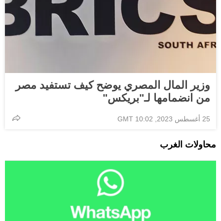
وزير المال المصري يوضح كيف تستفيد مصر
من انضمامها لـ"بريكس"
25 أغسطس 2023, 10:02 GMT
محاولات الغرب