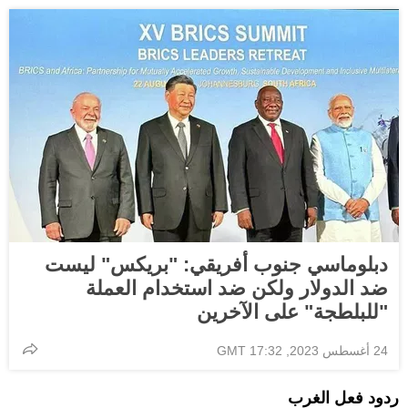
دبلوماسي جنوب أفريقي: "بريكس" ليست
ضد الدولار ولكن ضد استخدام العملة
"للبلطجة" على الآخرين
24 أغسطس 2023, 17:32 GMT
ردود فعل الغرب