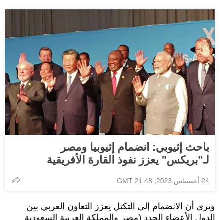
باحث إثيوبي: انضمام إثيوبيا ومصر
لـ"بريكس" يعزز نفوذ القارة الأفريقية
24 أغسطس 2023, 21:48 GMT
ويرى أن الانضمام إلى التكتل يعزز التعاون العربي بين
الدول الأعضاء الجدد (مصر والمملكة العربية السعودية