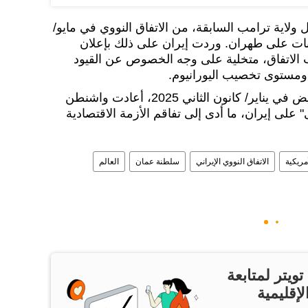
 ولاية ترامب السابقة، من الاتفاق النووي في مايو/
العقوبات على طهران. وردت إيران على ذلك بإعلان
 الاتفاق، متخلية على وجه الخصوص عن القيود
 ومستوى تخصيب اليورانيوم.
ومع عودة ترامب إلى البيت الأبيض في يناير/ كانون الثاني 2025، أعادت واشنطن
لى إيران، ما أدى إلى تفاقم الأزمة الاقتصادية
مريكية
الاتفاق النووي الإيراني
سلطنة عمان
العالم
ويتر لمتابعة
لإقليمية