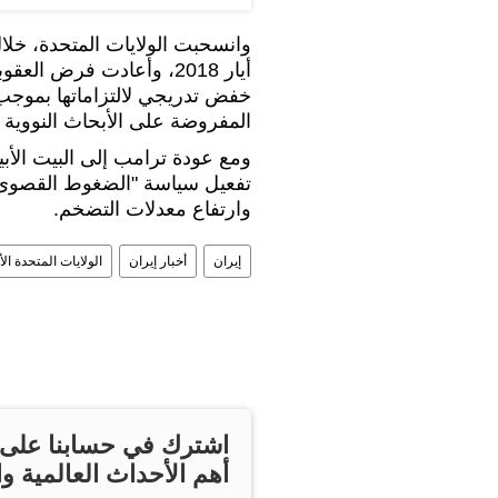
وانسحبت الولايات المتحدة، خلال
أيار 2018، وأعادت فرض 
خفض تدريجي لالتزاماتها بموجب
المفروضة على الأبحاث النووية
تفعيل سياسة "الضغوط القصوى" ع
وارتفاع معدلات التضخم.
إيران
أخبار إيران
الولايات المتحدة الأ
اشترك في حسابنا على ت
أهم الأحداث العالمية وا