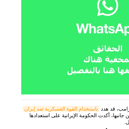
رامب، قد هدد
باستخدام القوة العسكرية ضد إيران
 جانبها، أكدت الحكومة الإيرانية على استعدادها
ل.