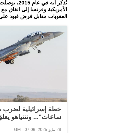
يُذكر أنه في
الأمريكية وفرنسا إلى اتفاق مع
العقوبات مقابل فرض قيود على ال
ساعات"... ونتنياهو يعل
28 مايو 2025, 07:06 GMT