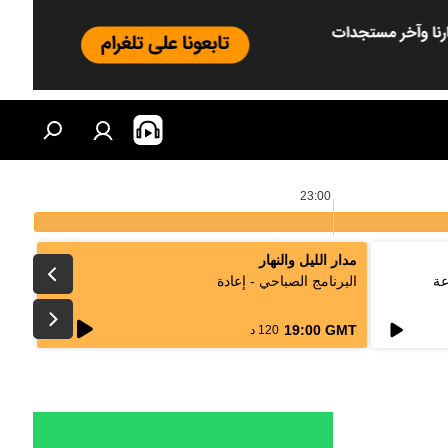
23:00
مدار الليل والنهار
عة
البرنامج الصباحي - إعادة
live
19:00 GMT
120 د