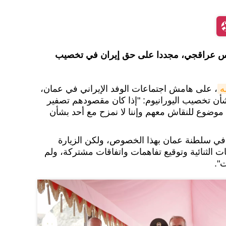
عباس عراقجي، مجددا على حق إيران في تخصيب
ه
، على هامش اجتماعات الوفد الإيراني في عمان،
أن تخصيب اليورانيوم: "إذا كان مقصودهم تصفير
موضوع للنقاش معهم وإننا لا نمزح مع أحد بشأن
ي سلطنة عمان بهذا الخصوص، ولكن الزيارة
ت الثنائية وتوقيع تفاهمات واتفاقات مشتركة، ولم
".