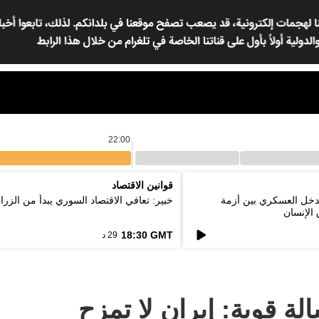
22:00
قوانين الاقتصاد
لتدخل العسكري بين أزمة
خبير: تعافي الاقتصاد السوري يبدأ من الزرا
الإنسان
18:30 GMT
29 د
 قوية: إيران لا تمزح