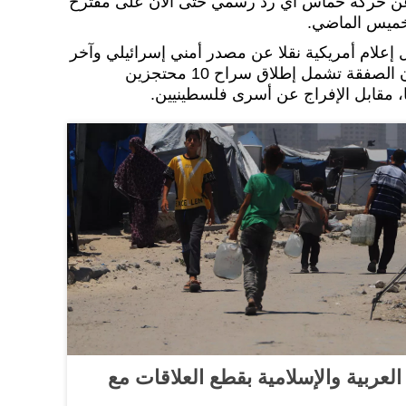
عن حركة حماس أي رد رسمي حتى الآن على مقترح
لخميس الماضي.
علام أمريكية نقلا عن مصدر أمني إسرائيلي وآخر
فلسطيني مقرب من حماس، أن الصفقة تشمل إطلاق سراح 10 محتجزين
عربية والإسلامية بقطع العلاقات مع