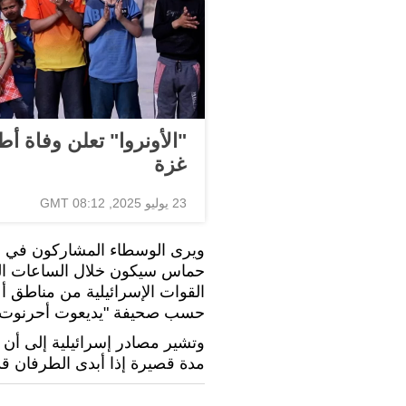
"الأونروا" تعلن وفاة أ
غزة
23 يوليو 2025, 08:12 GMT
ويرى الوسطاء المشاركون في ال
القوات الإسرائيلية من مناطق أع
حسب صحيفة "يديعوت أحرنوت"
وتشير مصادر إسرائيلية إلى أن ال
مدة قصيرة إذا أبدى الطرفان قد