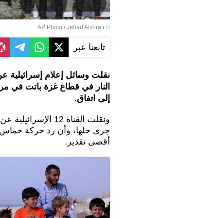
© AP Photo / Jehad Alshrafi
تابعنا عبر
نقلت وسائل إعلام إسرائيلية 
النار في قطاع غزة باتت في مرح
إلى اتفاق.
ونقلت القناة 12 ال
جرى حلها، وأن رد حركة حماس عل
أقصى تقدير.