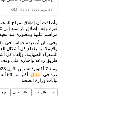
23 يوليو 2025, 06:02 GMT
وأضافت أن إطلاق سراح المحت
مراسم علنية ومصورة عند تنفيذ 
وفي بيان أصدرته حماس في وقت 
والإسلامية بقطع كل أشكال العل
السفراء الصهاينة، وإلغاء كل أ
طريق ردعه وإجباره على وقف ج
غزة في
مقتل
بيانات وزارة الصحة.
أخبار العالم الآن
العالم العربي
غزة