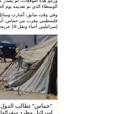
ورغم هذه التوقعات، لم يصدر 
الوسطاء الذي تم تقديمه يوم ا
وفي وقت سابق، أشارت وسائل إ
إسرائيليين أحياء ونقل 18 جريحا، مقابل الإفراج عن أسرى فلسطينيين.
"حماس" تطالب الدول ال
إسرائيل وطرد سفرائها