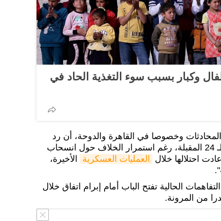
طفال وكبار بسبب سوء التغذية الحاد في
محادثات وخصوصا في القاهرة والدوحة، أن رد
حماس سيكون خلال الساعات الـ 24 المقبلة، رغم استمرار الخلاف حول انسحاب
ادت احتلالها خلال
العمليات العسكرية
الأخيرة،
.
تفاهمات الحالية تفتح الباب أمام إبرام اتفاق خلال
را من المرونة.