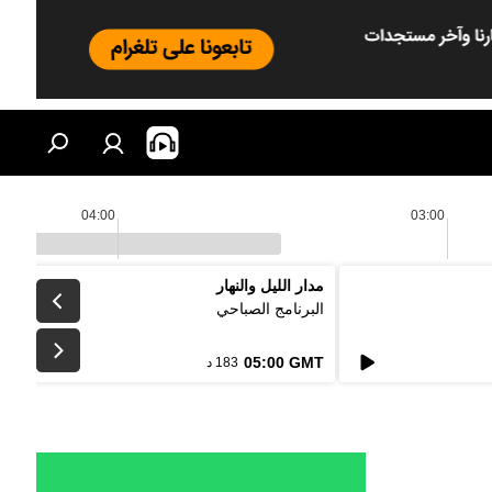
04:00
03:00
مدار الليل والنهار
البرنامج الصباحي
05:00 GMT
183 د