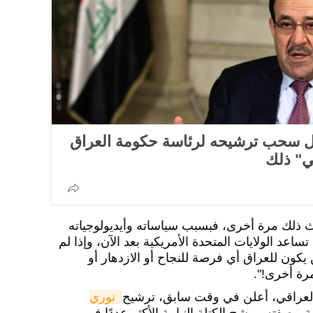
ول سحب ترشيحه لرئاسة حكومة العراق
قي" ذلك
ث ذلك مرة أخرى، فبسبب سياساته وأيديولوجياته
تساعد الولايات المتحدة الأمريكية بعد الآن، وإذا لم
يكون للعراق أي فرصة للنجاح أو الازدهار أو
رة أخرى!".
" العراقي، أعلن في وقت سابق، ترشيح
نوري 
بصفته مرشح الكتلة النيابية الأكثر عددًا في