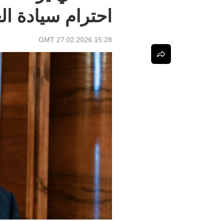
احترام سيادة ا
15:28 GMT 27.02.2026