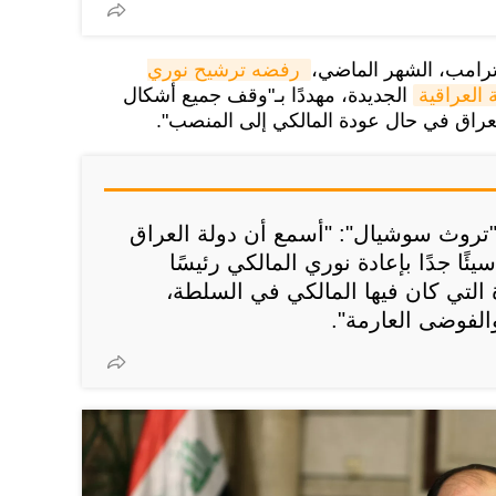
 ترامب، الشهر الماضي،
رفضه ترشيح نوري 
العراقية
الجديدة، مهددًا بـ"وقف جميع أشكال
لعراق في حال عودة المالكي إلى المنصب".
روث سوشيال": "أسمع أن دولة العراق
ئًا جدًا بإعادة نوري المالكي رئيسًا
ة التي كان فيها المالكي في السلطة،
والفوضى العارمة".