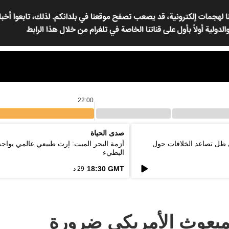
22:00
صدى الحياة
 ظل تصاعد الخلافات حول
أزمة البحر الميت: إرث طبيعي عالمي يواج
البطيء
18:30 GMT
29 د
لمبعوث الأمريكي ضرورة