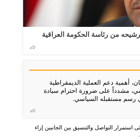
يحه من رئاسة الحكومة العراقية
ن، أهمية دعم العملية الديمقراطية
ي، مشدداً على ضرورة احترام سيادة
ي رسم مستقبله السياسي.
لى استمرار التواصل والتنسيق بين الجانبين إزاء