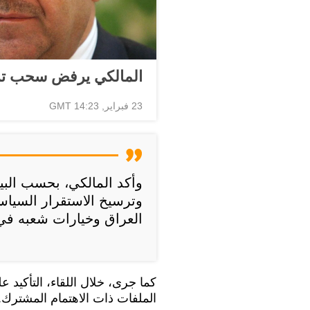
المالكي يرفض سحب ترش
23 فبراير, 14:23 GMT
وأكد المالكي، بحسب البيا
وترسيخ الاستقرار السياس
العراق وخيارات شعبه ف
كما جرى، خلال اللقاء، التأكيد ع
الملفات ذات الاهتمام المشترك.