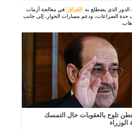
ة الدور الذي يضطلع به
العراق 
في معالجة أزمات
 حدة الصراعات، ودعم مسارات الحوار، إلى جانب
هاب.
شنطن تلوح بالعقوبات حال التمسك
الوزراء