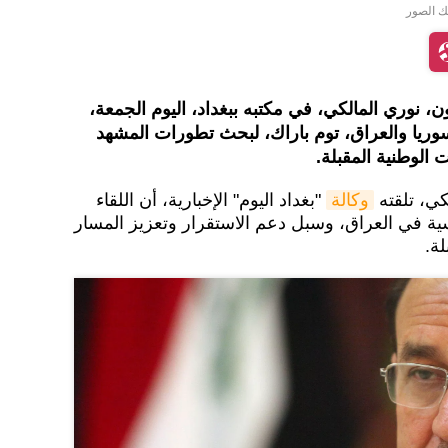
نك الصور
ن، نوري المالكي، في مكتبه ببغداد، اليوم الجمعة،
وريا والعراق، توم باراك، لبحث تطورات المشهد
 الوطنية المقبلة.
كي، تلقته
وكالة
"بغداد اليوم" الإخبارية، أن اللقاء
ية في العراق، وسبل دعم الاستقرار وتعزيز المسار
ة.