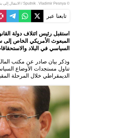
© Sputnik . Vladimir Pesnya
/
الانتقال إلى ب
تابعنا عبر
استقبل رئيس ائتلاف دولة القانو
المبعوث الأمريكي الخاص إلى س
السياسي في البلاد والاستحقاقات
وذكر بيان صادر عن مكتب المال
تناول مستجدات الأوضاع السياس
الديمقراطي خلال المرحلة المقبل