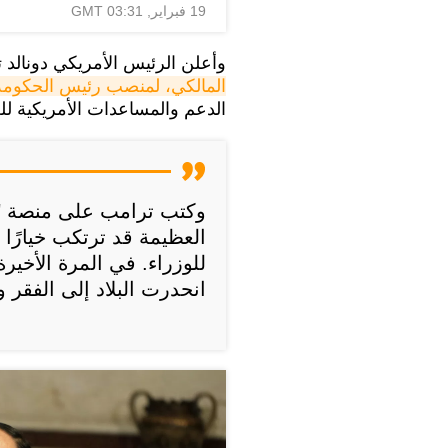
19 فبراير, 03:31 GMT
وأعلن الرئيس الأمريكي دونالد
المالكي، لمنصب رئيس الحكومة 
الدعم والمساعدات الأمريكية ل
وكتب ترامب على منصة "ت
العظيمة قد ترتكب خيارًا سي
للوزراء. في المرة الأخير
انحدرت البلاد إلى الفقر 