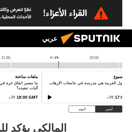
عربي
21:00
٢٠:٢٧
20:00
د الأسبوع
ملفات ساخنة
ر: الدول الغربية هي مدرسة في جامعات الإرهاب
ما مصير اتفاق غزة في
آليات تنفيذه؟
18:00 GMT
17:00 G
59 د
29 د
أمس
اليوم
المالكي يؤكد ل