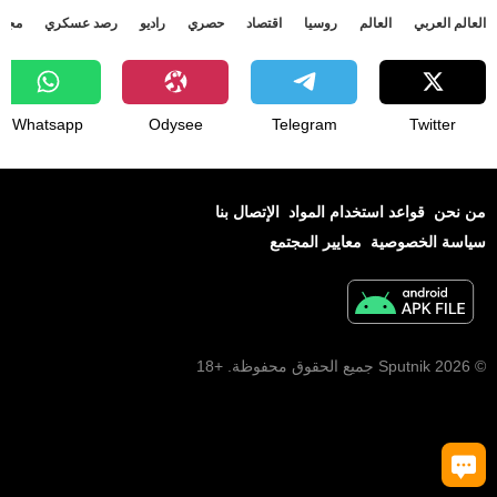
العالم العربي
العالم
روسيا
اقتصاد
حصري
راديو
رصد عسكري
مجتم
Whatsapp
Odysee
Telegram
Twitter
من نحن
قواعد استخدام المواد
الإتصال بنا
سياسة الخصوصية
معايير المجتمع
© 2026 Sputnik جميع الحقوق محفوظة. +18