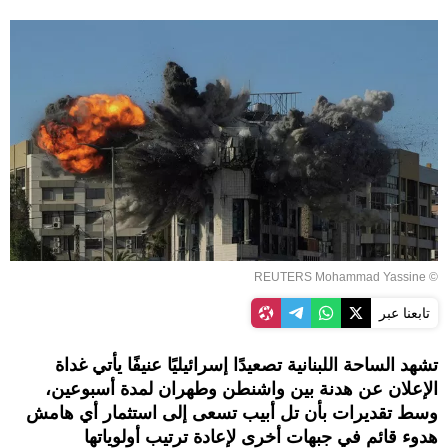
© REUTERS Mohammad Yassine
تابعنا عبر
تشهد الساحة اللبنانية تصعيدًا إسرائيليًا عنيفًا يأتي غداة
الإعلان عن هدنة بين واشنطن وطهران لمدة أسبوعين،
وسط تقديرات بأن تل أبيب تسعى إلى استثمار أي هامش
هدوء قائم في جبهات أخرى لإعادة ترتيب أولوياتها