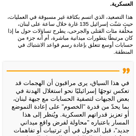
العسكرية.
هذا التصعيد، الذي اتسم بكثافة غير مسبوقة في العمليات،
حيث شنّت إسرائيل 135 غارة خلال ساعة على لبنان،
مخلُفة مئات القتلى والجرحى، يطرح تساؤلات حول ما إذا
كان مرتبطًا بتطورات ميدانية مباشرة، أم أنه جزء من
حسابات أوسع تتعلق بإعادة رسم قواعد الاشتباك في
المنطقة.
في هذا السياق، يرى مراقبون أن الهجمات قد
تعكس توجهًا إسرائيليًا نحو استغلال الهدنة في
بعض الجبهات لتصفية الحسابات مع جبهة لبنان،
بما يحدّ من قدرة "الخصوم" على إعادة التموضع
أو تعزيز قدراتهم العسكرية. ويُنظر إلى هذا
المسار باعتباره "محاولة لفرض واقع ميداني
جديد"، قبل الدخول في أي ترتيبات أو تفاهمات