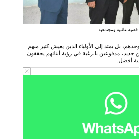
قضية عائلية ومجتمعية
حدهم، بل يمتد إلى الأولياء الذين يعيش كثير منهم
من جديد، مدفوعين بالرغبة في رؤية أبنائهم يحققون
نية أفضل.