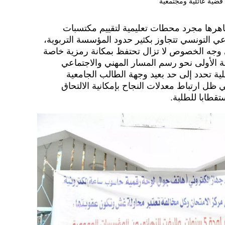
قضية عائلية ومجتمعية
ظاهرها مجرد محطات تعليمية لتقييم مكتسبات
اعي التونسي تتجاوز بكثير حدود المؤسسة التربوية،
 على وجه الخصوص لا تزال تحتفظ بمكانة رمزية خاصة
ابة الأولى نحو رسم المسار المهني والاجتماعي
ة تحدد إلى حد بعيد وجهة الطالب الجامعية
ل ارتباط معدلات النجاح بإمكانية الالتحاق
ستقطابا للطلبة.