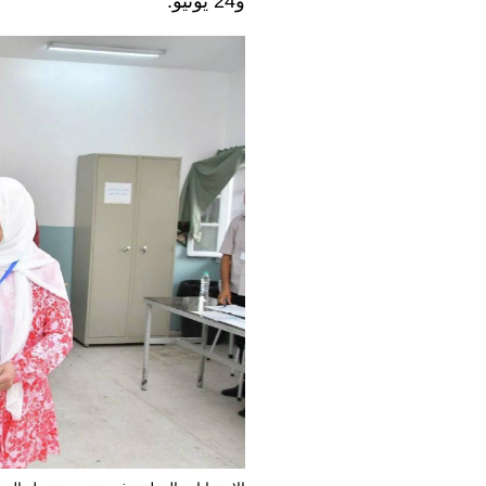
و24 يونيو.