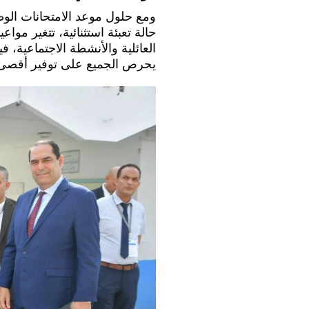
ومع حلول موعد الامتحانات الوط
حالة تعبئة استثنائية، تتغير موا
العائلية والأنشطة الاجتماعية،
يحرص الجميع على توفير أقصى د