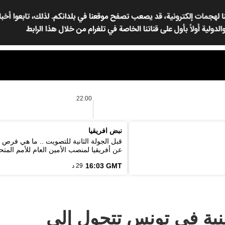
22:00
نبض افريقيا
قبل الجولة الثانية للتصويت .. ما هي فرص
عن أفريقيا لمنصب الأمين العام للأمم المتح
16:03 GMT
29 د
طنية في تونس تتحول إلى