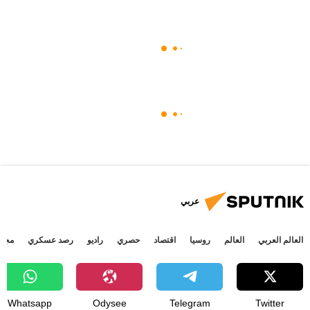
عربي
العالم العربي
العالم
روسيا
اقتصاد
حصري
راديو
رصد عسكري
مجتم
Whatsapp
Odysee
Telegram
Twitter