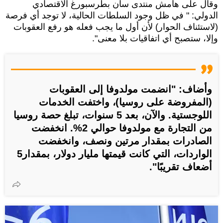
وقال على هامش منتدى سان بطرسبورغ الاقتصادي
الدولي: " في ظل وجود السلطات الحالية، لا توجد أي فرصة
(لاستئناف الحوار) لأن أول ما يجب فعله هو رفع العقوبات
وإلا، ستصبح أي اتفاقيات بلا معنى".
وأضاف: "انضمت مولدوفا إلى العقوبات
(المفروضة على روسيا)، واختفت الخدمات
اللوجستية. والآن، بعد 5 سنوات، تبلغ حصة روسيا
من التجارة مع مولدوفا حوالي 2%. انخفضت
الصادرات بمقدار مرتين ونصف، وانخفضت
الواردات، التي كانت قيمتها مليار دولار، بمقدار5
أضعاف تقريبًا".