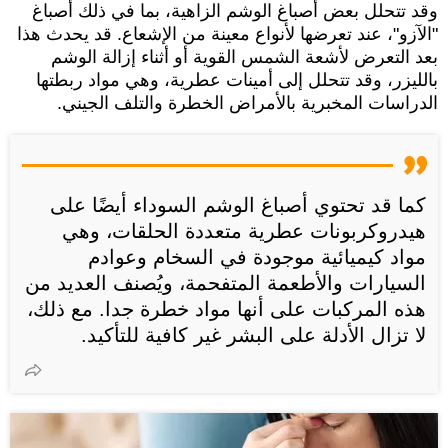
وقد تتحلل بعض أصباغ الوشم الزاهية، بما في ذلك أصباغ
"الآزو"، عند تعرضها لأنواع معينة من الإشعاع. قد يحدث هذا
بعد التعرض لأشعة الشمس القوية أو أثناء إزالة الوشم
بالليزر، وقد تتحلل إلى أمينات عطرية، وهي مواد ربطتها
الدراسات المخبرية بالأمراض الخطرة والتلف الجيني.
كما قد تحتوي أصباغ الوشم السوداء أيضًا على
هيدروكربونات عطرية متعددة الحلقات، وهي
مواد كيميائية موجودة في السخام وعوادم
السيارات والأطعمة المتفحمة، ويُصنف العديد من
هذه المركبات على أنها مواد خطرة جدا. مع ذلك،
لا تزال الأدلة على البشر غير كافية للتأكيد.