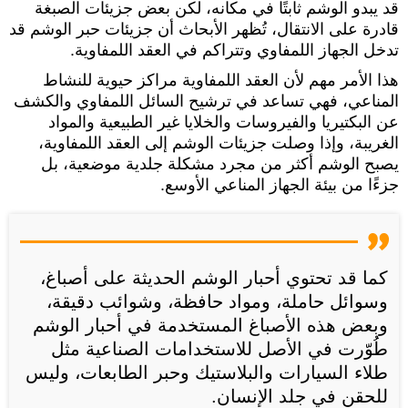
قد يبدو الوشم ثابتًا في مكانه، لكن بعض جزيئات الصبغة
قادرة على الانتقال، تُظهر الأبحاث أن جزيئات حبر الوشم قد
تدخل الجهاز اللمفاوي وتتراكم في العقد اللمفاوية.
هذا الأمر مهم لأن العقد اللمفاوية مراكز حيوية للنشاط
المناعي، فهي تساعد في ترشيح السائل اللمفاوي والكشف
عن البكتيريا والفيروسات والخلايا غير الطبيعية والمواد
الغريبة، وإذا وصلت جزيئات الوشم إلى العقد اللمفاوية،
يصبح الوشم أكثر من مجرد مشكلة جلدية موضعية، بل
جزءًا من بيئة الجهاز المناعي الأوسع.
كما قد تحتوي أحبار الوشم الحديثة على أصباغ،
وسوائل حاملة، ومواد حافظة، وشوائب دقيقة،
وبعض هذه الأصباغ المستخدمة في أحبار الوشم
طُوّرت في الأصل للاستخدامات الصناعية مثل
طلاء السيارات والبلاستيك وحبر الطابعات، وليس
للحقن في جلد الإنسان.