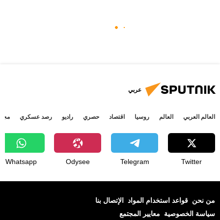
عربي
العالم العربي
العالم
روسيا
اقتصاد
حصري
راديو
رصد عسكري
مجتم
Whatsapp
Odysee
Telegram
Twitter
من نحن
قواعد استخدام المواد
الإتصال بنا
سياسة الخصوصية
معايير المجتمع