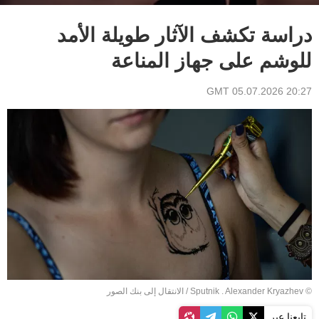
دراسة تكشف الآثار طويلة الأمد
للوشم على جهاز المناعة
20:27 GMT 05.07.2026
© Sputnik . Alexander Kryazhev
/
الانتقال إلى بنك الصور
تابعنا عبر