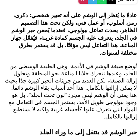
عادةً ما يُنظر إلى الوشم على أنه تعبير شخصي: ذكرى،
رمز، أسلوب، أو عمل فني، ولكن تحت هذا التصميم
الظاهر، يحدث تفاعل بيولوجي، فعندما يُحقن حبر الوشم
في الجلد، يتعرف عليه الجسم كمادة غريبة، فيُفعّل جهاز
المناعة. هذا التفاعل ليس مؤقتًا، بل قد يستمر بطرق
مختلفة لسنوات.
تُوضع صبغة الوشم في الأدمة، وهي الطبقة الوسطى من
الجلد، وعندها تتحرك خلايا المناعة نحو المنطقة وتحاول
إزالة الصبغة، لكن العديد من جزيئات الحبر كبيرة جدًا بحيث
لا يمكن إزالتها بالكامل. هذا أحد أسباب بقاء الوشم دائماً.
هذا يعني أن الوشم ليس مجرد "لون تحت الجلد"، بل هو
وجود بيولوجي طويل الأمد، يستمر الجسم في التعامل مع
المواد التي يتعرف عليها كأجسام غريبة ولكنه لا يستطيع
إزالتها بالكامل.
حبر الوشم قد ينتقل إلى ما وراء الجلد