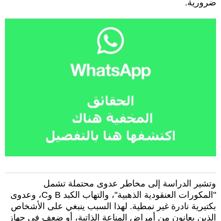
ضرورية.
وتشير الدراسة إلى مخاطر عدوى محتملة تشمل
"المكورات العنقودية الذهبية"، والتهاب الكبد B وC، وعدوى
بكتيرية نادرة غير نمطية. لهذا السبب ينبغي على الأشخاص
الذين يعانون من أمراض المناعة الذاتية، أو ضعف في جهاز