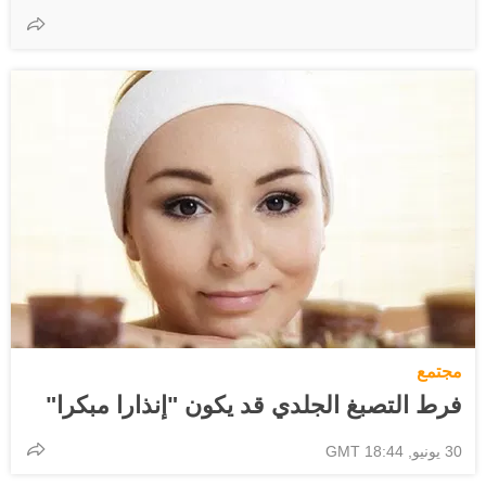
مجتمع
فرط التصبغ الجلدي قد يكون "إنذارا مبكرا"
30 يونيو, 18:44 GMT