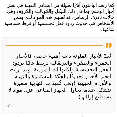
كما رصد الباحثون آثارًا ضئيلة من المعادن الثقيلة في بعض
أحبار الوشم، بما في ذلك النيكل والكوبالت والكروم، وفي
حالات نادرة، الرصاص. قد تُسهم هذه المواد لدى بعض
الأشخاص في حدوث ردود فعل تحسسية أو فرط حساسية
مناعية.
تُعدّ الأحبار الملونة ذات أهمية خاصة، فالأحبار
الحمراء والصفراء والبرتقالية ترتبط غالبًا بردود
الفعل التحسسية والالتهابات المزمنة، وقد ارتبط
الحبر الأحمر تحديدًا بالحكة المستمرة والتورم
والأورام الحبيبية (وهي عُقيدات التهابية صغيرة
تتشكل عندما يحاول الجهاز المناعي عزل مواد لا
يستطيع إزالتها).