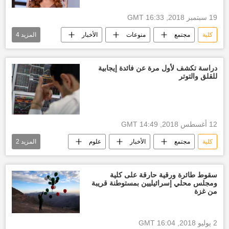
19 سبتمبر 2018, 16:33 GMT
كلية
مجتمع
منوعات
الأخبار
المزيد
4
مسابقة ملكة الجمال
طالبة
اقتصاد
جمهورية القرم الروسية
دراسة تكشف لأول مرة عن فائدة إيجابية
للقلق والتوتر
12 أغسطس 2018, 14:49 GMT
كلية
مجتمع
الأخبار
علوم
المزيد
2
توتر
جامعة
سقوط طائرة ورقية حارقة على كلية
ومجلس محلي إسرائيليين بمستوطنة قريبة
من غزة
2 يوليو 2018, 16:04 GMT