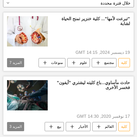
خلال فترة محددة
"تبرعت لأمها"... كلية خنزير تمنح الحياة
لشابة
19 ديسمبر 2024, 14:15 GMT
كلية
مجتمع
علوم
منوعات
المزيد
7
نقل أعضاء
نقل الأعضاء
جراحة
عملية جراحة
أطباء الجراحة
الصحة
حادث مأساوي...باع كليته ليشتري "آيفون"
فخسر الأخرى
كلية بشرية
17 نوفمبر 2020, 14:30 GMT
كلية
العالم
الأخبار
بيع
المزيد
3
شراء
بيع الكلى
أحدث آيفون