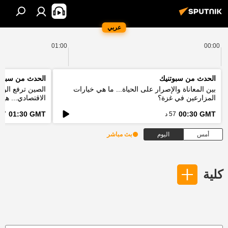
عربي
01:00
00:00
الحدث من سبوتنيك
الحدث من سبوت
بين المعاناة والإصرار على الحياة... ما هي خيارات
الصين ترفع الور
المزارعين في غزة؟
الاقتصادي... هي
الخطط؟
01:30 GMT
00:30 GMT
57 د
57 د
أمس
اليوم
بث مباشر
كلية