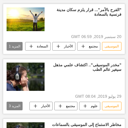
"الفرح بالأمر"... قرار يلزم سكان مدينة
فرنسية بالسعادة
20 سبتمبر 2019, 06:59 GMT
الموسيقى
مجتمع
الأخبار
السعادة
المزيد
1
مهرجان
"مخدر الموسيقى".. اكتشاف علمي مذهل
سيغير عالم الطب
29 يوليو 2019, 08:04 GMT
الموسيقى
علوم
مجتمع
الأخبار
المزيد
3
أخبار الموسيقى
أخبار طبية
اخبار علمية
مخاطر الاستماع إلى الموسيقى بالسماعات