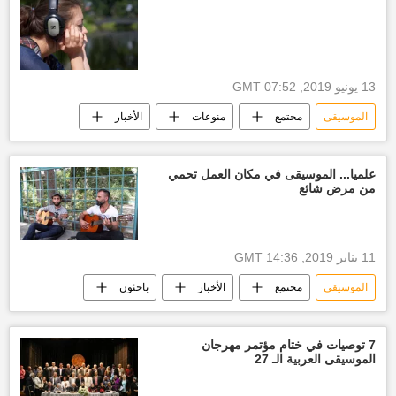
13 يونيو 2019, 07:52 GMT
الموسيقى
مجتمع
منوعات
الأخبار
علميا... الموسيقى في مكان العمل تحمي
من مرض شائع
11 يناير 2019, 14:36 GMT
الموسيقى
مجتمع
الأخبار
باحثون
7 توصيات في ختام مؤتمر مهرجان
الموسيقى العربية الـ 27