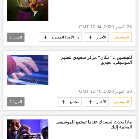
26 أكتوبر 2020, 10:04 GMT
الموسيقى
الأخبار
دار الأوبرا المصرية
المزيد
1
محمد منير
للجنسين... "مكان" مركز سعودي لتعليم
الموسيقى...فيديو
20 أكتوبر 2020, 12:40 GMT
الموسيقى
الأخبار
مجتمع
المزيد
1
أخبار السعودية اليوم
ماذا يحدث لجسدك عندما تستمع للموسيقى
المحببة إليك