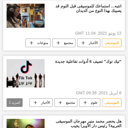
أخبار فن
انتبه... استماعك للموسيقى قبل النوم قد
يصيبك بهذا النوع من الديدان
12 يونيو 2021, 11:04 GMT
الموسيقى
الأخبار
مجتمع
منوعات
"تيك توك" تضيف 6 أدوات تفاعلية جديدة
8 أبريل 2021, 09:38 GMT
الموسيقى
علوم
مجتمع
الأخبار
المزيد
1
موسيقى
هل يحضر محمد منير مهرجان الموسيقى
العربية؟ رئيس دار الأوبرا يجيب