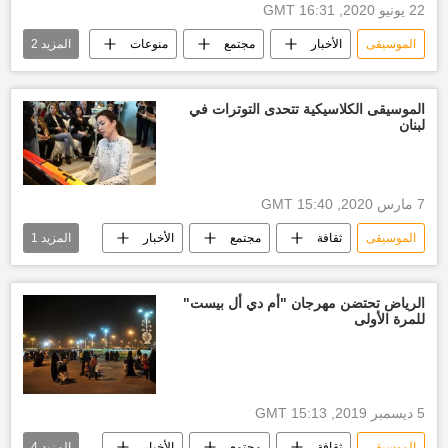
22 يونيو 2020, 16:31 GMT
الموسيقى
الأخبار
مجتمع
منوعات
المزيد
2
سوبر ماركت
موسيقى
الموسيقى الكلاسيكية تتحدى التوترات في
لبنان
7 مارس 2020, 15:40 GMT
الموسيقى
ثقافة
مجتمع
الأخبار
المزيد
1
أخبار لبنان
الرياض تحتضن مهرجان "أم دي أل بيست"
للمرة الأولى
5 ديسمبر 2019, 15:13 GMT
الموسيقى
ثقافة
مجتمع
الأخبار
المزيد
4