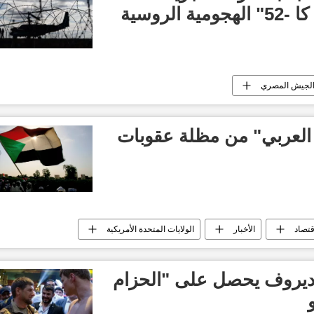
الروسية
لجيش المصري
العربي" من مظلة عقوبات
قتصاد
الأخبار
الولايات المتحدة الأمريكية
ديروف يحصل على "الحزام