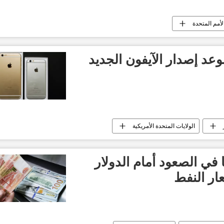
أمم المتحدة
د إصدار الآيفون الجديد
الولايات المتحدة الأمريكية
في الصعود أمام الدولار
عار النفط