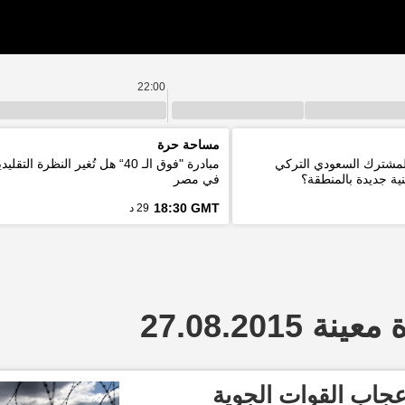
22:00
مساحة حرة
المشترك السعودي التركي
مبادرة "فوق الـ 40“ هل تُغير النظرة ا
ية جديدة بالمنطقة؟
في مصر
18:30 GMT
29 د
 27.08.2015
عجاب القوات الجوية