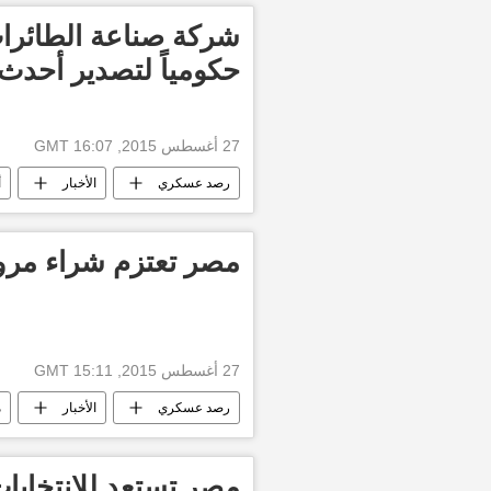
شركة صناعة الطائرات 
حكومياً لتصدير أحدث
27 أغسطس 2015, 16:07 GMT
رصد عسكري
الأخبار
أ
مصر تعتزم شراء مروحيات "كا
27 أغسطس 2015, 15:11 GMT
رصد عسكري
الأخبار
م
مصر تستعد للانتخابات 