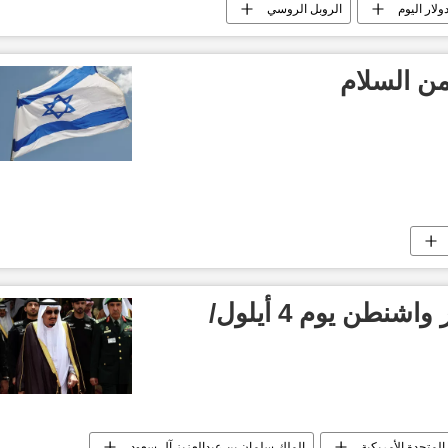
ولار اليوم
الروبل الروسي
من السلام
العاهل السعودي يزور واشنطن يوم 4 أيلول/
 المتحدة الأمريكية
الملك سلمان بن عبدالعزيز آل سعود