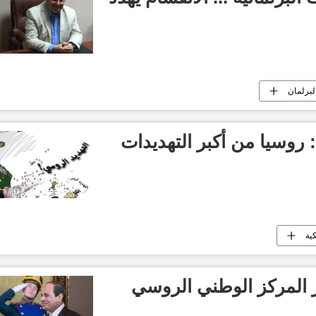
لبرلمان
: روسيا من أكبر التهديدات
كية
 المركز الوطني الروسي