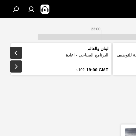
23:00
لبنان والعالم
لتقليدية للتوظيف
البرنامج الصباحي - اعادة
19:00 GMT
102 د