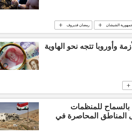
مهورية الشيشان
رمضان قديروف
زمة وأوروبا تتجه نحو الهاوية
 بالسماح للمنظمات
لى المناطق المحاصرة في