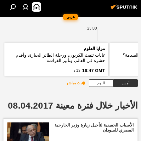
عربي
23:00
مرايا العلوم
 الصدمة؟
غابات تنفث الكربون، ورحلة الطائر الجبارة، وأقدم
حشرة في العالم، وتأثير الفراشة
16:47 GMT
13 د
أمس
اليوم
بث مباشر
الأخبار خلال فترة معينة 08.04.2017
الأسباب الحقيقية لتأجيل زيارة وزير الخارجية
المصري للسودان