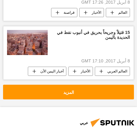
8 أبريل 2017, 17:26 GMT
العالم
الأخبار
قراصنة
اختطاف
أخبار العالم الآن
شحن
روسيا
الصومال
15 قتيلاً وجريحاً بحريق في أنبوب نفط في
الحديدة باليمن
8 أبريل 2017, 17:10 GMT
العالم العربي
الأخبار
أخبار اليمن الأن
الملف النفطي لعام 2017 (1)
المزيد
عربي