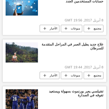
حسابات المستخدمين الجدد
8 أبريل 2017, 19:56 GMT
مجتمع
منوعات
الأخبار
أخبار العالم الآن
مستخدم
جديد
البيضة
تخلى
روسيا
علاج جديد يطيل العمر في المراحل المتقدمة
للسرطان
8 أبريل 2017, 19:44 GMT
مجتمع
منوعات
الأخبار
أخبار العالم الآن
روسيا
أخبار روسيا اليوم
علوم
تشيلسي يعبر بورنموث بسهولة ويستعيد
تفوقه في الصدارة