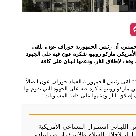
م الخميس، أن رئيس الجمهورية جوزاف عون، تلقى
ية الأمريكي ماركو روبيو، شكره عون فيه على الجهود
وقف لإطلاق النار، ودعمها للبنان على كافة
ن: "تلقى رئيس الجمهورية العماد جوزاف عون اتصالاً
كي ماركو روبيو شكره فيه على الجهود التي تقوم بها
لاق النار ودعمها على كافة المستويات".
س اللبناني استمرار المساعي الأمريكية
نار لإحلال السلام والاستقرار في لبنان،