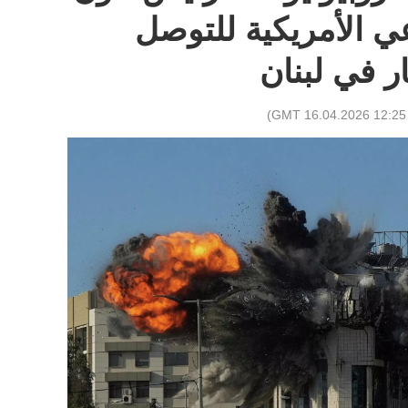
ي الأمريكية للتوصل
ر في لبنان
)
12:25 GMT 16.04.2026