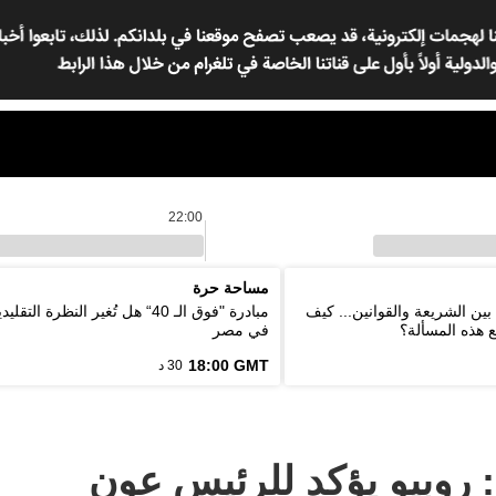
22:00
مساحة حرة
بين الشريعة والقوانين... كيف
مبادرة "فوق الـ 40“ هل تُغير النظرة ا
ع هذه المسألة؟
في مصر
18:00 GMT
30 د
ة: روبيو يؤكد للرئيس عون