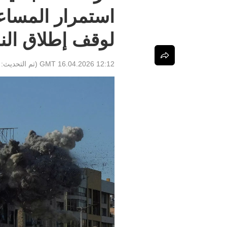
استمرار المساع
لوقف إطلاق النا
12:12 GMT 16.04.2026
(تم التحديث: