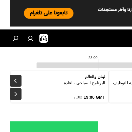
23:00
لبنان والعالم
لتقليدية للتوظيف
البرنامج الصباحي - اعادة
19:00 GMT
102 د