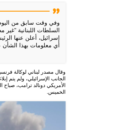
وفي وقت سابق من اليوم 
السلطات اللبنانية "غير 
إسرائيل، أعلن عنها الرئي
أي معلومات بهذا الشأن ع
وقال مصدر لبناني لوكالة فرنسي
الجانب الإسرائيلي، ولم يتم إبل
الأمريكي دونالد ترامب، صباح الي
الخميس.