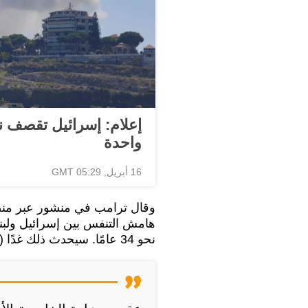
واحدة
16 أبريل, 05:29 GMT
وقال ترامب في منشور عبر منص
هامش التنفس بين إسرائيل ولبنا
نحو 34 عامًا. سيحدث ذلك غدًا (اليوم بتوقيت الشرق الأوسط)".