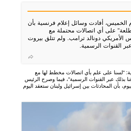
الخميس، أفادت وسائل إعلام فرنسية بأن
مطلعة" على أي اتصالات محتملة مع
س الأمريكي دونالد ترامب. ولم تتلق بيروت
بر القنوات الرسمية.
ة: "لسنا على علم بأي اتصالات مخطط لها مع
اغنا بذلك عبر القنوات الرسمية"، فيما وصرح الرئيس
وم، بأن المحادثات بين إسرائيل ولبنان ستعقد اليوم