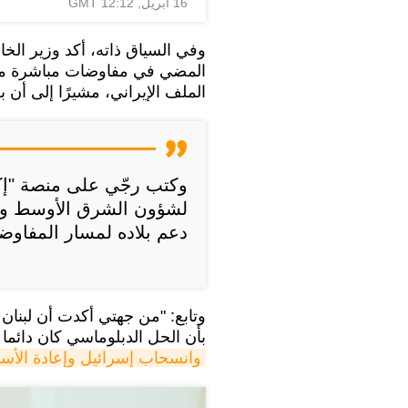
16 أبريل, 12:12 GMT
وفي السياق ذاته، أكد وزير الخا
المضي في مفاوضات مباشرة مع 
الملف الإيراني، مشيرًا إلى أن ب
وكتب رجّي على منصة "إكس
لشؤون الشرق الأوسط وشم
دعم بلاده لمسار المفاوض
وتابع: "من جهتي أكدت أن لبنان 
بأن الحل الدبلوماسي كان دائما ا
وانسحاب إسرائيل وإعادة الأسر