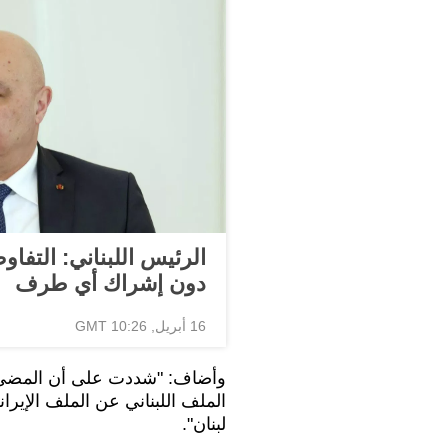
الرئيس اللبناني: التفا
دون إشراك أي طرف
16 أبريل, 10:26 GMT
وأضاف: "شددت على أن المض
الملف اللبناني عن الملف الإيرا
لبنان".