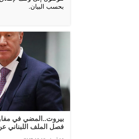
بحسب البيان.
بيروت..المضي في مفاو
فصل الملف اللبناني عن 