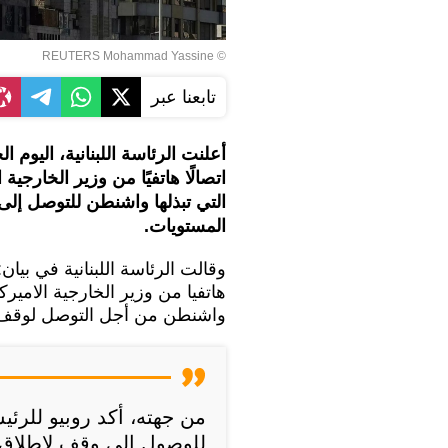
© REUTERS Mohammad Yassine
تابعنا عبر
أعلنت الرئاسة اللبنانية، اليو
اتصالًا هاتفيًا من وزير الخارج
التي تبذلها واشنطن للتوصل إلى 
المستويات.
وقالت الرئاسة اللبنانية في بيا
هاتفيا من وزير الخارجية الامير
واشنطن من أجل التوصل لوقف إط
من جهته، أكد روبيو للرئي
للوصول إلى وقف لإطلاق ال