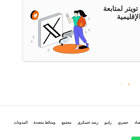
ويتر لمتابعة
لإقليمية
صاد
حصري
راديو
رصد عسكري
مجتمع
وسائط متعددة
المدونات