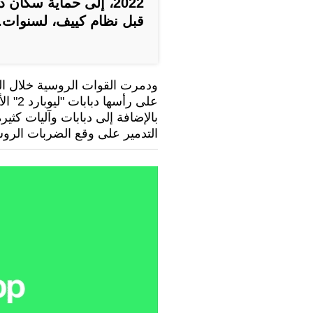
2022، إلى حماية سكان
قبل نظام كييف، لسنوات.
ودمرت القوات الروسية خلال الع
على رأ
بالإضافة إلى دبابات وآليات كثي
التدمير على وقع الضربات الروس