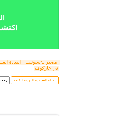
في خاركوف
العملية العسكرية الروسية الخاصة
رصد 