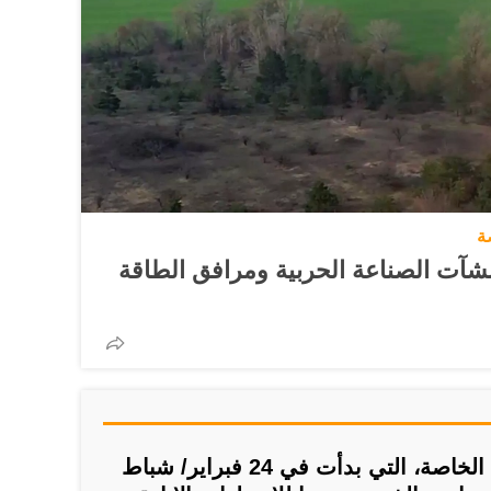
ة
شآت الصناعة الحربية ومرافق الطاقة
وتهدف العملية العسكرية الخاصة، التي بدأت في 24 فبراير/ شباط