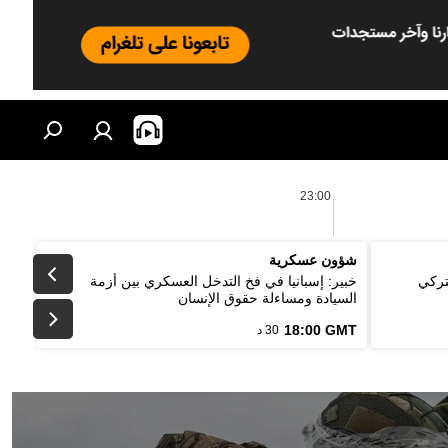
23:00
شؤون عسكرية
تركي
خبير: إسبانيا في فخ التدخل العسكري بين أزمة
السيادة ومساءلة حقوق الإنسان
18:00 GMT
30 د