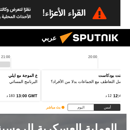
عربي
21:00
20:00
 بوينت بودكاست
ع الموجة مع ايلي
ذا نفضل التعاطف مع الجماعات بدلا من الأفراد؟
البرنامج المسائي
13:00 GMT
12:48 G
12 د
183 د
أمس
اليوم
بث مباشر
العملية العسكرية الروسي