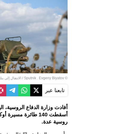
© Sputnik . Evgeny Biyatov
/
الانتقال إلى بن
تابعنا عبر
أفادت وزارة الدفاع الروسية، الي
أسقطت 140 طائرة مسي
روسية عدة.