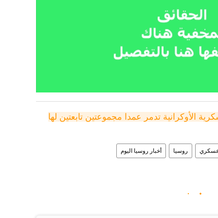
مصدر لـ"سبوتنيك": القيادة العسكرية الأوكرانية تدمر عمدا مجموعتين تابعتين لها 
عسكري
روسيا
أخبار روسيا اليوم