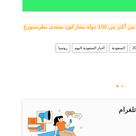
أوشاكوف: نحو 20 ألف شخص من أكثر من 100 دولة يشاركون بمنتدى بطرسبورغ 
السعودية
أخبار السعودية اليوم
روسيا
تلغرام