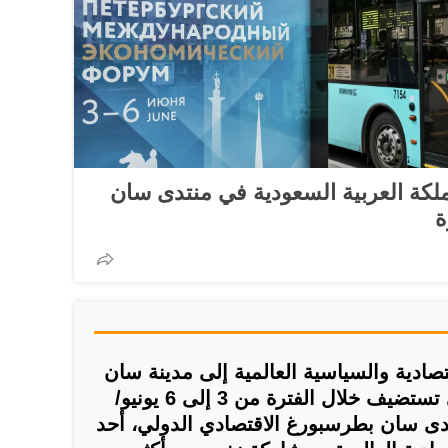
لكة العربية السعودية في منتدى سان
ة
تصادية والسياسية العالمية إلى مدينة سان
بطرسبورغ الروسية، التي تستضيف خلال الفترة من 3 إلى 6 يونيو/
أعمال منتدى سان بطرسبورغ الاقتصادي الدولي، أحد