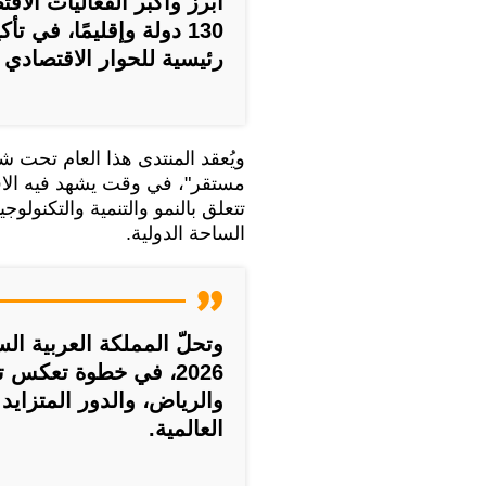
أبرز وأكبر الفعاليات الا
130 دولة وإقليمًا، في 
رئيسية للحوار الاقتصادي 
ويُعقد المنتدى هذا العام تحت ش
مستقر"، في وقت يشهد فيه الاق
تتعلق بالنمو والتنمية والتكنولو
الساحة الدولية.
وتحلّ المملكة العربية 
2026، في خطوة تعكس 
والرياض، والدور المتزايد
العالمية.