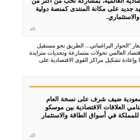
قتصادية العالمية، بمشاركة نخب من أكثر من
تأكيد جديد على مكانة المنتدى كمنصة دولية
والاستثماري.
عار "الحوار البراغماتي... الطريق نحو مستقبل
تصاد العالمي تحولات متسارعة وتحديات متزايدة
جيا وإعادة تشكيل مراكز القوى الاقتصادية على
السعودية ضيف شرف على نسخة العام
تنامي العلاقات الاقتصادية بين موسكو
 للمملكة في أسواق الطاقة والاستثمار