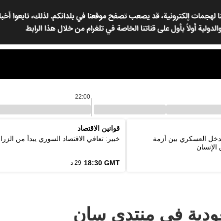
22:00
قوانين الاقتصاد
لتدخل العسكري بين أزمة
خبير: تعافي الاقتصاد السوري يبدأ من الزرا
الإنسان
18:30 GMT
29 د
ودية في منتدى سان