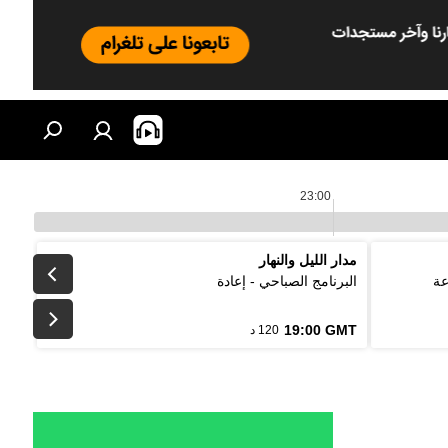
23:00
مدار الليل والنهار
عة
البرنامج الصباحي - إعادة
19:00 GMT
120 د