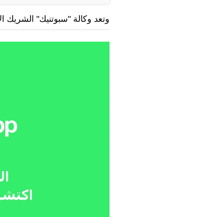
وتعد وكالة "سبوتنيك" الشريك ا