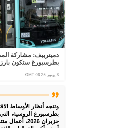
دميترييف: مشاركة المم
بطرسبورغ ستكون بارز
3 يونيو, 06:25 GMT
وتتجه أنظار الأوساط الاق
حزيران 2026، 