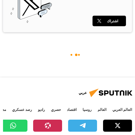
اشتراك
عربي
العالم العربي
العالم
روسيا
اقتصاد
حصري
راديو
رصد عسكري
مجتم