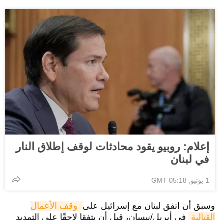
إعلام: روبيو يقود محادثات لوقف إطلاق النار
في لبنان
1 يونيو, 05:18 GMT
وسبق أن اتفق لبنان مع إسرائيل على
وقف الأعمال 
القتالية
في أبريل/نيسان، قبل أن يتفقا لاحقًا على التمديد