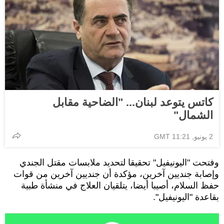
كاتس يتوعد لبنان... "الضاحية مقابل
الشمال"
2 يونيو, 11:21 GMT
وفتحت "اليونيفيل" تحقيقا لتحديد ملابسات مقتل الجندي
وإصابة جنديين آخرين، مؤكدة أن جنديين آخرين من قوات
حفظ السلام، أصيبا أيضا، يتلقيان العلاج في منشأة طبية
بقاعدة "اليونيفيل".