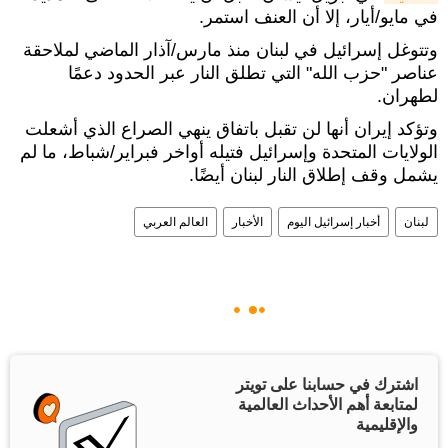
في مايو/أيار، إلا أن العنف استمر.
وتتوغل إسرائيل في لبنان منذ مارس/آذار الماضي لملاحقة
عناصر "حزب الله" التي تطلق النار عبر الحدود دعمًا
لطهران.
وتؤكد إيران أنها لن تقبل باتفاق ينهي الصراع الذي أشعلت
الولايات المتحدة وإسرائيل فتيله أواخر فبراير/شباط، ما لم
يشمل وقف إطلاق النار لبنان أيضًا.
لبنان
أخبار إسرائيل اليوم
الأخبار
العالم العربي
اشترك في حسابنا على تويتر
لمتابعة أهم الأحداث العالمية
والإقليمية