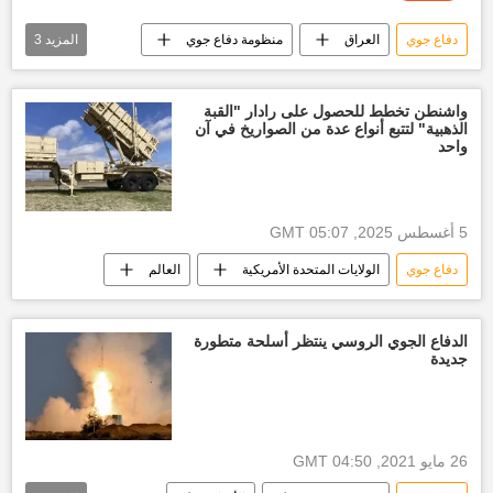
دفاع جوي
العراق
منظومة دفاع جوي
المزيد
3
روسيا
تقارير سبوتنيك
حصري
واشنطن تخطط للحصول على رادار "القبة
الذهبية" لتتبع أنواع عدة من الصواريخ في آن
واحد
5 أغسطس 2025, 05:07 GMT
دفاع جوي
الولايات المتحدة الأمريكية
العالم
الدفاع الجوي الروسي ينتظر أسلحة متطورة
جديدة
26 مايو 2021, 04:50 GMT