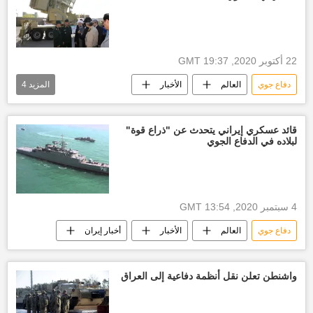
22 أكتوبر 2020, 19:37 GMT
دفاع جوي
العالم
الأخبار
المزيد
4
رصد عسكري
أخبار إيران
منظومة دفاع جوي
منظومة دفاع جوي إيرانية
قائد عسكري إيراني يتحدث عن "ذراع قوة"
لبلاده في الدفاع الجوي
4 سبتمبر 2020, 13:54 GMT
دفاع جوي
العالم
الأخبار
أخبار إيران
واشنطن تعلن نقل أنظمة دفاعية إلى العراق