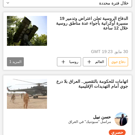
خلال فترة محددة
الدفاع الروسية تعلن اعتراض وتدمير 19
مسيرة أوكرانية بأجواء عدة مناطق روسية
خلال 12 ساعة
30 مايو, 19:23 GMT
دفاع جوي
العالم
روسيا
المزيد
1
طائرة مسيرة
اتهامات للحكومة بالتقصير.. العراق بلا درع
جوي أمام التهديدات الإقليمية
حسن نبيل
مراسل "سبوتنيك" في العراق
حصري