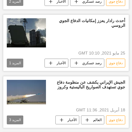
دفاع جوي
رصد عسكري
الأخبار
المزيد
2
روسيا
إس-500
أحدث رادار يعزز إمكانيات الدفاع الجوي
الروسي
25 مايو 2021, 10:10 GMT
دفاع جوي
رصد عسكري
الأخبار
المزيد
1
روسيا
الجيش الإيراني يكشف عن منظومة دفاع
جوي تستهدف الصواريخ الباليستية وكروز
18 أبريل 2021, 11:36 GMT
دفاع جوي
العالم
الأخبار
المزيد
3
رصد عسكري
أخبار إيران
كروز