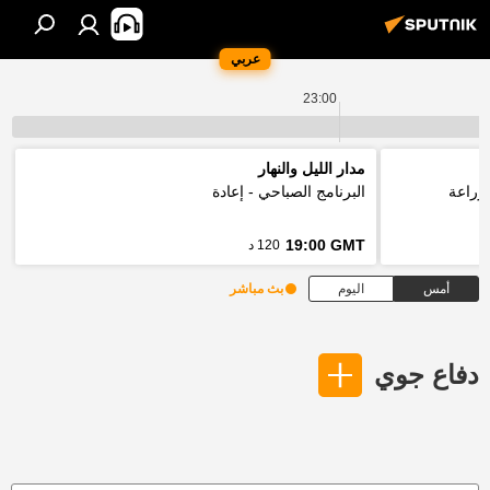
عربي
23:00
مدار الليل والنهار
لزراعة
البرنامج الصباحي - إعادة
19:00 GMT
120 د
أمس
اليوم
بث مباشر
دفاع جوي