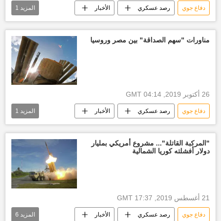
دفاع جوي
رصد عسكري
الأخبار
المزيد
1
روسيا
مناورات "سهم الصداقة" بين مصر وروسيا
26 أكتوبر 2019, 04:14 GMT
دفاع جوي
رصد عسكري
الأخبار
المزيد
1
منظومات دفاع جوي
"المركبة القاتلة"... مشروع أمريكي بمليار
دولار أفشلته كوريا الشمالية
21 أغسطس 2019, 17:37 GMT
دفاع جوي
رصد عسكري
الأخبار
المزيد
6