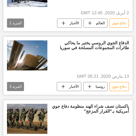
2 أبريل 2020, 12:45 GMT
دفاع جوي
العالم
الأخبار
المزيد
1
الولايات المتحدة الأمريكية
الدفاع الجوي الروسي يختبر ما يحاكي
طائرات المجموعات المسلحة في سوريا
13 مارس 2020, 05:21 GMT
دفاع جوي
روسيا
الأخبار
المزيد
3
رصد عسكري
اختبار
منظومات دفاع جوي
باكستان تصف شراء الهند منظومة دفاع جوي
أمريكية بـ"القرار المزعج"