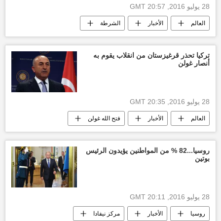
28 يوليو 2016, 20:57 GMT
العالم
الأخبار
الشرطة
اعتقال مختل عقليا
إرهاب
أخبار ألمانيا
تركيا تحذر قرغيزستان من انقلاب يقوم به
أنصار غولن
28 يوليو 2016, 20:35 GMT
العالم
الأخبار
فتح الله غولن
تحذير
أخبار تركيا اليوم
أخبار قرغيزستان
روسيا...82 % من المواطنين يؤيدون الرئيس
بوتين
28 يوليو 2016, 20:11 GMT
روسيا
الأخبار
مركز نيفادا