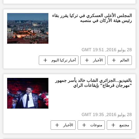
فلاديمير بوتين
المجلس الأعلى العسكري في تركيا يقرر بقاء
رئيس هيئة الأركان في منصبه
28 يوليو 2016, 19:51 GMT
العالم
الأخبار
أخبار تركيا اليوم
بالفيديو...الجزائري الشاب خالد يأسر جمهور
"مهرجان قرطاج" بإيقاعات الراي
28 يوليو 2016, 19:35 GMT
مجتمع
منوعات
الأخبار
أخبار تونس اليوم
الشاب خالد