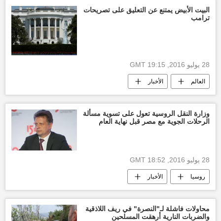
مهرجان قرطاج
فن
البيت الأبيض يمتنع عن التعليق على تصريحات
ترامب
28 يوليو 2016, 19:15 GMT
العالم
الأخبار
الولايات المتحدة الأمريكية
دونالد ترامب
جمهورية القرم الروسية
وزارة النقل الروسية تعول على تسوية مسألة
الرحلات الجوية مع مصر قبل نهاية العام
28 يوليو 2016, 18:52 GMT
روسيا
الأخبار
ملف عودة السياحة الروسية إلى مصر
محاولات فاشلة لـ"النصرة" في ريف اللاذقية
والضربات النارية أرهقت المسلحين