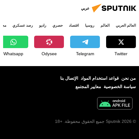
عربي
العالم العربي
العالم
روسيا
اقتصاد
حصري
راديو
رصد عسكري
مجتم
Whatsapp
Odysee
Telegram
Twitter
من نحن
قواعد استخدام المواد
الإتصال بنا
سياسة الخصوصية
معايير المجتمع
© 2026 Sputnik جميع الحقوق محفوظة. +18