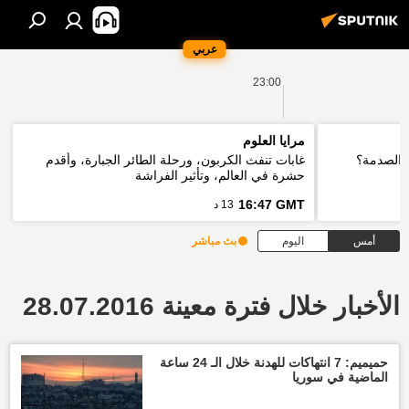
عربي
23:00
مرايا العلوم
 الصدمة؟
غابات تنفث الكربون، ورحلة الطائر الجبارة، وأقدم
حشرة في العالم، وتأثير الفراشة
16:47 GMT
13 د
أمس
اليوم
بث مباشر
الأخبار خلال فترة معينة 28.07.2016
حميميم: 7 انتهاكات للهدنة خلال الـ 24 ساعة
الماضية في سوريا