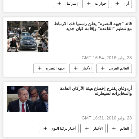
آراء
حوارات
إسرائيل
جامعة الدول العربية
قائد "جبهة النصرة" يعلن رسميا فك الارتباط
مع تنظيم "القاعدة" وإقامة كيان جديد
28 يوليو 2016, 16:54 GMT
العالم العربي
الأخبار
جبهة النصرة
تنظيم القاعدة
فك ارتباط
إرهاب
أردوغان يقترح إخضاع هيئة الأركان العامة
والمخابرات لسيطرته
28 يوليو 2016, 16:31 GMT
العالم
الأخبار
أخبار تركيا اليوم
رجب طيب أردوغان