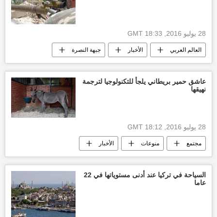
28 يوليو 2016, 18:33 GMT
العالم العربي
الأخبار
جبهة النصرة
عاشق حمير بريطاني يلجأ للتكنولوجيا لترجمة
نهيقها
28 يوليو 2016, 18:12 GMT
مجتمع
منوعات
الأخبار
ريل دومنكيز
ترجمة نهيق الحمير
تكنولوجيا
السياحة في تركيا عند أدنى مستوياتها في 22
عاما